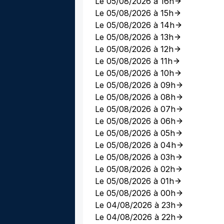
Le 05/08/2026 à 16h
Le 05/08/2026 à 15h
Le 05/08/2026 à 14h
Le 05/08/2026 à 13h
Le 05/08/2026 à 12h
Le 05/08/2026 à 11h
Le 05/08/2026 à 10h
Le 05/08/2026 à 09h
Le 05/08/2026 à 08h
Le 05/08/2026 à 07h
Le 05/08/2026 à 06h
Le 05/08/2026 à 05h
Le 05/08/2026 à 04h
Le 05/08/2026 à 03h
Le 05/08/2026 à 02h
Le 05/08/2026 à 01h
Le 05/08/2026 à 00h
Le 04/08/2026 à 23h
Le 04/08/2026 à 22h