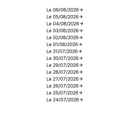
Le 06/08/2026
Le 05/08/2026
Le 04/08/2026
Le 03/08/2026
Le 02/08/2026
Le 01/08/2026
Le 31/07/2026
Le 30/07/2026
Le 29/07/2026
Le 28/07/2026
Le 27/07/2026
Le 26/07/2026
Le 25/07/2026
Le 24/07/2026