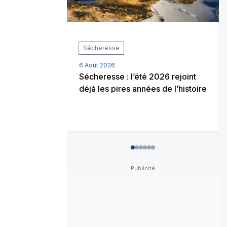
Sécheresse
6 Août 2026
Sécheresse : l’été 2026 rejoint
déjà les pires années de l’histoire
0
1
2
3
4
5