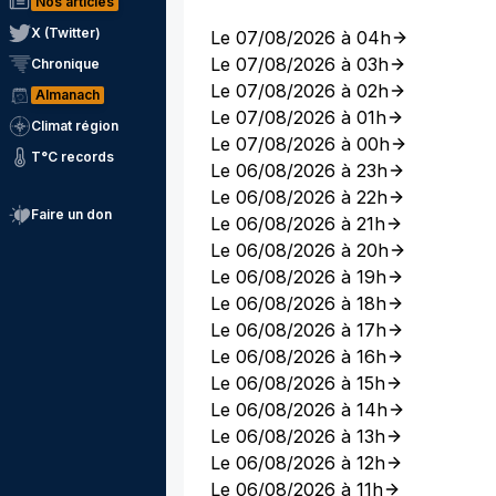
Nos articles
X (Twitter)
Le 07/08/2026 à 04h
Le 07/08/2026 à 03h
Chronique
Le 07/08/2026 à 02h
Almanach
Le 07/08/2026 à 01h
Climat région
Le 07/08/2026 à 00h
T°C records
Le 06/08/2026 à 23h
Le 06/08/2026 à 22h
Faire un don
Le 06/08/2026 à 21h
Le 06/08/2026 à 20h
Le 06/08/2026 à 19h
Le 06/08/2026 à 18h
Le 06/08/2026 à 17h
Le 06/08/2026 à 16h
Le 06/08/2026 à 15h
Le 06/08/2026 à 14h
Le 06/08/2026 à 13h
Le 06/08/2026 à 12h
Le 06/08/2026 à 11h