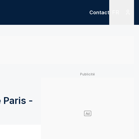
FR
Contact
Menu
Menu des
Paris -