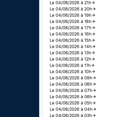
Le 04/08/2026 à 21h
Le 04/08/2026 à 20h
Le 04/08/2026 à 19h
Le 04/08/2026 à 18h
Le 04/08/2026 à 17h
Le 04/08/2026 à 16h
Le 04/08/2026 à 15h
Le 04/08/2026 à 14h
Le 04/08/2026 à 13h
Le 04/08/2026 à 12h
Le 04/08/2026 à 11h
Le 04/08/2026 à 10h
Le 04/08/2026 à 09h
Le 04/08/2026 à 08h
Le 04/08/2026 à 07h
Le 04/08/2026 à 06h
Le 04/08/2026 à 05h
Le 04/08/2026 à 04h
Le 04/08/2026 à 03h