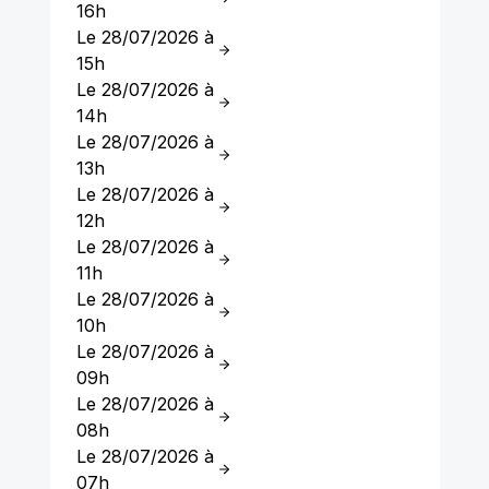
16h
Le 28/07/2026 à
15h
Le 28/07/2026 à
14h
Le 28/07/2026 à
13h
Le 28/07/2026 à
12h
Le 28/07/2026 à
11h
Le 28/07/2026 à
10h
Le 28/07/2026 à
09h
Le 28/07/2026 à
08h
Le 28/07/2026 à
07h