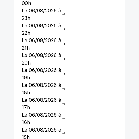
00h
Le 06/08/2026 à
23h
Le 06/08/2026 à
22h
Le 06/08/2026 à
21h
Le 06/08/2026 à
20h
Le 06/08/2026 à
19h
Le 06/08/2026 à
18h
Le 06/08/2026 à
17h
Le 06/08/2026 à
16h
Le 06/08/2026 à
15h