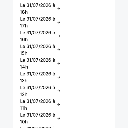
Le 31/07/2026 à
18h
Le 31/07/2026 à
17h
Le 31/07/2026 à
16h
Le 31/07/2026 à
15h
Le 31/07/2026 à
14h
Le 31/07/2026 à
13h
Le 31/07/2026 à
12h
Le 31/07/2026 à
11h
Le 31/07/2026 à
10h