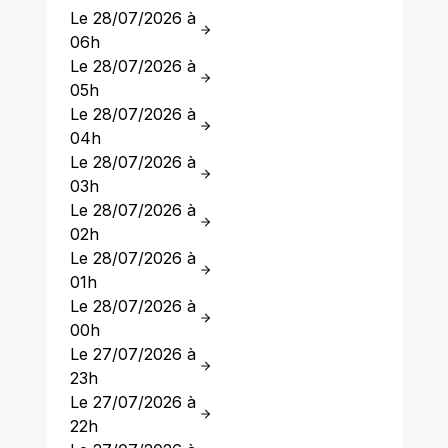
Le 28/07/2026 à
06h
Le 28/07/2026 à
05h
Le 28/07/2026 à
04h
Le 28/07/2026 à
03h
Le 28/07/2026 à
02h
Le 28/07/2026 à
01h
Le 28/07/2026 à
00h
Le 27/07/2026 à
23h
Le 27/07/2026 à
22h