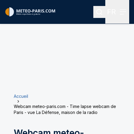
FR
Rechercher
Menu
Menu des
Accueil
Webcam meteo-paris.com - Time lapse webcam de
Paris - vue La Défense, maison de la radio
Webcam meteo-