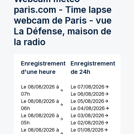
paris.com - Time lapse
webcam de Paris - vue
La Défense, maison de
la radio
Enregistrement
Enregistrement
d'une heure
de 24h
Le 08/08/2026 à
Le 07/08/2026
07h
Le 06/08/2026
Le 08/08/2026 à
Le 05/08/2026
06h
Le 04/08/2026
Le 08/08/2026 à
Le 03/08/2026
05h
Le 02/08/2026
Le 08/08/2026 à
Le 01/08/2026