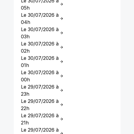
Le 30/07/2026 à
05h
Le 30/07/2026 à
04h
Le 30/07/2026 à
03h
Le 30/07/2026 à
02h
Le 30/07/2026 à
01h
Le 30/07/2026 à
00h
Le 29/07/2026 à
23h
Le 29/07/2026 à
22h
Le 29/07/2026 à
21h
Le 29/07/2026 à