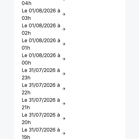
04h
Le 01/08/2026 à
03h
Le 01/08/2026 à
02h
Le 01/08/2026 à
01h
Le 01/08/2026 à
00h
Le 31/07/2026 à
23h
Le 31/07/2026 à
22h
Le 31/07/2026 à
21h
Le 31/07/2026 à
20h
Le 31/07/2026 à
19h