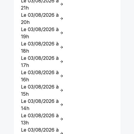
Le 03/08/2026 à
21h
Le 03/08/2026 à
20h
Le 03/08/2026 à
19h
Le 03/08/2026 à
18h
Le 03/08/2026 à
17h
Le 03/08/2026 à
16h
Le 03/08/2026 à
15h
Le 03/08/2026 à
14h
Le 03/08/2026 à
13h
Le 03/08/2026 à