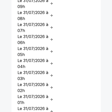
Le 31/07/2026 à
09h
Le 31/07/2026 à
08h
Le 31/07/2026 à
07h
Le 31/07/2026 à
06h
Le 31/07/2026 à
05h
Le 31/07/2026 à
04h
Le 31/07/2026 à
03h
Le 31/07/2026 à
02h
Le 31/07/2026 à
01h
Le 31/07/2026 à