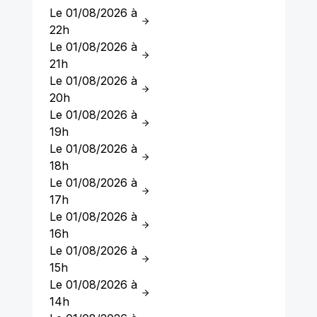
Le 01/08/2026 à
22h
Le 01/08/2026 à
21h
Le 01/08/2026 à
20h
Le 01/08/2026 à
19h
Le 01/08/2026 à
18h
Le 01/08/2026 à
17h
Le 01/08/2026 à
16h
Le 01/08/2026 à
15h
Le 01/08/2026 à
14h