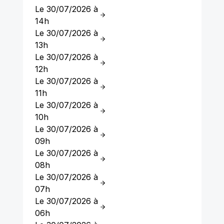
Le 30/07/2026 à
14h
Le 30/07/2026 à
13h
Le 30/07/2026 à
12h
Le 30/07/2026 à
11h
Le 30/07/2026 à
10h
Le 30/07/2026 à
09h
Le 30/07/2026 à
08h
Le 30/07/2026 à
07h
Le 30/07/2026 à
06h