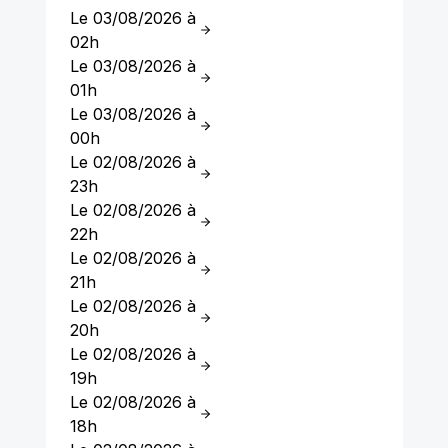
Le 03/08/2026 à
02h
Le 03/08/2026 à
01h
Le 03/08/2026 à
00h
Le 02/08/2026 à
23h
Le 02/08/2026 à
22h
Le 02/08/2026 à
21h
Le 02/08/2026 à
20h
Le 02/08/2026 à
19h
Le 02/08/2026 à
18h