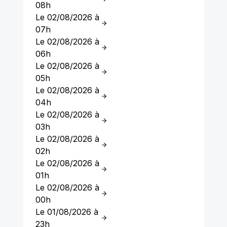
08h
Le 02/08/2026 à
07h
Le 02/08/2026 à
06h
Le 02/08/2026 à
05h
Le 02/08/2026 à
04h
Le 02/08/2026 à
03h
Le 02/08/2026 à
02h
Le 02/08/2026 à
01h
Le 02/08/2026 à
00h
Le 01/08/2026 à
23h