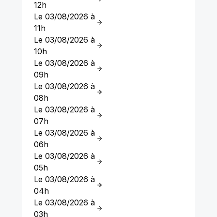
12h
Le 03/08/2026 à
11h
Le 03/08/2026 à
10h
Le 03/08/2026 à
09h
Le 03/08/2026 à
08h
Le 03/08/2026 à
07h
Le 03/08/2026 à
06h
Le 03/08/2026 à
05h
Le 03/08/2026 à
04h
Le 03/08/2026 à
03h