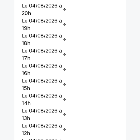
Le 04/08/2026 à
20h
Le 04/08/2026 à
19h
Le 04/08/2026 à
18h
Le 04/08/2026 à
17h
Le 04/08/2026 à
16h
Le 04/08/2026 à
15h
Le 04/08/2026 à
14h
Le 04/08/2026 à
13h
Le 04/08/2026 à
12h