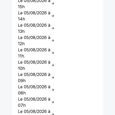
Le 05/08/2026 à
15h
Le 05/08/2026 à
14h
Le 05/08/2026 à
13h
Le 05/08/2026 à
12h
Le 05/08/2026 à
11h
Le 05/08/2026 à
10h
Le 05/08/2026 à
09h
Le 05/08/2026 à
08h
Le 05/08/2026 à
07h
Le 05/08/2026 à