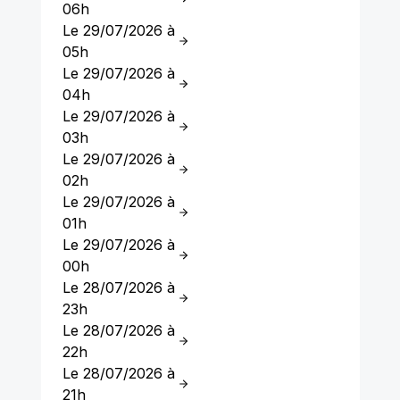
06h
Le 29/07/2026 à
05h
Le 29/07/2026 à
04h
Le 29/07/2026 à
03h
Le 29/07/2026 à
02h
Le 29/07/2026 à
01h
Le 29/07/2026 à
00h
Le 28/07/2026 à
23h
Le 28/07/2026 à
22h
Le 28/07/2026 à
21h