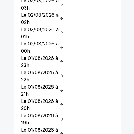
Le 02/08/2026 à
03h
Le 02/08/2026 à
02h
Le 02/08/2026 à
01h
Le 02/08/2026 à
00h
Le 01/08/2026 à
23h
Le 01/08/2026 à
22h
Le 01/08/2026 à
21h
Le 01/08/2026 à
20h
Le 01/08/2026 à
19h
Le 01/08/2026 à