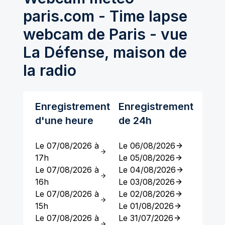
paris.com - Time lapse
webcam de Paris - vue
La Défense, maison de
la radio
Enregistrement
Enregistrement
d'une heure
de 24h
Le 07/08/2026 à
Le 06/08/2026
17h
Le 05/08/2026
Le 07/08/2026 à
Le 04/08/2026
16h
Le 03/08/2026
Le 07/08/2026 à
Le 02/08/2026
15h
Le 01/08/2026
Le 07/08/2026 à
Le 31/07/2026