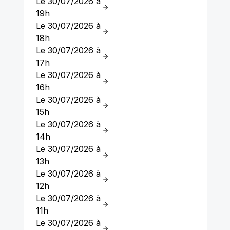
Le 30/07/2026 à
19h
Le 30/07/2026 à
18h
Le 30/07/2026 à
17h
Le 30/07/2026 à
16h
Le 30/07/2026 à
15h
Le 30/07/2026 à
14h
Le 30/07/2026 à
13h
Le 30/07/2026 à
12h
Le 30/07/2026 à
11h
Le 30/07/2026 à