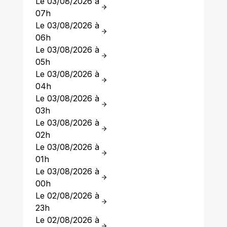
Le 03/08/2026 à
07h
Le 03/08/2026 à
06h
Le 03/08/2026 à
05h
Le 03/08/2026 à
04h
Le 03/08/2026 à
03h
Le 03/08/2026 à
02h
Le 03/08/2026 à
01h
Le 03/08/2026 à
00h
Le 02/08/2026 à
23h
Le 02/08/2026 à