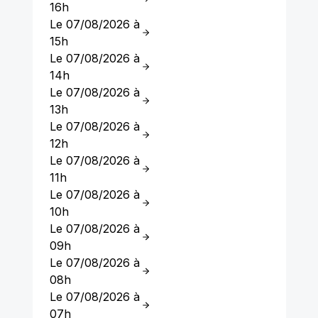
16h
Le 07/08/2026 à
15h
Le 07/08/2026 à
14h
Le 07/08/2026 à
13h
Le 07/08/2026 à
12h
Le 07/08/2026 à
11h
Le 07/08/2026 à
10h
Le 07/08/2026 à
09h
Le 07/08/2026 à
08h
Le 07/08/2026 à
07h