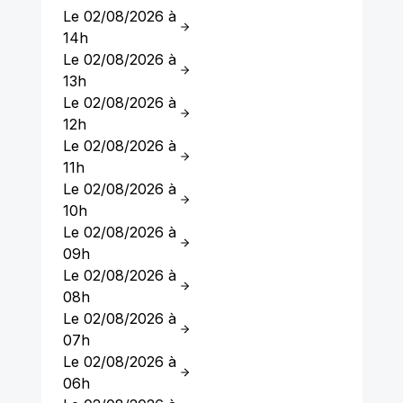
Le 02/08/2026 à
14h
Le 02/08/2026 à
13h
Le 02/08/2026 à
12h
Le 02/08/2026 à
11h
Le 02/08/2026 à
10h
Le 02/08/2026 à
09h
Le 02/08/2026 à
08h
Le 02/08/2026 à
07h
Le 02/08/2026 à
06h