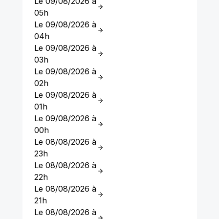
Le 09/08/2026 à
05h
Le 09/08/2026 à
04h
Le 09/08/2026 à
03h
Le 09/08/2026 à
02h
Le 09/08/2026 à
01h
Le 09/08/2026 à
00h
Le 08/08/2026 à
23h
Le 08/08/2026 à
22h
Le 08/08/2026 à
21h
Le 08/08/2026 à