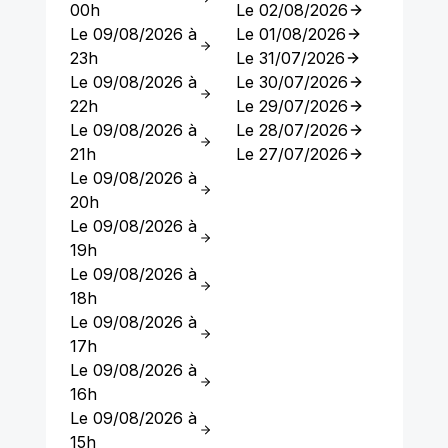
00h
Le 02/08/2026
Le 09/08/2026 à
Le 01/08/2026
23h
Le 31/07/2026
Le 09/08/2026 à
Le 30/07/2026
22h
Le 29/07/2026
Le 09/08/2026 à
Le 28/07/2026
21h
Le 27/07/2026
Le 09/08/2026 à
20h
Le 09/08/2026 à
19h
Le 09/08/2026 à
18h
Le 09/08/2026 à
17h
Le 09/08/2026 à
16h
Le 09/08/2026 à
15h