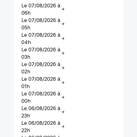
Le 07/08/2026 à
06h
Le 07/08/2026 à
05h
Le 07/08/2026 à
04h
Le 07/08/2026 à
03h
Le 07/08/2026 à
02h
Le 07/08/2026 à
01h
Le 07/08/2026 à
00h
Le 06/08/2026 à
23h
Le 06/08/2026 à
22h