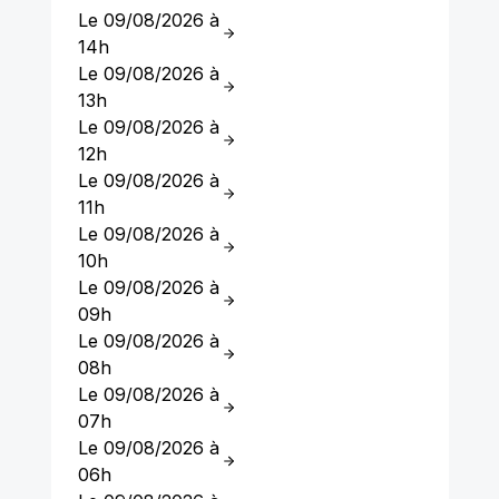
Le 09/08/2026 à
14h
Le 09/08/2026 à
13h
Le 09/08/2026 à
12h
Le 09/08/2026 à
11h
Le 09/08/2026 à
10h
Le 09/08/2026 à
09h
Le 09/08/2026 à
08h
Le 09/08/2026 à
07h
Le 09/08/2026 à
06h