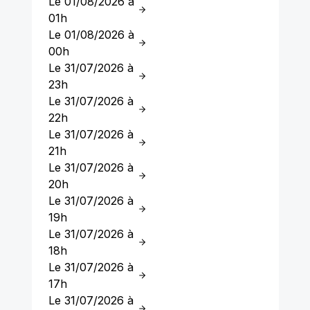
Le 01/08/2026 à
01h
Le 01/08/2026 à
00h
Le 31/07/2026 à
23h
Le 31/07/2026 à
22h
Le 31/07/2026 à
21h
Le 31/07/2026 à
20h
Le 31/07/2026 à
19h
Le 31/07/2026 à
18h
Le 31/07/2026 à
17h
Le 31/07/2026 à