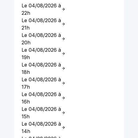
Le 04/08/2026 à
22h
Le 04/08/2026 à
21h
Le 04/08/2026 à
20h
Le 04/08/2026 à
19h
Le 04/08/2026 à
18h
Le 04/08/2026 à
17h
Le 04/08/2026 à
16h
Le 04/08/2026 à
15h
Le 04/08/2026 à
14h