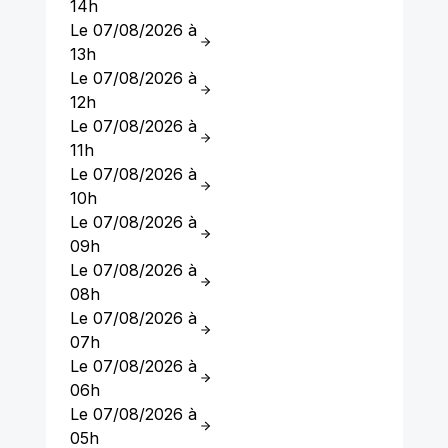
14h
Le 07/08/2026 à
13h
Le 07/08/2026 à
12h
Le 07/08/2026 à
11h
Le 07/08/2026 à
10h
Le 07/08/2026 à
09h
Le 07/08/2026 à
08h
Le 07/08/2026 à
07h
Le 07/08/2026 à
06h
Le 07/08/2026 à
05h