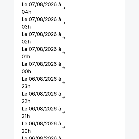
Le 07/08/2026 à
04h
Le 07/08/2026 à
03h
Le 07/08/2026 à
02h
Le 07/08/2026 à
01h
Le 07/08/2026 à
00h
Le 06/08/2026 à
23h
Le 06/08/2026 à
22h
Le 06/08/2026 à
21h
Le 06/08/2026 à
20h
Le 06/08/2026 à