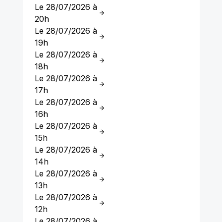
Le 28/07/2026 à
20h
Le 28/07/2026 à
19h
Le 28/07/2026 à
18h
Le 28/07/2026 à
17h
Le 28/07/2026 à
16h
Le 28/07/2026 à
15h
Le 28/07/2026 à
14h
Le 28/07/2026 à
13h
Le 28/07/2026 à
12h
Le 28/07/2026 à