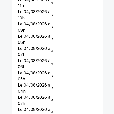
11h
Le 04/08/2026 à
10h
Le 04/08/2026 à
09h
Le 04/08/2026 à
08h
Le 04/08/2026 à
07h
Le 04/08/2026 à
06h
Le 04/08/2026 à
05h
Le 04/08/2026 à
04h
Le 04/08/2026 à
03h
Le 04/08/2026 à