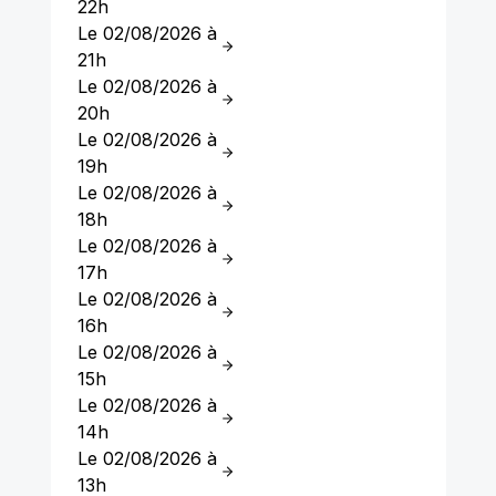
22h
Le 02/08/2026 à
21h
Le 02/08/2026 à
20h
Le 02/08/2026 à
19h
Le 02/08/2026 à
18h
Le 02/08/2026 à
17h
Le 02/08/2026 à
16h
Le 02/08/2026 à
15h
Le 02/08/2026 à
14h
Le 02/08/2026 à
13h