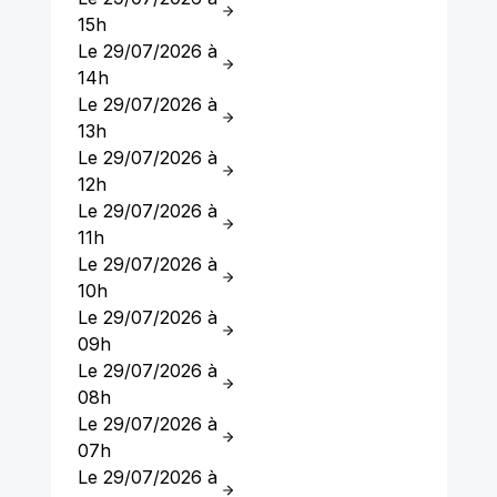
15h
Le 29/07/2026 à
14h
Le 29/07/2026 à
13h
Le 29/07/2026 à
12h
Le 29/07/2026 à
11h
Le 29/07/2026 à
10h
Le 29/07/2026 à
09h
Le 29/07/2026 à
08h
Le 29/07/2026 à
07h
Le 29/07/2026 à