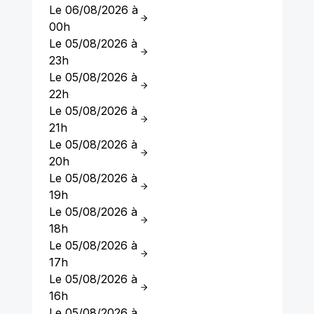
Le 06/08/2026 à
00h
Le 05/08/2026 à
23h
Le 05/08/2026 à
22h
Le 05/08/2026 à
21h
Le 05/08/2026 à
20h
Le 05/08/2026 à
19h
Le 05/08/2026 à
18h
Le 05/08/2026 à
17h
Le 05/08/2026 à
16h
Le 05/08/2026 à