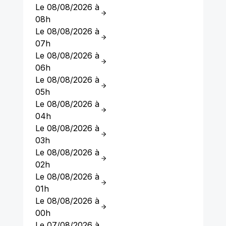
Le 08/08/2026 à
08h
Le 08/08/2026 à
07h
Le 08/08/2026 à
06h
Le 08/08/2026 à
05h
Le 08/08/2026 à
04h
Le 08/08/2026 à
03h
Le 08/08/2026 à
02h
Le 08/08/2026 à
01h
Le 08/08/2026 à
00h
Le 07/08/2026 à