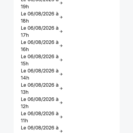
19h
Le 06/08/2026 à
18h
Le 06/08/2026 à
17h
Le 06/08/2026 à
16h
Le 06/08/2026 à
15h
Le 06/08/2026 à
14h
Le 06/08/2026 à
13h
Le 06/08/2026 à
12h
Le 06/08/2026 à
11h
Le 06/08/2026 à