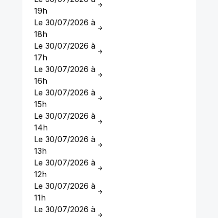
19h
Le 30/07/2026 à
18h
Le 30/07/2026 à
17h
Le 30/07/2026 à
16h
Le 30/07/2026 à
15h
Le 30/07/2026 à
14h
Le 30/07/2026 à
13h
Le 30/07/2026 à
12h
Le 30/07/2026 à
11h
Le 30/07/2026 à