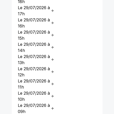
18h
Le 29/07/2026 à
17h
Le 29/07/2026 à
16h
Le 29/07/2026 à
15h
Le 29/07/2026 à
14h
Le 29/07/2026 à
13h
Le 29/07/2026 à
12h
Le 29/07/2026 à
11h
Le 29/07/2026 à
10h
Le 29/07/2026 à
09h