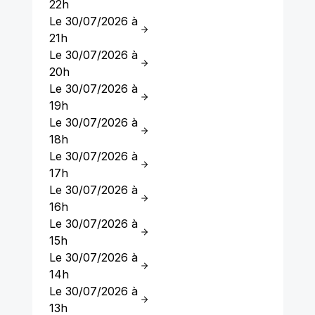
22h
Le 30/07/2026 à
21h
Le 30/07/2026 à
20h
Le 30/07/2026 à
19h
Le 30/07/2026 à
18h
Le 30/07/2026 à
17h
Le 30/07/2026 à
16h
Le 30/07/2026 à
15h
Le 30/07/2026 à
14h
Le 30/07/2026 à
13h