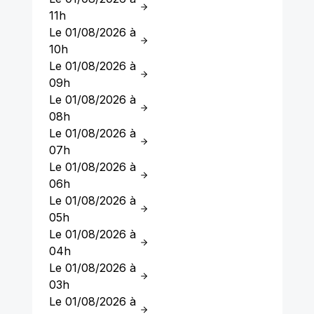
11h
Le 01/08/2026 à
10h
Le 01/08/2026 à
09h
Le 01/08/2026 à
08h
Le 01/08/2026 à
07h
Le 01/08/2026 à
06h
Le 01/08/2026 à
05h
Le 01/08/2026 à
04h
Le 01/08/2026 à
03h
Le 01/08/2026 à