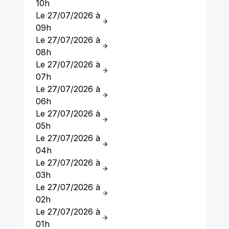
10h
Le 27/07/2026 à
09h
Le 27/07/2026 à
08h
Le 27/07/2026 à
07h
Le 27/07/2026 à
06h
Le 27/07/2026 à
05h
Le 27/07/2026 à
04h
Le 27/07/2026 à
03h
Le 27/07/2026 à
02h
Le 27/07/2026 à
01h