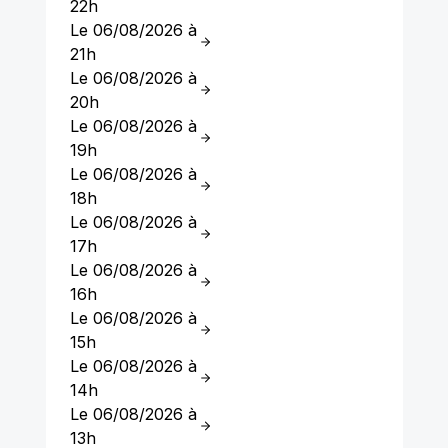
22h
Le 06/08/2026 à
21h
Le 06/08/2026 à
20h
Le 06/08/2026 à
19h
Le 06/08/2026 à
18h
Le 06/08/2026 à
17h
Le 06/08/2026 à
16h
Le 06/08/2026 à
15h
Le 06/08/2026 à
14h
Le 06/08/2026 à
13h