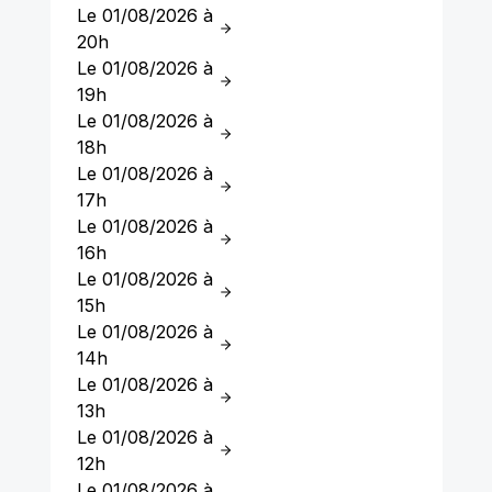
Le 01/08/2026 à
20h
Le 01/08/2026 à
19h
Le 01/08/2026 à
18h
Le 01/08/2026 à
17h
Le 01/08/2026 à
16h
Le 01/08/2026 à
15h
Le 01/08/2026 à
14h
Le 01/08/2026 à
13h
Le 01/08/2026 à
12h
Le 01/08/2026 à