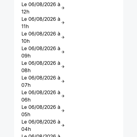
Le 06/08/2026 à
12h
Le 06/08/2026 à
11h
Le 06/08/2026 à
10h
Le 06/08/2026 à
09h
Le 06/08/2026 à
08h
Le 06/08/2026 à
07h
Le 06/08/2026 à
06h
Le 06/08/2026 à
05h
Le 06/08/2026 à
04h
Le 06/08/2026 à