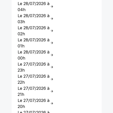
Le 28/07/2026 à
04h
Le 28/07/2026 à
03h
Le 28/07/2026 à
02h
Le 28/07/2026 à
01h
Le 28/07/2026 à
00h
Le 27/07/2026 à
23h
Le 27/07/2026 à
22h
Le 27/07/2026 à
21h
Le 27/07/2026 à
20h
Le 27/07/2026 à