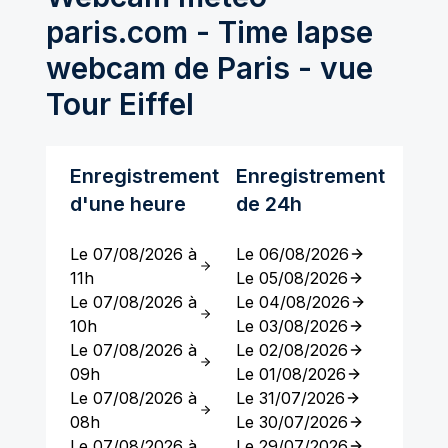
paris.com - Time lapse
webcam de Paris - vue
Tour Eiffel
Enregistrement
Enregistrement
d'une heure
de 24h
Le 07/08/2026 à
Le 06/08/2026
11h
Le 05/08/2026
Le 07/08/2026 à
Le 04/08/2026
10h
Le 03/08/2026
Le 07/08/2026 à
Le 02/08/2026
09h
Le 01/08/2026
Le 07/08/2026 à
Le 31/07/2026
08h
Le 30/07/2026
Le 07/08/2026 à
Le 29/07/2026