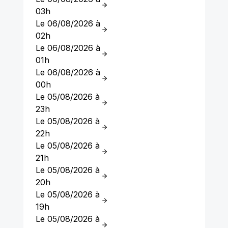
03h
Le 06/08/2026 à
02h
Le 06/08/2026 à
01h
Le 06/08/2026 à
00h
Le 05/08/2026 à
23h
Le 05/08/2026 à
22h
Le 05/08/2026 à
21h
Le 05/08/2026 à
20h
Le 05/08/2026 à
19h
Le 05/08/2026 à