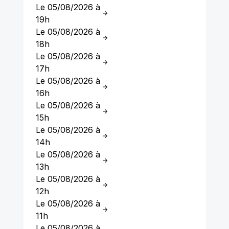
Le 05/08/2026 à
19h
Le 05/08/2026 à
18h
Le 05/08/2026 à
17h
Le 05/08/2026 à
16h
Le 05/08/2026 à
15h
Le 05/08/2026 à
14h
Le 05/08/2026 à
13h
Le 05/08/2026 à
12h
Le 05/08/2026 à
11h
Le 05/08/2026 à