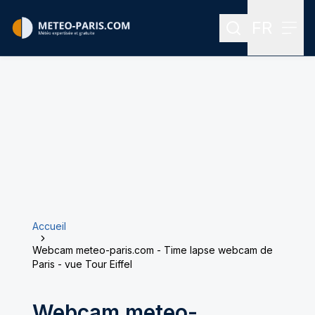
FR
Rechercher
Menu
Menu des
Accueil
Webcam meteo-paris.com - Time lapse webcam de
Paris - vue Tour Eiffel
Webcam meteo-