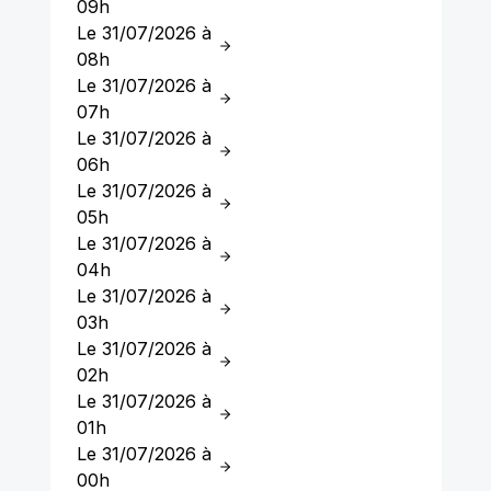
09h
Le 31/07/2026 à
08h
Le 31/07/2026 à
07h
Le 31/07/2026 à
06h
Le 31/07/2026 à
05h
Le 31/07/2026 à
04h
Le 31/07/2026 à
03h
Le 31/07/2026 à
02h
Le 31/07/2026 à
01h
Le 31/07/2026 à
00h