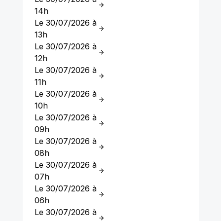
14h
Le 30/07/2026 à
13h
Le 30/07/2026 à
12h
Le 30/07/2026 à
11h
Le 30/07/2026 à
10h
Le 30/07/2026 à
09h
Le 30/07/2026 à
08h
Le 30/07/2026 à
07h
Le 30/07/2026 à
06h
Le 30/07/2026 à