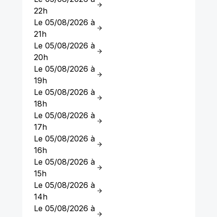
22h
Le 05/08/2026 à
21h
Le 05/08/2026 à
20h
Le 05/08/2026 à
19h
Le 05/08/2026 à
18h
Le 05/08/2026 à
17h
Le 05/08/2026 à
16h
Le 05/08/2026 à
15h
Le 05/08/2026 à
14h
Le 05/08/2026 à