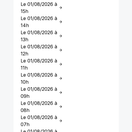
Le 01/08/2026 à
15h
Le 01/08/2026 à
14h
Le 01/08/2026 à
13h
Le 01/08/2026 à
12h
Le 01/08/2026 à
11h
Le 01/08/2026 à
10h
Le 01/08/2026 à
09h
Le 01/08/2026 à
08h
Le 01/08/2026 à
07h
Le 01/08/2026 à