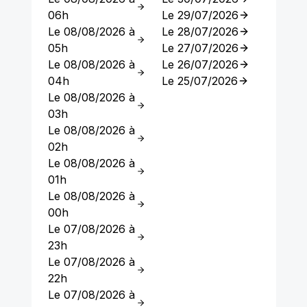
06h
Le 29/07/2026
Le 08/08/2026 à
Le 28/07/2026
05h
Le 27/07/2026
Le 08/08/2026 à
Le 26/07/2026
04h
Le 25/07/2026
Le 08/08/2026 à
03h
Le 08/08/2026 à
02h
Le 08/08/2026 à
01h
Le 08/08/2026 à
00h
Le 07/08/2026 à
23h
Le 07/08/2026 à
22h
Le 07/08/2026 à