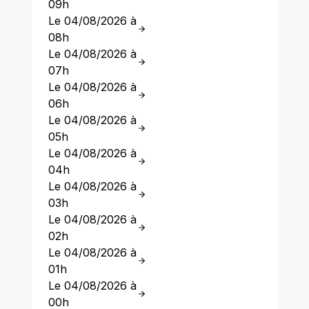
09h
Le 04/08/2026 à
08h
Le 04/08/2026 à
07h
Le 04/08/2026 à
06h
Le 04/08/2026 à
05h
Le 04/08/2026 à
04h
Le 04/08/2026 à
03h
Le 04/08/2026 à
02h
Le 04/08/2026 à
01h
Le 04/08/2026 à
00h