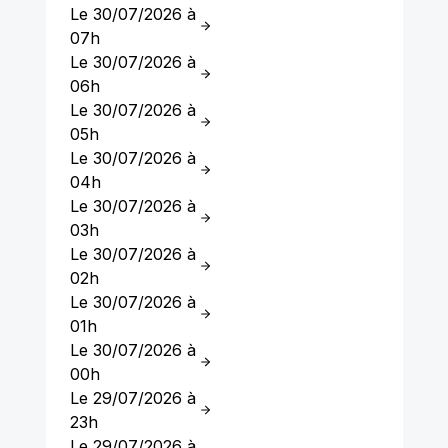
Le 30/07/2026 à
07h
Le 30/07/2026 à
06h
Le 30/07/2026 à
05h
Le 30/07/2026 à
04h
Le 30/07/2026 à
03h
Le 30/07/2026 à
02h
Le 30/07/2026 à
01h
Le 30/07/2026 à
00h
Le 29/07/2026 à
23h
Le 29/07/2026 à