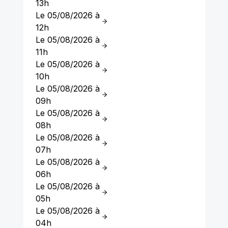
13h
Le 05/08/2026 à
12h
Le 05/08/2026 à
11h
Le 05/08/2026 à
10h
Le 05/08/2026 à
09h
Le 05/08/2026 à
08h
Le 05/08/2026 à
07h
Le 05/08/2026 à
06h
Le 05/08/2026 à
05h
Le 05/08/2026 à
04h