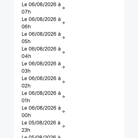
Le 06/08/2026 à
07h
Le 06/08/2026 à
06h
Le 06/08/2026 à
05h
Le 06/08/2026 à
04h
Le 06/08/2026 à
03h
Le 06/08/2026 à
02h
Le 06/08/2026 à
01h
Le 06/08/2026 à
00h
Le 05/08/2026 à
23h
Le 05/08/2026 à