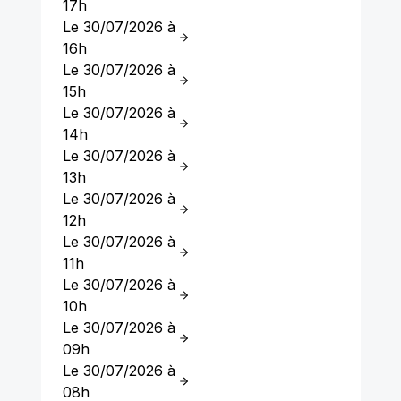
17h
Le 30/07/2026 à
16h
Le 30/07/2026 à
15h
Le 30/07/2026 à
14h
Le 30/07/2026 à
13h
Le 30/07/2026 à
12h
Le 30/07/2026 à
11h
Le 30/07/2026 à
10h
Le 30/07/2026 à
09h
Le 30/07/2026 à
08h