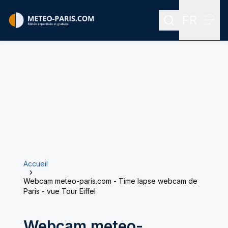
FR
Rechercher
Menu
Menu des
Accueil
Webcam meteo-paris.com - Time lapse webcam de
Paris - vue Tour Eiffel
Webcam meteo-