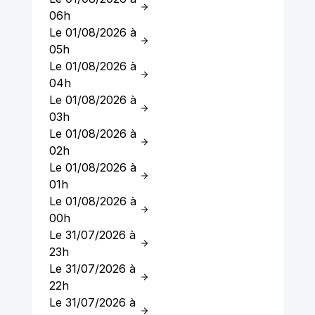
06h
Le 01/08/2026 à
05h
Le 01/08/2026 à
04h
Le 01/08/2026 à
03h
Le 01/08/2026 à
02h
Le 01/08/2026 à
01h
Le 01/08/2026 à
00h
Le 31/07/2026 à
23h
Le 31/07/2026 à
22h
Le 31/07/2026 à