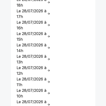
18h
Le 28/07/2026 à
17h
Le 28/07/2026 à
16h
Le 28/07/2026 à
15h
Le 28/07/2026 à
14h
Le 28/07/2026 à
13h
Le 28/07/2026 à
12h
Le 28/07/2026 à
11h
Le 28/07/2026 à
10h
Le 28/07/2026 à