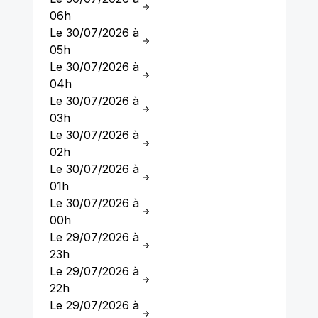
06h
Le 30/07/2026 à
05h
Le 30/07/2026 à
04h
Le 30/07/2026 à
03h
Le 30/07/2026 à
02h
Le 30/07/2026 à
01h
Le 30/07/2026 à
00h
Le 29/07/2026 à
23h
Le 29/07/2026 à
22h
Le 29/07/2026 à