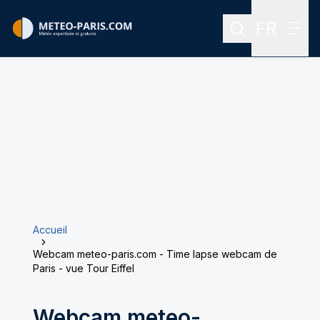
FR
Rechercher
Menu
Menu des
Accueil
Webcam meteo-paris.com - Time lapse webcam de
Paris - vue Tour Eiffel
Webcam meteo-