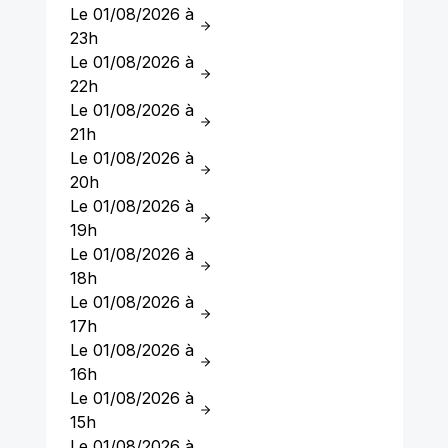
Le 01/08/2026 à
23h
Le 01/08/2026 à
22h
Le 01/08/2026 à
21h
Le 01/08/2026 à
20h
Le 01/08/2026 à
19h
Le 01/08/2026 à
18h
Le 01/08/2026 à
17h
Le 01/08/2026 à
16h
Le 01/08/2026 à
15h
Le 01/08/2026 à