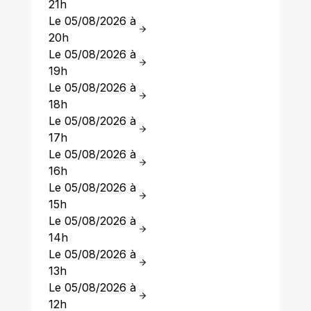
21h
Le 05/08/2026 à
20h
Le 05/08/2026 à
19h
Le 05/08/2026 à
18h
Le 05/08/2026 à
17h
Le 05/08/2026 à
16h
Le 05/08/2026 à
15h
Le 05/08/2026 à
14h
Le 05/08/2026 à
13h
Le 05/08/2026 à
12h