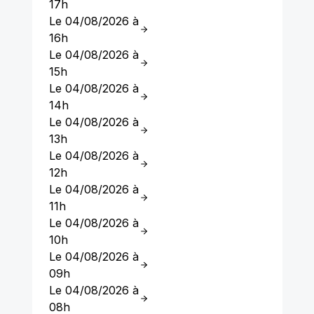
17h
Le 04/08/2026 à
16h
Le 04/08/2026 à
15h
Le 04/08/2026 à
14h
Le 04/08/2026 à
13h
Le 04/08/2026 à
12h
Le 04/08/2026 à
11h
Le 04/08/2026 à
10h
Le 04/08/2026 à
09h
Le 04/08/2026 à
08h