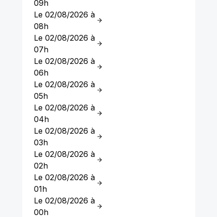
09h
Le 02/08/2026 à
08h
Le 02/08/2026 à
07h
Le 02/08/2026 à
06h
Le 02/08/2026 à
05h
Le 02/08/2026 à
04h
Le 02/08/2026 à
03h
Le 02/08/2026 à
02h
Le 02/08/2026 à
01h
Le 02/08/2026 à
00h