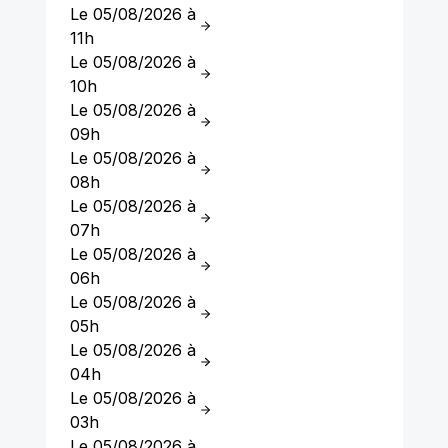
Le 05/08/2026 à
11h
Le 05/08/2026 à
10h
Le 05/08/2026 à
09h
Le 05/08/2026 à
08h
Le 05/08/2026 à
07h
Le 05/08/2026 à
06h
Le 05/08/2026 à
05h
Le 05/08/2026 à
04h
Le 05/08/2026 à
03h
Le 05/08/2026 à