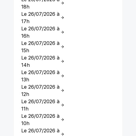
18h
Le 26/07/2026 à
17h
Le 26/07/2026 à
16h
Le 26/07/2026 à
15h
Le 26/07/2026 à
14h
Le 26/07/2026 à
13h
Le 26/07/2026 à
12h
Le 26/07/2026 à
11h
Le 26/07/2026 à
10h
Le 26/07/2026 à