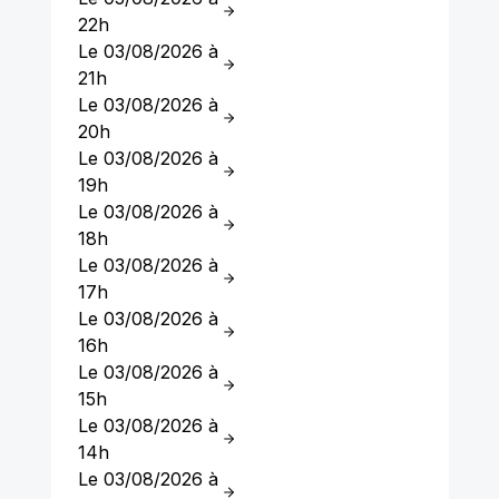
22h
Le 03/08/2026 à
21h
Le 03/08/2026 à
20h
Le 03/08/2026 à
19h
Le 03/08/2026 à
18h
Le 03/08/2026 à
17h
Le 03/08/2026 à
16h
Le 03/08/2026 à
15h
Le 03/08/2026 à
14h
Le 03/08/2026 à