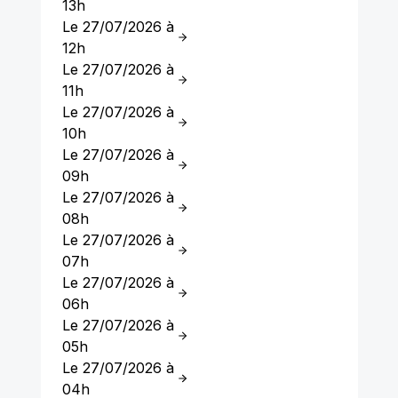
13h
Le 27/07/2026 à
12h
Le 27/07/2026 à
11h
Le 27/07/2026 à
10h
Le 27/07/2026 à
09h
Le 27/07/2026 à
08h
Le 27/07/2026 à
07h
Le 27/07/2026 à
06h
Le 27/07/2026 à
05h
Le 27/07/2026 à
04h