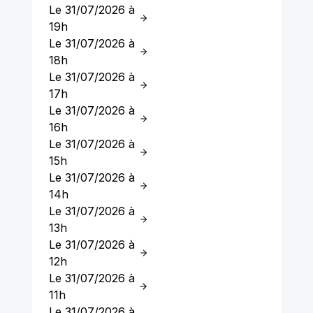
Le 31/07/2026 à
19h
Le 31/07/2026 à
18h
Le 31/07/2026 à
17h
Le 31/07/2026 à
16h
Le 31/07/2026 à
15h
Le 31/07/2026 à
14h
Le 31/07/2026 à
13h
Le 31/07/2026 à
12h
Le 31/07/2026 à
11h
Le 31/07/2026 à