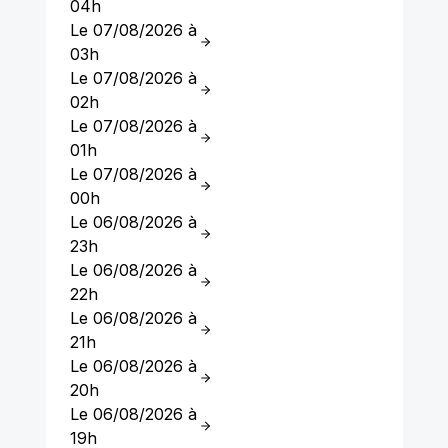
04h
Le 07/08/2026 à
03h
Le 07/08/2026 à
02h
Le 07/08/2026 à
01h
Le 07/08/2026 à
00h
Le 06/08/2026 à
23h
Le 06/08/2026 à
22h
Le 06/08/2026 à
21h
Le 06/08/2026 à
20h
Le 06/08/2026 à
19h