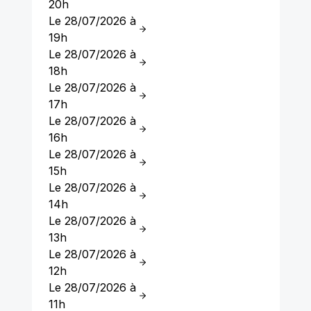
20h
Le 28/07/2026 à
19h
Le 28/07/2026 à
18h
Le 28/07/2026 à
17h
Le 28/07/2026 à
16h
Le 28/07/2026 à
15h
Le 28/07/2026 à
14h
Le 28/07/2026 à
13h
Le 28/07/2026 à
12h
Le 28/07/2026 à
11h