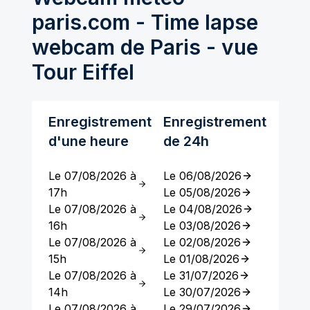
paris.com - Time lapse
webcam de Paris - vue
Tour Eiffel
Enregistrement
Enregistrement
d'une heure
de 24h
Le 07/08/2026 à
Le 06/08/2026
17h
Le 05/08/2026
Le 07/08/2026 à
Le 04/08/2026
16h
Le 03/08/2026
Le 07/08/2026 à
Le 02/08/2026
15h
Le 01/08/2026
Le 07/08/2026 à
Le 31/07/2026
14h
Le 30/07/2026
Le 07/08/2026 à
Le 29/07/2026