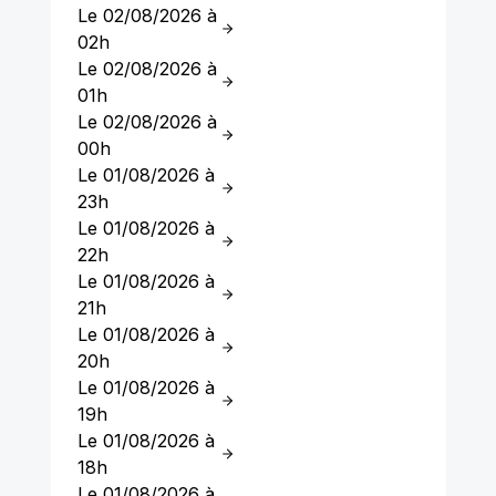
Le 02/08/2026 à
02h
Le 02/08/2026 à
01h
Le 02/08/2026 à
00h
Le 01/08/2026 à
23h
Le 01/08/2026 à
22h
Le 01/08/2026 à
21h
Le 01/08/2026 à
20h
Le 01/08/2026 à
19h
Le 01/08/2026 à
18h
Le 01/08/2026 à