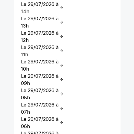
Le 29/07/2026 à
14h
Le 29/07/2026 à
13h
Le 29/07/2026 à
12h
Le 29/07/2026 à
11h
Le 29/07/2026 à
10h
Le 29/07/2026 à
09h
Le 29/07/2026 à
08h
Le 29/07/2026 à
07h
Le 29/07/2026 à
06h
Le 29/07/2026 à