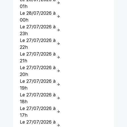
01h
Le 28/07/2026 à
00h
Le 27/07/2026 à
23h
Le 27/07/2026 à
22h
Le 27/07/2026 à
21h
Le 27/07/2026 à
20h
Le 27/07/2026 à
19h
Le 27/07/2026 à
18h
Le 27/07/2026 à
17h
Le 27/07/2026 à