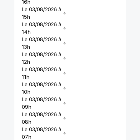
16h
Le 03/08/2026 à
15h
Le 03/08/2026 à
14h
Le 03/08/2026 à
13h
Le 03/08/2026 à
12h
Le 03/08/2026 à
11h
Le 03/08/2026 à
10h
Le 03/08/2026 à
09h
Le 03/08/2026 à
08h
Le 03/08/2026 à
07h