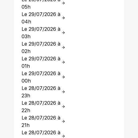
05h
Le 29/07/2026 à
04h
Le 29/07/2026 à
03h
Le 29/07/2026 à
02h
Le 29/07/2026 à
01h
Le 29/07/2026 à
00h
Le 28/07/2026 à
23h
Le 28/07/2026 à
22h
Le 28/07/2026 à
21h
Le 28/07/2026 à