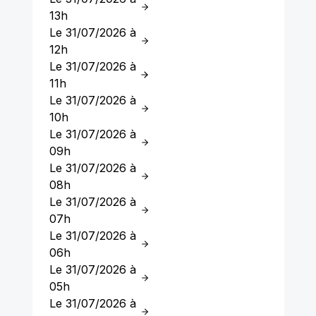
13h
Le 31/07/2026 à
12h
Le 31/07/2026 à
11h
Le 31/07/2026 à
10h
Le 31/07/2026 à
09h
Le 31/07/2026 à
08h
Le 31/07/2026 à
07h
Le 31/07/2026 à
06h
Le 31/07/2026 à
05h
Le 31/07/2026 à