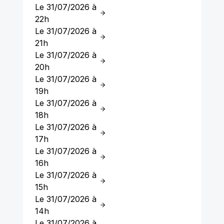
Le 31/07/2026 à
22h
Le 31/07/2026 à
21h
Le 31/07/2026 à
20h
Le 31/07/2026 à
19h
Le 31/07/2026 à
18h
Le 31/07/2026 à
17h
Le 31/07/2026 à
16h
Le 31/07/2026 à
15h
Le 31/07/2026 à
14h
Le 31/07/2026 à