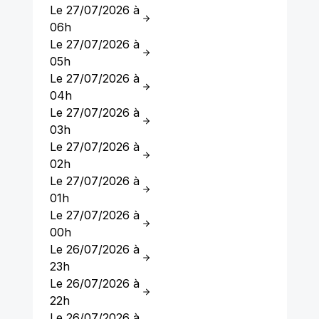
Le 27/07/2026 à
06h
Le 27/07/2026 à
05h
Le 27/07/2026 à
04h
Le 27/07/2026 à
03h
Le 27/07/2026 à
02h
Le 27/07/2026 à
01h
Le 27/07/2026 à
00h
Le 26/07/2026 à
23h
Le 26/07/2026 à
22h
Le 26/07/2026 à