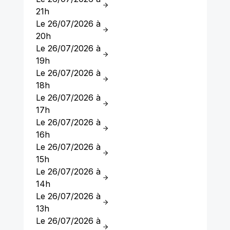
21h
Le 26/07/2026 à
20h
Le 26/07/2026 à
19h
Le 26/07/2026 à
18h
Le 26/07/2026 à
17h
Le 26/07/2026 à
16h
Le 26/07/2026 à
15h
Le 26/07/2026 à
14h
Le 26/07/2026 à
13h
Le 26/07/2026 à