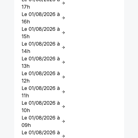
17h
Le 01/08/2026 à
16h
Le 01/08/2026 à
15h
Le 01/08/2026 à
14h
Le 01/08/2026 à
13h
Le 01/08/2026 à
12h
Le 01/08/2026 à
11h
Le 01/08/2026 à
10h
Le 01/08/2026 à
09h
Le 01/08/2026 à