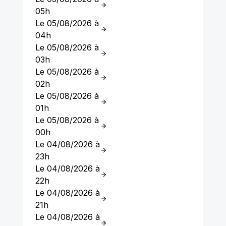
05h
Le 05/08/2026 à
04h
Le 05/08/2026 à
03h
Le 05/08/2026 à
02h
Le 05/08/2026 à
01h
Le 05/08/2026 à
00h
Le 04/08/2026 à
23h
Le 04/08/2026 à
22h
Le 04/08/2026 à
21h
Le 04/08/2026 à