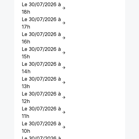
Le 30/07/2026 à
18h
Le 30/07/2026 à
17h
Le 30/07/2026 à
16h
Le 30/07/2026 à
15h
Le 30/07/2026 à
14h
Le 30/07/2026 à
13h
Le 30/07/2026 à
12h
Le 30/07/2026 à
11h
Le 30/07/2026 à
10h
Le 30/07/2026 à