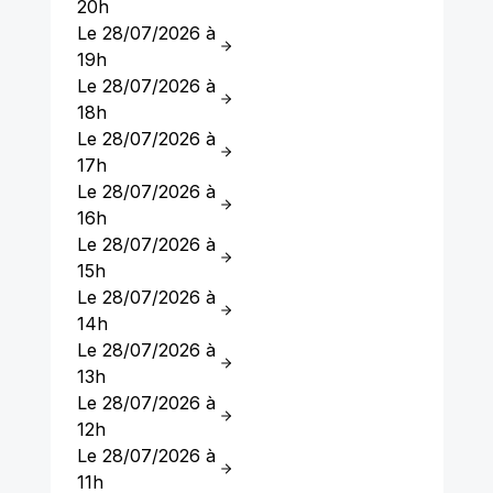
20h
Le 28/07/2026 à
19h
Le 28/07/2026 à
18h
Le 28/07/2026 à
17h
Le 28/07/2026 à
16h
Le 28/07/2026 à
15h
Le 28/07/2026 à
14h
Le 28/07/2026 à
13h
Le 28/07/2026 à
12h
Le 28/07/2026 à
11h