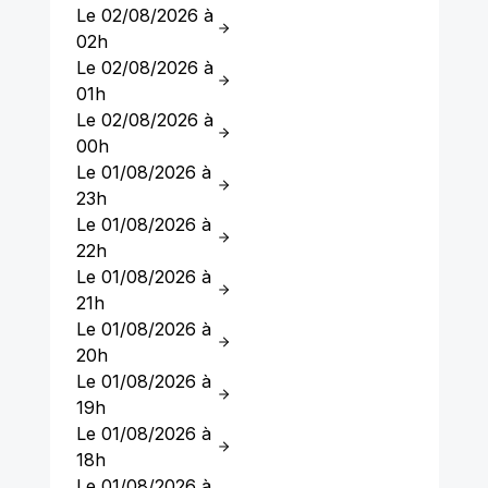
Le 02/08/2026 à
02h
Le 02/08/2026 à
01h
Le 02/08/2026 à
00h
Le 01/08/2026 à
23h
Le 01/08/2026 à
22h
Le 01/08/2026 à
21h
Le 01/08/2026 à
20h
Le 01/08/2026 à
19h
Le 01/08/2026 à
18h
Le 01/08/2026 à