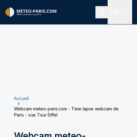
FR
Rechercher
Menu
Menu des
Accueil
Webcam meteo-paris.com - Time lapse webcam de
Paris - vue Tour Eiffel
Webcam meteo-