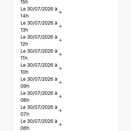
15h
Le 30/07/2026 à
14h
Le 30/07/2026 à
13h
Le 30/07/2026 à
12h
Le 30/07/2026 à
11h
Le 30/07/2026 à
10h
Le 30/07/2026 à
09h
Le 30/07/2026 à
08h
Le 30/07/2026 à
07h
Le 30/07/2026 à
06h