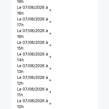
19h
Le 07/08/2026 à
18h
Le 07/08/2026 à
17h
Le 07/08/2026 à
16h
Le 07/08/2026 à
15h
Le 07/08/2026 à
14h
Le 07/08/2026 à
13h
Le 07/08/2026 à
12h
Le 07/08/2026 à
11h
Le 07/08/2026 à
10h