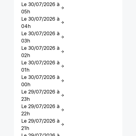
Le 30/07/2026 à
05h
Le 30/07/2026 à
04h
Le 30/07/2026 à
03h
Le 30/07/2026 à
02h
Le 30/07/2026 à
01h
Le 30/07/2026 à
00h
Le 29/07/2026 à
23h
Le 29/07/2026 à
22h
Le 29/07/2026 à
21h
Le 29/07/2026 à