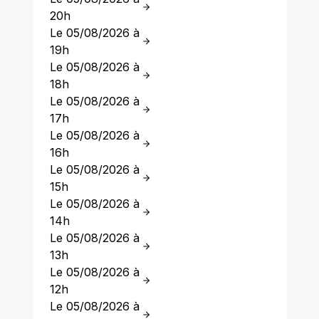
20h
Le 05/08/2026 à
19h
Le 05/08/2026 à
18h
Le 05/08/2026 à
17h
Le 05/08/2026 à
16h
Le 05/08/2026 à
15h
Le 05/08/2026 à
14h
Le 05/08/2026 à
13h
Le 05/08/2026 à
12h
Le 05/08/2026 à