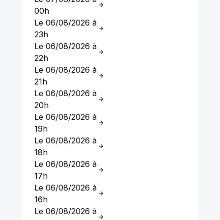
00h
Le 06/08/2026 à
23h
Le 06/08/2026 à
22h
Le 06/08/2026 à
21h
Le 06/08/2026 à
20h
Le 06/08/2026 à
19h
Le 06/08/2026 à
18h
Le 06/08/2026 à
17h
Le 06/08/2026 à
16h
Le 06/08/2026 à