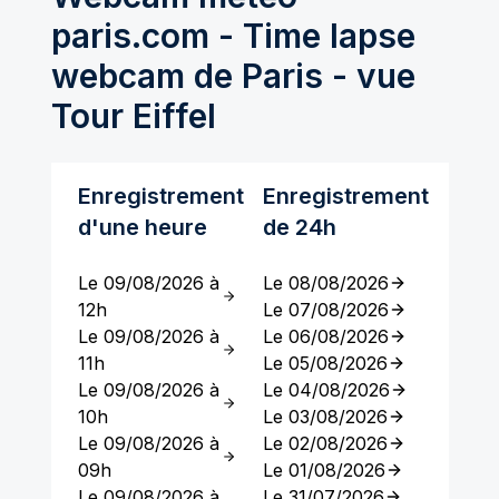
paris.com - Time lapse
webcam de Paris - vue
Tour Eiffel
Enregistrement
Enregistrement
d'une heure
de 24h
Le 09/08/2026 à
Le 08/08/2026
12h
Le 07/08/2026
Le 09/08/2026 à
Le 06/08/2026
11h
Le 05/08/2026
Le 09/08/2026 à
Le 04/08/2026
10h
Le 03/08/2026
Le 09/08/2026 à
Le 02/08/2026
09h
Le 01/08/2026
Le 09/08/2026 à
Le 31/07/2026