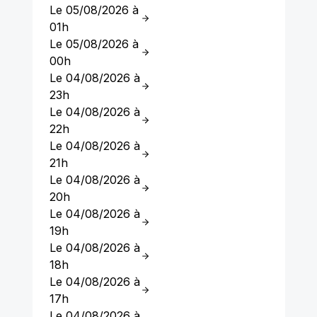
Le 05/08/2026 à
01h
Le 05/08/2026 à
00h
Le 04/08/2026 à
23h
Le 04/08/2026 à
22h
Le 04/08/2026 à
21h
Le 04/08/2026 à
20h
Le 04/08/2026 à
19h
Le 04/08/2026 à
18h
Le 04/08/2026 à
17h
Le 04/08/2026 à