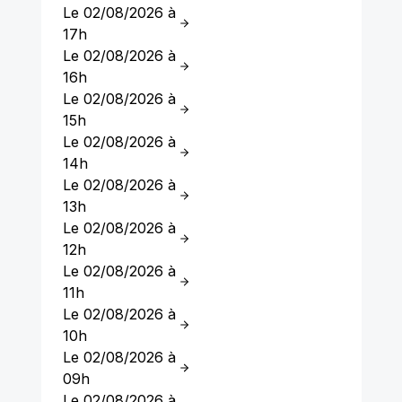
Le 02/08/2026 à
17h
Le 02/08/2026 à
16h
Le 02/08/2026 à
15h
Le 02/08/2026 à
14h
Le 02/08/2026 à
13h
Le 02/08/2026 à
12h
Le 02/08/2026 à
11h
Le 02/08/2026 à
10h
Le 02/08/2026 à
09h
Le 02/08/2026 à