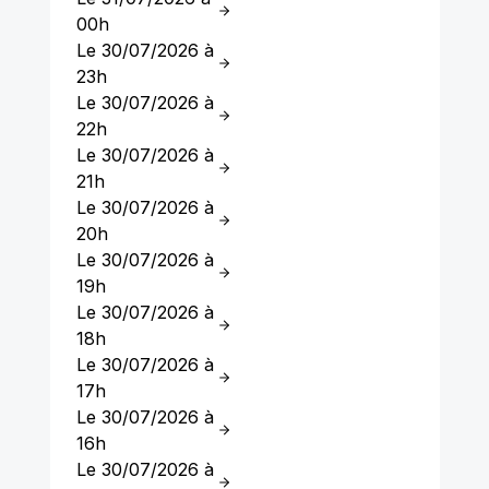
00h
Le 30/07/2026 à
23h
Le 30/07/2026 à
22h
Le 30/07/2026 à
21h
Le 30/07/2026 à
20h
Le 30/07/2026 à
19h
Le 30/07/2026 à
18h
Le 30/07/2026 à
17h
Le 30/07/2026 à
16h
Le 30/07/2026 à