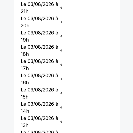
Le 03/08/2026 à
21h
Le 03/08/2026 à
20h
Le 03/08/2026 à
19h
Le 03/08/2026 à
18h
Le 03/08/2026 à
17h
Le 03/08/2026 à
16h
Le 03/08/2026 à
15h
Le 03/08/2026 à
14h
Le 03/08/2026 à
13h
Le 03/08/2026 à