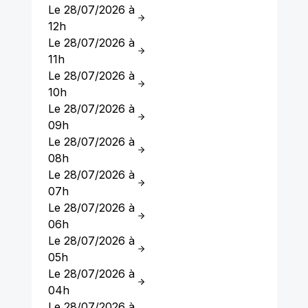
Le 28/07/2026 à
12h
Le 28/07/2026 à
11h
Le 28/07/2026 à
10h
Le 28/07/2026 à
09h
Le 28/07/2026 à
08h
Le 28/07/2026 à
07h
Le 28/07/2026 à
06h
Le 28/07/2026 à
05h
Le 28/07/2026 à
04h
Le 28/07/2026 à