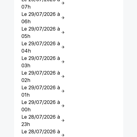
07h
Le 29/07/2026 à
06h
Le 29/07/2026 à
05h
Le 29/07/2026 à
04h
Le 29/07/2026 à
03h
Le 29/07/2026 à
02h
Le 29/07/2026 à
01h
Le 29/07/2026 à
00h
Le 28/07/2026 à
23h
Le 28/07/2026 à