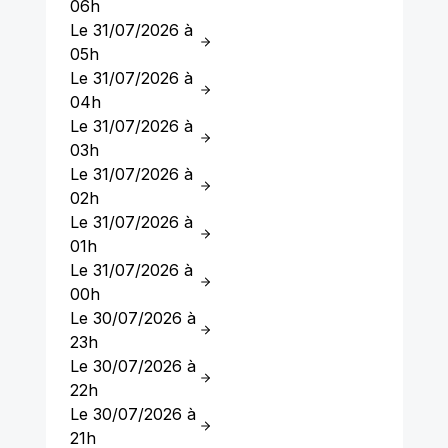
06h
Le 31/07/2026 à
05h
Le 31/07/2026 à
04h
Le 31/07/2026 à
03h
Le 31/07/2026 à
02h
Le 31/07/2026 à
01h
Le 31/07/2026 à
00h
Le 30/07/2026 à
23h
Le 30/07/2026 à
22h
Le 30/07/2026 à
21h