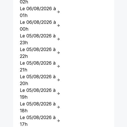
02h
Le 06/08/2026 à
01h
Le 06/08/2026 à
00h
Le 05/08/2026 à
23h
Le 05/08/2026 à
22h
Le 05/08/2026 à
21h
Le 05/08/2026 à
20h
Le 05/08/2026 à
19h
Le 05/08/2026 à
18h
Le 05/08/2026 à
17h