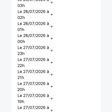
03h
Le 28/07/2026 à
02h
Le 28/07/2026 à
01h
Le 28/07/2026 à
00h
Le 27/07/2026 à
23h
Le 27/07/2026 à
22h
Le 27/07/2026 à
21h
Le 27/07/2026 à
20h
Le 27/07/2026 à
19h
Le 27/07/2026 à