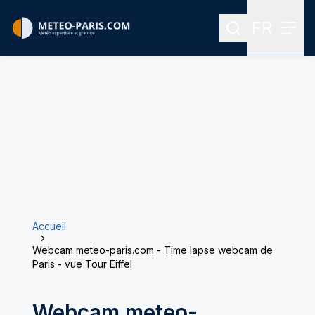
FR
Rechercher
Menu
Menu des
Accueil
Webcam meteo-paris.com - Time lapse webcam de
Paris - vue Tour Eiffel
Webcam meteo-