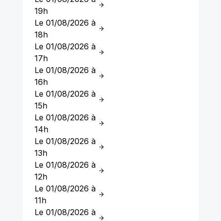
19h
Le 01/08/2026 à
18h
Le 01/08/2026 à
17h
Le 01/08/2026 à
16h
Le 01/08/2026 à
15h
Le 01/08/2026 à
14h
Le 01/08/2026 à
13h
Le 01/08/2026 à
12h
Le 01/08/2026 à
11h
Le 01/08/2026 à