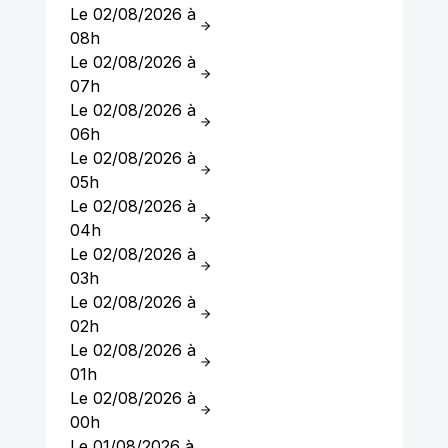
Le 02/08/2026 à
08h
Le 02/08/2026 à
07h
Le 02/08/2026 à
06h
Le 02/08/2026 à
05h
Le 02/08/2026 à
04h
Le 02/08/2026 à
03h
Le 02/08/2026 à
02h
Le 02/08/2026 à
01h
Le 02/08/2026 à
00h
Le 01/08/2026 à