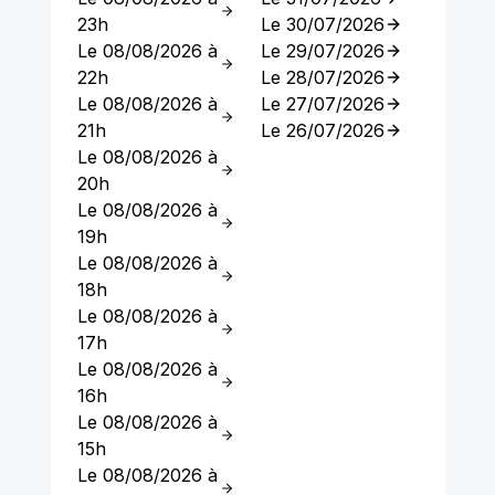
23h
Le 30/07/2026
Le 08/08/2026 à
Le 29/07/2026
22h
Le 28/07/2026
Le 08/08/2026 à
Le 27/07/2026
21h
Le 26/07/2026
Le 08/08/2026 à
20h
Le 08/08/2026 à
19h
Le 08/08/2026 à
18h
Le 08/08/2026 à
17h
Le 08/08/2026 à
16h
Le 08/08/2026 à
15h
Le 08/08/2026 à