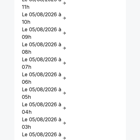
11h
Le 05/08/2026 à
10h
Le 05/08/2026 à
09h
Le 05/08/2026 à
08h
Le 05/08/2026 à
07h
Le 05/08/2026 à
06h
Le 05/08/2026 à
05h
Le 05/08/2026 à
04h
Le 05/08/2026 à
03h
Le 05/08/2026 à