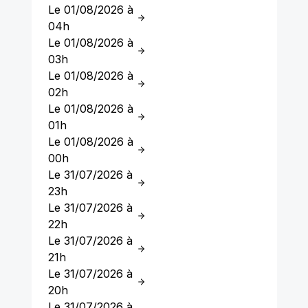
Le 01/08/2026 à
04h
Le 01/08/2026 à
03h
Le 01/08/2026 à
02h
Le 01/08/2026 à
01h
Le 01/08/2026 à
00h
Le 31/07/2026 à
23h
Le 31/07/2026 à
22h
Le 31/07/2026 à
21h
Le 31/07/2026 à
20h
Le 31/07/2026 à