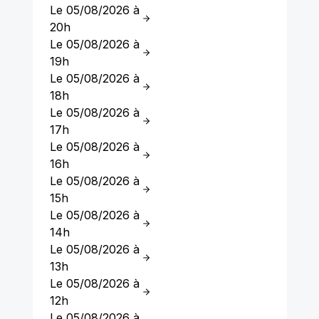
Le 05/08/2026 à
20h
Le 05/08/2026 à
19h
Le 05/08/2026 à
18h
Le 05/08/2026 à
17h
Le 05/08/2026 à
16h
Le 05/08/2026 à
15h
Le 05/08/2026 à
14h
Le 05/08/2026 à
13h
Le 05/08/2026 à
12h
Le 05/08/2026 à