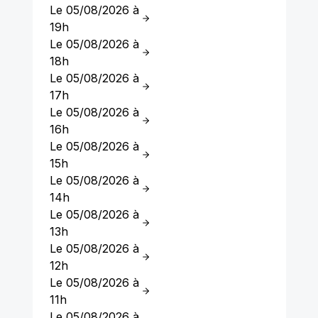
Le 05/08/2026 à
19h
Le 05/08/2026 à
18h
Le 05/08/2026 à
17h
Le 05/08/2026 à
16h
Le 05/08/2026 à
15h
Le 05/08/2026 à
14h
Le 05/08/2026 à
13h
Le 05/08/2026 à
12h
Le 05/08/2026 à
11h
Le 05/08/2026 à