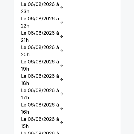
Le 06/08/2026 à
23h
Le 06/08/2026 à
22h
Le 06/08/2026 à
21h
Le 06/08/2026 à
20h
Le 06/08/2026 à
19h
Le 06/08/2026 à
18h
Le 06/08/2026 à
17h
Le 06/08/2026 à
16h
Le 06/08/2026 à
15h
Le 06/08/2026 à