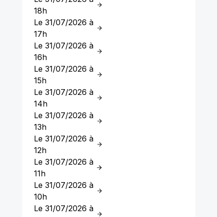
18h
Le 31/07/2026 à
17h
Le 31/07/2026 à
16h
Le 31/07/2026 à
15h
Le 31/07/2026 à
14h
Le 31/07/2026 à
13h
Le 31/07/2026 à
12h
Le 31/07/2026 à
11h
Le 31/07/2026 à
10h
Le 31/07/2026 à