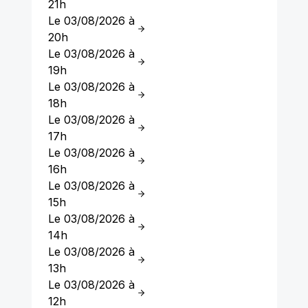
21h
Le 03/08/2026 à
20h
Le 03/08/2026 à
19h
Le 03/08/2026 à
18h
Le 03/08/2026 à
17h
Le 03/08/2026 à
16h
Le 03/08/2026 à
15h
Le 03/08/2026 à
14h
Le 03/08/2026 à
13h
Le 03/08/2026 à
12h