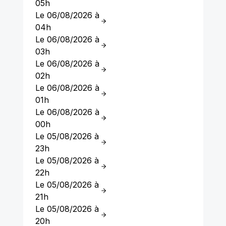
05h
Le 06/08/2026 à
04h
Le 06/08/2026 à
03h
Le 06/08/2026 à
02h
Le 06/08/2026 à
01h
Le 06/08/2026 à
00h
Le 05/08/2026 à
23h
Le 05/08/2026 à
22h
Le 05/08/2026 à
21h
Le 05/08/2026 à
20h