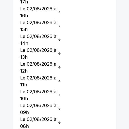
17h
Le 02/08/2026 à
16h
Le 02/08/2026 à
15h
Le 02/08/2026 à
14h
Le 02/08/2026 à
13h
Le 02/08/2026 à
12h
Le 02/08/2026 à
11h
Le 02/08/2026 à
10h
Le 02/08/2026 à
09h
Le 02/08/2026 à
08h