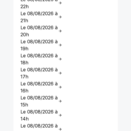
22h
Le 08/08/2026 à
21h
Le 08/08/2026 à
20h
Le 08/08/2026 à
19h
Le 08/08/2026 à
18h
Le 08/08/2026 à
17h
Le 08/08/2026 à
16h
Le 08/08/2026 à
15h
Le 08/08/2026 à
14h
Le 08/08/2026 à