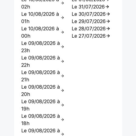
02h
Le 31/07/2026
Le 10/08/2026 à
Le 30/07/2026
01h
Le 29/07/2026
Le 10/08/2026 à
Le 28/07/2026
00h
Le 27/07/2026
Le 09/08/2026 à
23h
Le 09/08/2026 à
22h
Le 09/08/2026 à
21h
Le 09/08/2026 à
20h
Le 09/08/2026 à
19h
Le 09/08/2026 à
18h
Le 09/08/2026 à