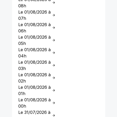
08h
Le 01/08/2026 à
07h
Le 01/08/2026 à
06h
Le 01/08/2026 à
05h
Le 01/08/2026 à
04h
Le 01/08/2026 à
03h
Le 01/08/2026 à
02h
Le 01/08/2026 à
01h
Le 01/08/2026 à
00h
Le 31/07/2026 à