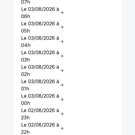
07h
Le 03/08/2026 à
06h
Le 03/08/2026 à
05h
Le 03/08/2026 à
04h
Le 03/08/2026 à
03h
Le 03/08/2026 à
02h
Le 03/08/2026 à
01h
Le 03/08/2026 à
00h
Le 02/08/2026 à
23h
Le 02/08/2026 à
22h