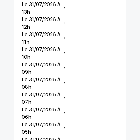
Le 31/07/2026 à
13h
Le 31/07/2026 à
12h
Le 31/07/2026 à
11h
Le 31/07/2026 à
10h
Le 31/07/2026 à
09h
Le 31/07/2026 à
08h
Le 31/07/2026 à
07h
Le 31/07/2026 à
06h
Le 31/07/2026 à
05h
Le 31/07/2026 à