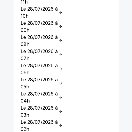
11h
Le 28/07/2026 à
10h
Le 28/07/2026 à
09h
Le 28/07/2026 à
08h
Le 28/07/2026 à
07h
Le 28/07/2026 à
06h
Le 28/07/2026 à
05h
Le 28/07/2026 à
04h
Le 28/07/2026 à
03h
Le 28/07/2026 à
02h