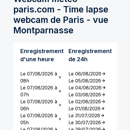
paris.com - Time lapse
webcam de Paris - vue
Montparnasse
Enregistrement
Enregistrement
d'une heure
de 24h
Le 07/08/2026 à
Le 06/08/2026
08h
Le 05/08/2026
Le 07/08/2026 à
Le 04/08/2026
07h
Le 03/08/2026
Le 07/08/2026 à
Le 02/08/2026
06h
Le 01/08/2026
Le 07/08/2026 à
Le 31/07/2026
05h
Le 30/07/2026
Le 07/08/2026 à
Le 29/07/2026