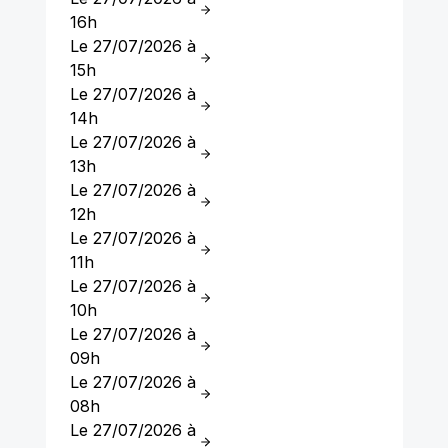
16h
Le 27/07/2026 à
15h
Le 27/07/2026 à
14h
Le 27/07/2026 à
13h
Le 27/07/2026 à
12h
Le 27/07/2026 à
11h
Le 27/07/2026 à
10h
Le 27/07/2026 à
09h
Le 27/07/2026 à
08h
Le 27/07/2026 à