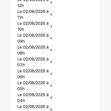
12h
Le 02/08/2026 à
11h
Le 02/08/2026 à
10h
Le 02/08/2026 à
09h
Le 02/08/2026 à
08h
Le 02/08/2026 à
07h
Le 02/08/2026 à
06h
Le 02/08/2026 à
05h
Le 02/08/2026 à
04h
Le 02/08/2026 à