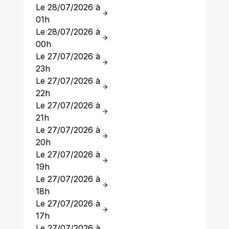
Le 28/07/2026 à
01h
Le 28/07/2026 à
00h
Le 27/07/2026 à
23h
Le 27/07/2026 à
22h
Le 27/07/2026 à
21h
Le 27/07/2026 à
20h
Le 27/07/2026 à
19h
Le 27/07/2026 à
18h
Le 27/07/2026 à
17h
Le 27/07/2026 à