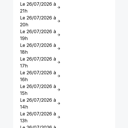
Le 26/07/2026 à
21h
Le 26/07/2026 à
20h
Le 26/07/2026 à
19h
Le 26/07/2026 à
18h
Le 26/07/2026 à
17h
Le 26/07/2026 à
16h
Le 26/07/2026 à
15h
Le 26/07/2026 à
14h
Le 26/07/2026 à
13h
Le 26/07/2026 à