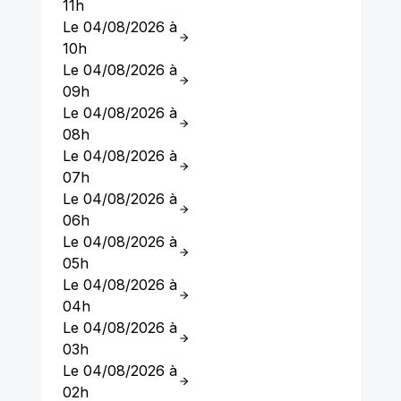
11h
Le 04/08/2026 à
10h
Le 04/08/2026 à
09h
Le 04/08/2026 à
08h
Le 04/08/2026 à
07h
Le 04/08/2026 à
06h
Le 04/08/2026 à
05h
Le 04/08/2026 à
04h
Le 04/08/2026 à
03h
Le 04/08/2026 à
02h