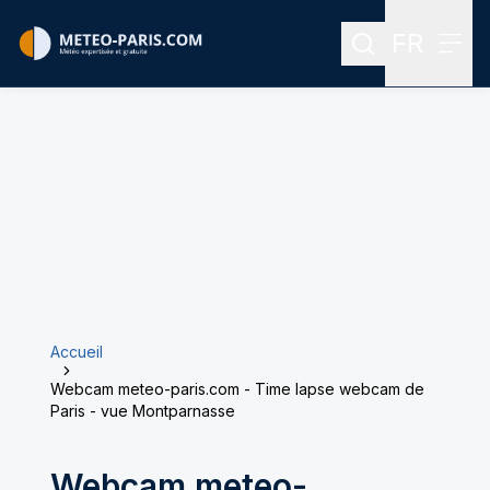
FR
Rechercher
Menu
Menu des
Accueil
Webcam meteo-paris.com - Time lapse webcam de
Paris - vue Montparnasse
Webcam meteo-