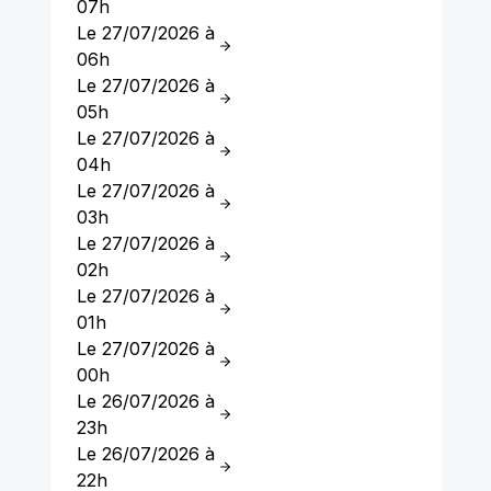
07h
Le 27/07/2026 à
06h
Le 27/07/2026 à
05h
Le 27/07/2026 à
04h
Le 27/07/2026 à
03h
Le 27/07/2026 à
02h
Le 27/07/2026 à
01h
Le 27/07/2026 à
00h
Le 26/07/2026 à
23h
Le 26/07/2026 à
22h