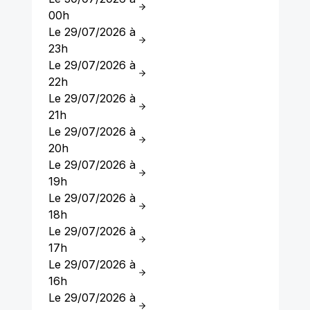
00h
Le 29/07/2026 à
23h
Le 29/07/2026 à
22h
Le 29/07/2026 à
21h
Le 29/07/2026 à
20h
Le 29/07/2026 à
19h
Le 29/07/2026 à
18h
Le 29/07/2026 à
17h
Le 29/07/2026 à
16h
Le 29/07/2026 à