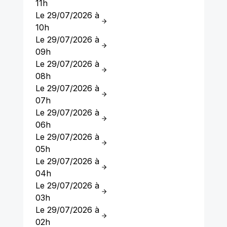
11h
Le 29/07/2026 à
10h
Le 29/07/2026 à
09h
Le 29/07/2026 à
08h
Le 29/07/2026 à
07h
Le 29/07/2026 à
06h
Le 29/07/2026 à
05h
Le 29/07/2026 à
04h
Le 29/07/2026 à
03h
Le 29/07/2026 à
02h