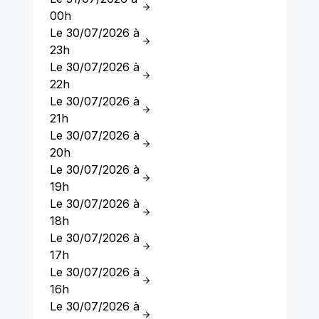
00h
Le 30/07/2026 à
23h
Le 30/07/2026 à
22h
Le 30/07/2026 à
21h
Le 30/07/2026 à
20h
Le 30/07/2026 à
19h
Le 30/07/2026 à
18h
Le 30/07/2026 à
17h
Le 30/07/2026 à
16h
Le 30/07/2026 à