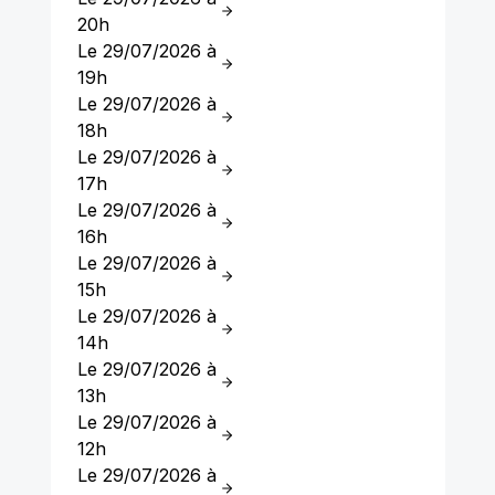
20h
Le 29/07/2026 à
19h
Le 29/07/2026 à
18h
Le 29/07/2026 à
17h
Le 29/07/2026 à
16h
Le 29/07/2026 à
15h
Le 29/07/2026 à
14h
Le 29/07/2026 à
13h
Le 29/07/2026 à
12h
Le 29/07/2026 à