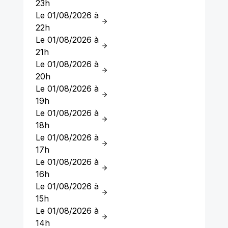
23h
Le 01/08/2026 à
22h
Le 01/08/2026 à
21h
Le 01/08/2026 à
20h
Le 01/08/2026 à
19h
Le 01/08/2026 à
18h
Le 01/08/2026 à
17h
Le 01/08/2026 à
16h
Le 01/08/2026 à
15h
Le 01/08/2026 à
14h