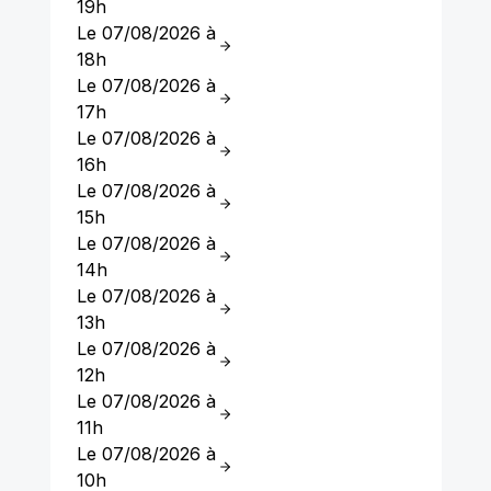
19h
Le 07/08/2026 à
18h
Le 07/08/2026 à
17h
Le 07/08/2026 à
16h
Le 07/08/2026 à
15h
Le 07/08/2026 à
14h
Le 07/08/2026 à
13h
Le 07/08/2026 à
12h
Le 07/08/2026 à
11h
Le 07/08/2026 à
10h