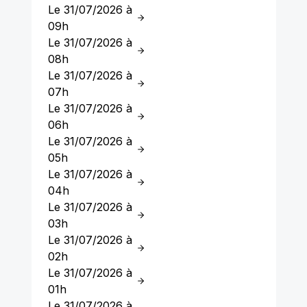
Le 31/07/2026 à
09h
Le 31/07/2026 à
08h
Le 31/07/2026 à
07h
Le 31/07/2026 à
06h
Le 31/07/2026 à
05h
Le 31/07/2026 à
04h
Le 31/07/2026 à
03h
Le 31/07/2026 à
02h
Le 31/07/2026 à
01h
Le 31/07/2026 à