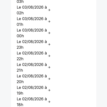
03h
Le 03/08/2026 à
02h
Le 03/08/2026 à
01h
Le 03/08/2026 à
00h
Le 02/08/2026 à
23h
Le 02/08/2026 à
22h
Le 02/08/2026 à
21h
Le 02/08/2026 à
20h
Le 02/08/2026 à
19h
Le 02/08/2026 à
18h