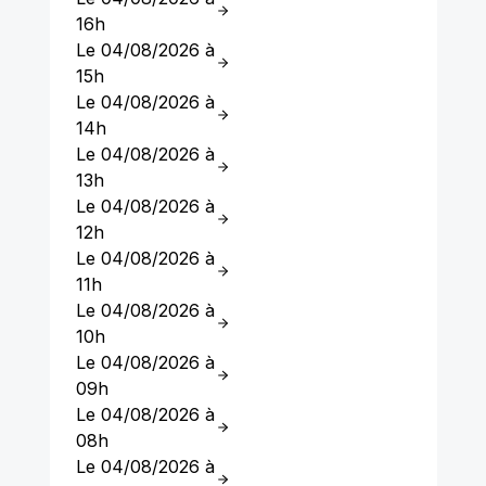
16h
Le 04/08/2026 à
15h
Le 04/08/2026 à
14h
Le 04/08/2026 à
13h
Le 04/08/2026 à
12h
Le 04/08/2026 à
11h
Le 04/08/2026 à
10h
Le 04/08/2026 à
09h
Le 04/08/2026 à
08h
Le 04/08/2026 à