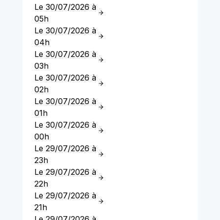
Le 30/07/2026 à
05h
Le 30/07/2026 à
04h
Le 30/07/2026 à
03h
Le 30/07/2026 à
02h
Le 30/07/2026 à
01h
Le 30/07/2026 à
00h
Le 29/07/2026 à
23h
Le 29/07/2026 à
22h
Le 29/07/2026 à
21h
Le 29/07/2026 à