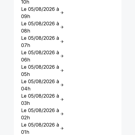
10h
Le 05/08/2026 à
09h
Le 05/08/2026 à
08h
Le 05/08/2026 à
07h
Le 05/08/2026 à
06h
Le 05/08/2026 à
05h
Le 05/08/2026 à
04h
Le 05/08/2026 à
03h
Le 05/08/2026 à
02h
Le 05/08/2026 à
01h