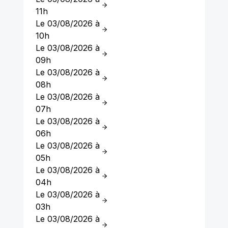
11h
Le 03/08/2026 à
10h
Le 03/08/2026 à
09h
Le 03/08/2026 à
08h
Le 03/08/2026 à
07h
Le 03/08/2026 à
06h
Le 03/08/2026 à
05h
Le 03/08/2026 à
04h
Le 03/08/2026 à
03h
Le 03/08/2026 à