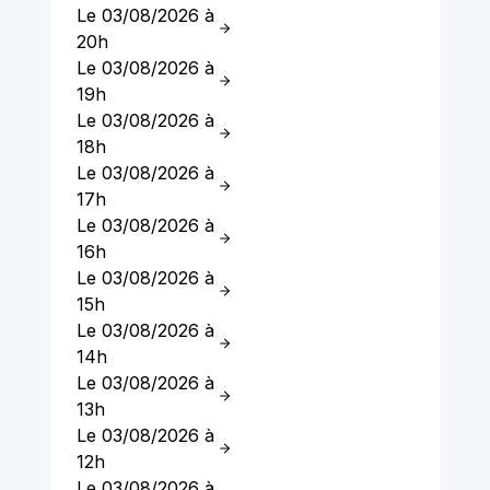
Le 03/08/2026 à
20h
Le 03/08/2026 à
19h
Le 03/08/2026 à
18h
Le 03/08/2026 à
17h
Le 03/08/2026 à
16h
Le 03/08/2026 à
15h
Le 03/08/2026 à
14h
Le 03/08/2026 à
13h
Le 03/08/2026 à
12h
Le 03/08/2026 à