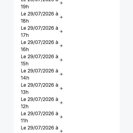
19h
Le 29/07/2026 à
18h
Le 29/07/2026 à
17h
Le 29/07/2026 à
16h
Le 29/07/2026 à
15h
Le 29/07/2026 à
14h
Le 29/07/2026 à
13h
Le 29/07/2026 à
12h
Le 29/07/2026 à
11h
Le 29/07/2026 à