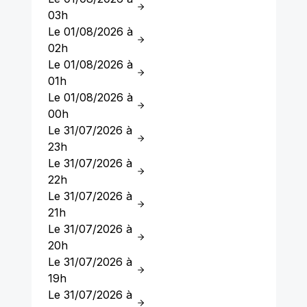
03h
Le 01/08/2026 à
02h
Le 01/08/2026 à
01h
Le 01/08/2026 à
00h
Le 31/07/2026 à
23h
Le 31/07/2026 à
22h
Le 31/07/2026 à
21h
Le 31/07/2026 à
20h
Le 31/07/2026 à
19h
Le 31/07/2026 à