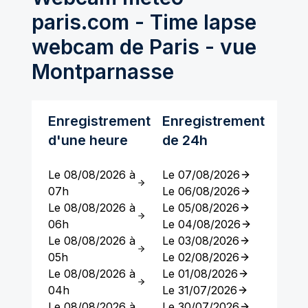
paris.com - Time lapse
webcam de Paris - vue
Montparnasse
Enregistrement
Enregistrement
d'une heure
de 24h
Le 08/08/2026 à
Le 07/08/2026
07h
Le 06/08/2026
Le 08/08/2026 à
Le 05/08/2026
06h
Le 04/08/2026
Le 08/08/2026 à
Le 03/08/2026
05h
Le 02/08/2026
Le 08/08/2026 à
Le 01/08/2026
04h
Le 31/07/2026
Le 08/08/2026 à
Le 30/07/2026