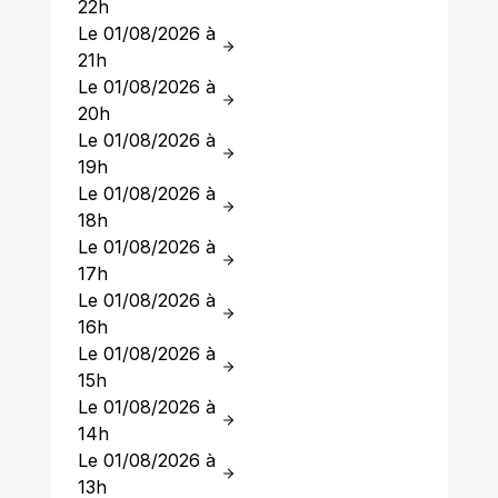
22h
Le 01/08/2026 à
21h
Le 01/08/2026 à
20h
Le 01/08/2026 à
19h
Le 01/08/2026 à
18h
Le 01/08/2026 à
17h
Le 01/08/2026 à
16h
Le 01/08/2026 à
15h
Le 01/08/2026 à
14h
Le 01/08/2026 à
13h