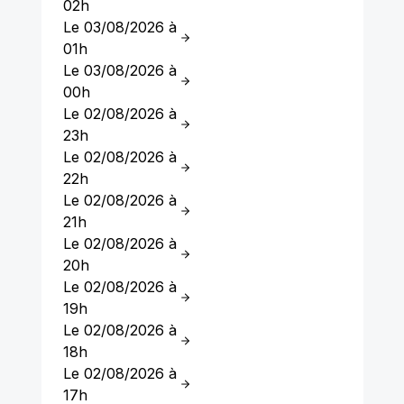
02h
Le 03/08/2026 à
01h
Le 03/08/2026 à
00h
Le 02/08/2026 à
23h
Le 02/08/2026 à
22h
Le 02/08/2026 à
21h
Le 02/08/2026 à
20h
Le 02/08/2026 à
19h
Le 02/08/2026 à
18h
Le 02/08/2026 à
17h