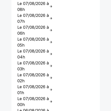
Le 07/08/2026 à
08h
Le 07/08/2026 à
07h
Le 07/08/2026 à
06h
Le 07/08/2026 à
05h
Le 07/08/2026 à
04h
Le 07/08/2026 à
03h
Le 07/08/2026 à
02h
Le 07/08/2026 à
01h
Le 07/08/2026 à
00h
Le 06/08/2026 à