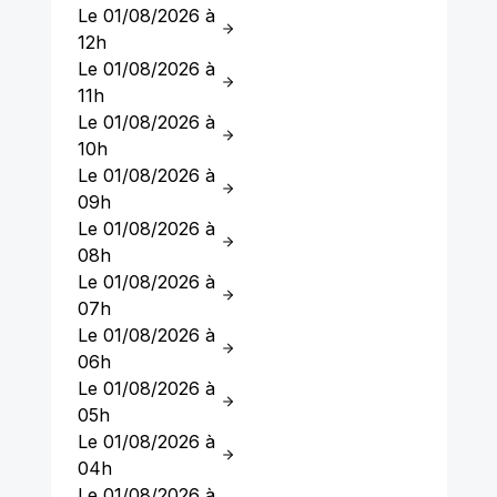
Le 01/08/2026 à
12h
Le 01/08/2026 à
11h
Le 01/08/2026 à
10h
Le 01/08/2026 à
09h
Le 01/08/2026 à
08h
Le 01/08/2026 à
07h
Le 01/08/2026 à
06h
Le 01/08/2026 à
05h
Le 01/08/2026 à
04h
Le 01/08/2026 à