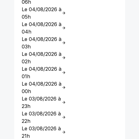
06h
Le 04/08/2026 à
05h
Le 04/08/2026 à
04h
Le 04/08/2026 à
03h
Le 04/08/2026 à
02h
Le 04/08/2026 à
01h
Le 04/08/2026 à
00h
Le 03/08/2026 à
23h
Le 03/08/2026 à
22h
Le 03/08/2026 à
21h