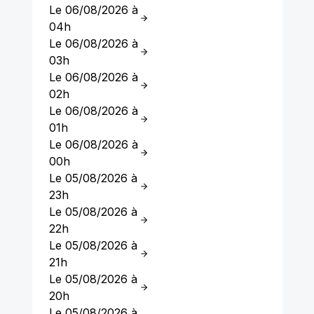
Le 06/08/2026 à
04h
Le 06/08/2026 à
03h
Le 06/08/2026 à
02h
Le 06/08/2026 à
01h
Le 06/08/2026 à
00h
Le 05/08/2026 à
23h
Le 05/08/2026 à
22h
Le 05/08/2026 à
21h
Le 05/08/2026 à
20h
Le 05/08/2026 à