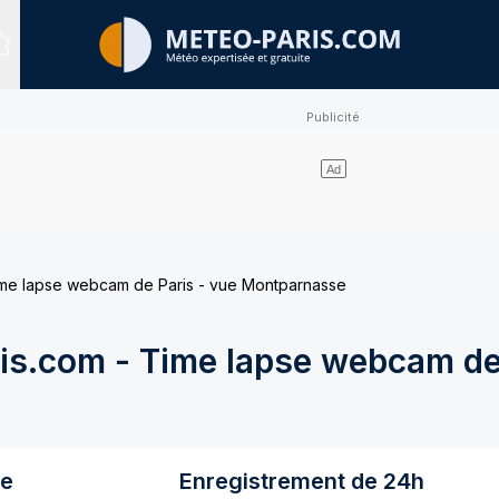
Sites expertisés
me lapse webcam de Paris - vue Montparnasse
s.com - Time lapse webcam de 
re
Enregistrement de 24h