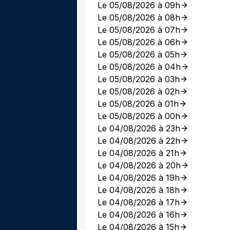
Le 05/08/2026 à 09h
Le 05/08/2026 à 08h
Le 05/08/2026 à 07h
Le 05/08/2026 à 06h
Le 05/08/2026 à 05h
Le 05/08/2026 à 04h
Le 05/08/2026 à 03h
Le 05/08/2026 à 02h
Le 05/08/2026 à 01h
Le 05/08/2026 à 00h
Le 04/08/2026 à 23h
Le 04/08/2026 à 22h
Le 04/08/2026 à 21h
Le 04/08/2026 à 20h
Le 04/08/2026 à 19h
Le 04/08/2026 à 18h
Le 04/08/2026 à 17h
Le 04/08/2026 à 16h
Le 04/08/2026 à 15h