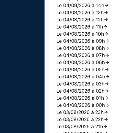
Le 04/08/2026 à 14h
Le 04/08/2026 à 13h
Le 04/08/2026 à 12h
Le 04/08/2026 à 11h
Le 04/08/2026 à 10h
Le 04/08/2026 à 09h
Le 04/08/2026 à 08h
Le 04/08/2026 à 07h
Le 04/08/2026 à 06h
Le 04/08/2026 à 05h
Le 04/08/2026 à 04h
Le 04/08/2026 à 03h
Le 04/08/2026 à 02h
Le 04/08/2026 à 01h
Le 04/08/2026 à 00h
Le 03/08/2026 à 23h
Le 03/08/2026 à 22h
Le 03/08/2026 à 21h