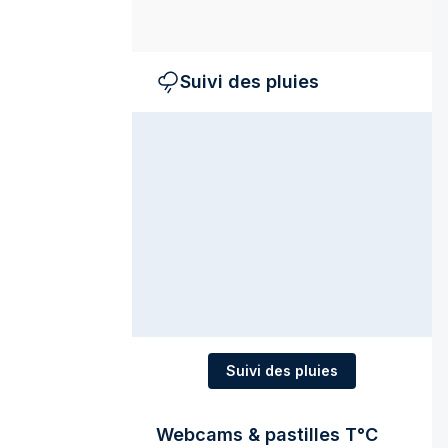
Suivi des pluies
Suivi des pluies
Webcams & pastilles T°C