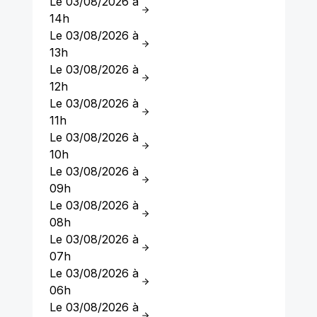
Le 03/08/2026 à
14h
Le 03/08/2026 à
13h
Le 03/08/2026 à
12h
Le 03/08/2026 à
11h
Le 03/08/2026 à
10h
Le 03/08/2026 à
09h
Le 03/08/2026 à
08h
Le 03/08/2026 à
07h
Le 03/08/2026 à
06h
Le 03/08/2026 à