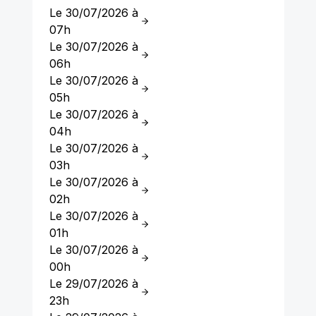
Le 30/07/2026 à
07h
Le 30/07/2026 à
06h
Le 30/07/2026 à
05h
Le 30/07/2026 à
04h
Le 30/07/2026 à
03h
Le 30/07/2026 à
02h
Le 30/07/2026 à
01h
Le 30/07/2026 à
00h
Le 29/07/2026 à
23h