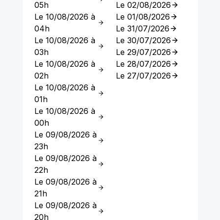
05h
Le 02/08/2026
Le 10/08/2026 à
Le 01/08/2026
04h
Le 31/07/2026
Le 10/08/2026 à
Le 30/07/2026
03h
Le 29/07/2026
Le 10/08/2026 à
Le 28/07/2026
02h
Le 27/07/2026
Le 10/08/2026 à
01h
Le 10/08/2026 à
00h
Le 09/08/2026 à
23h
Le 09/08/2026 à
22h
Le 09/08/2026 à
21h
Le 09/08/2026 à
20h