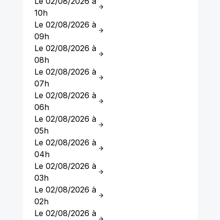
Le 02/08/2026 à
10h
Le 02/08/2026 à
09h
Le 02/08/2026 à
08h
Le 02/08/2026 à
07h
Le 02/08/2026 à
06h
Le 02/08/2026 à
05h
Le 02/08/2026 à
04h
Le 02/08/2026 à
03h
Le 02/08/2026 à
02h
Le 02/08/2026 à