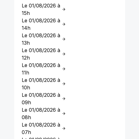
Le 01/08/2026 à
15h
Le 01/08/2026 à
14h
Le 01/08/2026 à
13h
Le 01/08/2026 à
12h
Le 01/08/2026 à
11h
Le 01/08/2026 à
10h
Le 01/08/2026 à
09h
Le 01/08/2026 à
08h
Le 01/08/2026 à
07h