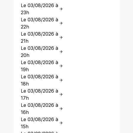
Le 03/08/2026 à
23h
Le 03/08/2026 à
22h
Le 03/08/2026 à
21h
Le 03/08/2026 à
20h
Le 03/08/2026 à
19h
Le 03/08/2026 à
18h
Le 03/08/2026 à
17h
Le 03/08/2026 à
16h
Le 03/08/2026 à
15h