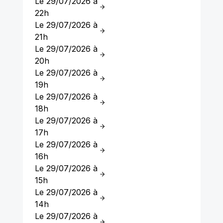
Le 29/07/2026 à
22h
Le 29/07/2026 à
21h
Le 29/07/2026 à
20h
Le 29/07/2026 à
19h
Le 29/07/2026 à
18h
Le 29/07/2026 à
17h
Le 29/07/2026 à
16h
Le 29/07/2026 à
15h
Le 29/07/2026 à
14h
Le 29/07/2026 à