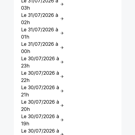
Le 31/07/2026 à
03h
Le 31/07/2026 à
02h
Le 31/07/2026 à
01h
Le 31/07/2026 à
00h
Le 30/07/2026 à
23h
Le 30/07/2026 à
22h
Le 30/07/2026 à
21h
Le 30/07/2026 à
20h
Le 30/07/2026 à
19h
Le 30/07/2026 à