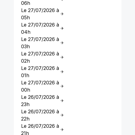
06h
Le 27/07/2026 à
05h
Le 27/07/2026 à
04h
Le 27/07/2026 à
03h
Le 27/07/2026 à
02h
Le 27/07/2026 à
01h
Le 27/07/2026 à
00h
Le 26/07/2026 à
23h
Le 26/07/2026 à
22h
Le 26/07/2026 à
21h