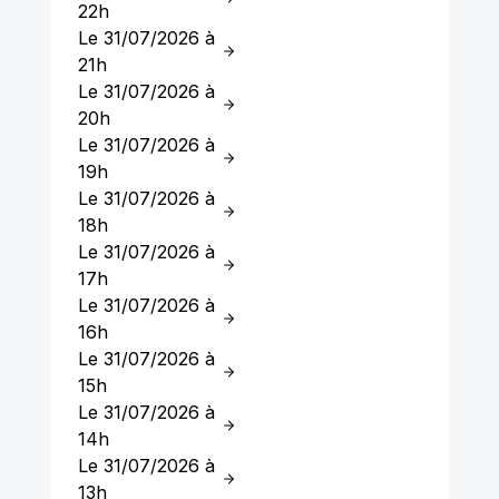
22h
Le 31/07/2026 à
21h
Le 31/07/2026 à
20h
Le 31/07/2026 à
19h
Le 31/07/2026 à
18h
Le 31/07/2026 à
17h
Le 31/07/2026 à
16h
Le 31/07/2026 à
15h
Le 31/07/2026 à
14h
Le 31/07/2026 à
13h