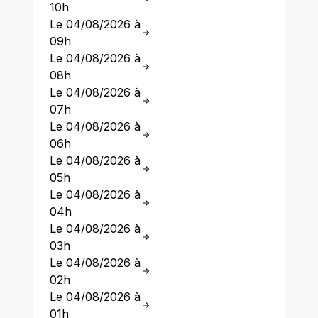
10h
Le 04/08/2026 à
09h
Le 04/08/2026 à
08h
Le 04/08/2026 à
07h
Le 04/08/2026 à
06h
Le 04/08/2026 à
05h
Le 04/08/2026 à
04h
Le 04/08/2026 à
03h
Le 04/08/2026 à
02h
Le 04/08/2026 à
01h