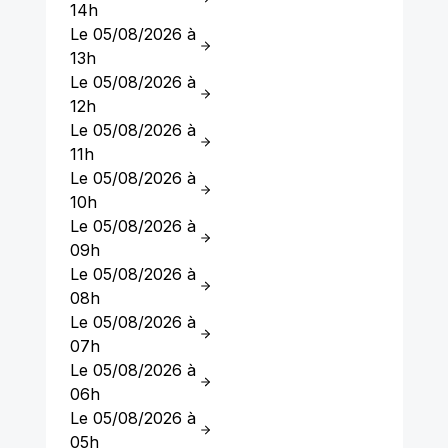
14h
Le 05/08/2026 à
13h
Le 05/08/2026 à
12h
Le 05/08/2026 à
11h
Le 05/08/2026 à
10h
Le 05/08/2026 à
09h
Le 05/08/2026 à
08h
Le 05/08/2026 à
07h
Le 05/08/2026 à
06h
Le 05/08/2026 à
05h