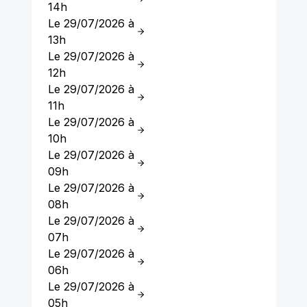
14h
Le 29/07/2026 à
13h
Le 29/07/2026 à
12h
Le 29/07/2026 à
11h
Le 29/07/2026 à
10h
Le 29/07/2026 à
09h
Le 29/07/2026 à
08h
Le 29/07/2026 à
07h
Le 29/07/2026 à
06h
Le 29/07/2026 à
05h