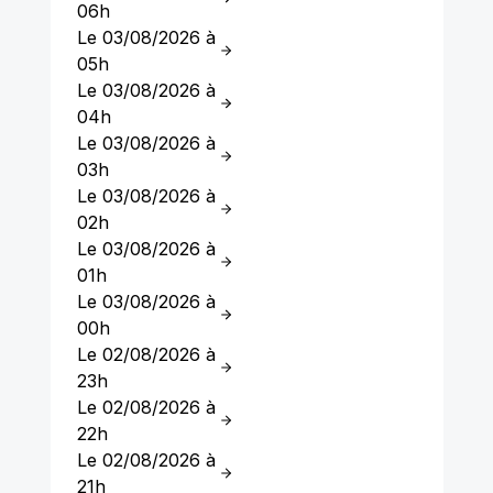
06h
Le 03/08/2026 à
05h
Le 03/08/2026 à
04h
Le 03/08/2026 à
03h
Le 03/08/2026 à
02h
Le 03/08/2026 à
01h
Le 03/08/2026 à
00h
Le 02/08/2026 à
23h
Le 02/08/2026 à
22h
Le 02/08/2026 à
21h