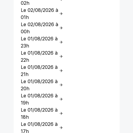
02h
Le 02/08/2026 à
01h
Le 02/08/2026 à
00h
Le 01/08/2026 à
23h
Le 01/08/2026 à
22h
Le 01/08/2026 à
21h
Le 01/08/2026 à
20h
Le 01/08/2026 à
19h
Le 01/08/2026 à
18h
Le 01/08/2026 à
17h