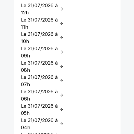
Le 31/07/2026 à
12h
Le 31/07/2026 à
11h
Le 31/07/2026 à
10h
Le 31/07/2026 à
09h
Le 31/07/2026 à
08h
Le 31/07/2026 à
07h
Le 31/07/2026 à
06h
Le 31/07/2026 à
05h
Le 31/07/2026 à
04h