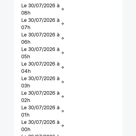
Le 30/07/2026 à
08h
Le 30/07/2026 à
07h
Le 30/07/2026 à
06h
Le 30/07/2026 à
05h
Le 30/07/2026 à
04h
Le 30/07/2026 à
03h
Le 30/07/2026 à
02h
Le 30/07/2026 à
01h
Le 30/07/2026 à
00h