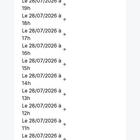
Le 28/07/2026 à
19h
Le 28/07/2026 à
18h
Le 28/07/2026 à
17h
Le 28/07/2026 à
16h
Le 28/07/2026 à
15h
Le 28/07/2026 à
14h
Le 28/07/2026 à
13h
Le 28/07/2026 à
12h
Le 28/07/2026 à
11h
Le 28/07/2026 à