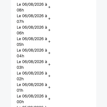
Le 06/08/2026 à
08h
Le 06/08/2026 à
07h
Le 06/08/2026 à
06h
Le 06/08/2026 à
05h
Le 06/08/2026 à
04h
Le 06/08/2026 à
03h
Le 06/08/2026 à
02h
Le 06/08/2026 à
01h
Le 06/08/2026 à
00h