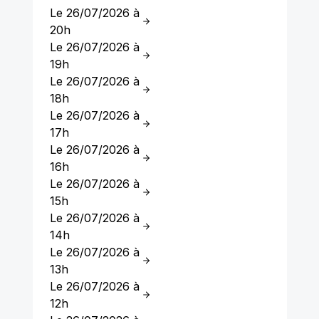
Le 26/07/2026 à
20h
Le 26/07/2026 à
19h
Le 26/07/2026 à
18h
Le 26/07/2026 à
17h
Le 26/07/2026 à
16h
Le 26/07/2026 à
15h
Le 26/07/2026 à
14h
Le 26/07/2026 à
13h
Le 26/07/2026 à
12h