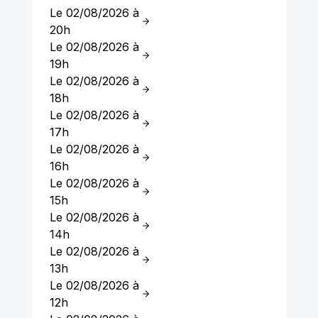
Le 02/08/2026 à
20h
Le 02/08/2026 à
19h
Le 02/08/2026 à
18h
Le 02/08/2026 à
17h
Le 02/08/2026 à
16h
Le 02/08/2026 à
15h
Le 02/08/2026 à
14h
Le 02/08/2026 à
13h
Le 02/08/2026 à
12h