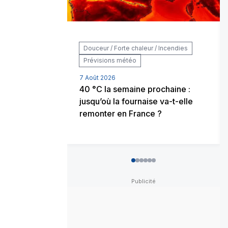
Douceur / Forte chaleur / Incendies
Prévisions météo
7 Août 2026
40 °C la semaine prochaine :
jusqu’où la fournaise va-t-elle
remonter en France ?
0
1
2
3
4
5