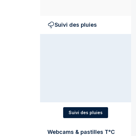
Suivi des pluies
Suivi des pluies
Webcams & pastilles T°C