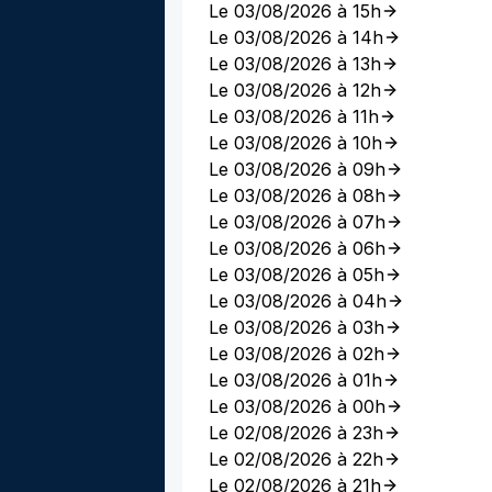
Le 03/08/2026 à 15h
Le 03/08/2026 à 14h
Le 03/08/2026 à 13h
Le 03/08/2026 à 12h
Le 03/08/2026 à 11h
Le 03/08/2026 à 10h
Le 03/08/2026 à 09h
Le 03/08/2026 à 08h
Le 03/08/2026 à 07h
Le 03/08/2026 à 06h
Le 03/08/2026 à 05h
Le 03/08/2026 à 04h
Le 03/08/2026 à 03h
Le 03/08/2026 à 02h
Le 03/08/2026 à 01h
Le 03/08/2026 à 00h
Le 02/08/2026 à 23h
Le 02/08/2026 à 22h
Le 02/08/2026 à 21h