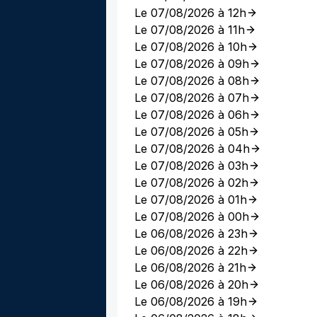
Le 07/08/2026 à 12h
Le 07/08/2026 à 11h
Le 07/08/2026 à 10h
Le 07/08/2026 à 09h
Le 07/08/2026 à 08h
Le 07/08/2026 à 07h
Le 07/08/2026 à 06h
Le 07/08/2026 à 05h
Le 07/08/2026 à 04h
Le 07/08/2026 à 03h
Le 07/08/2026 à 02h
Le 07/08/2026 à 01h
Le 07/08/2026 à 00h
Le 06/08/2026 à 23h
Le 06/08/2026 à 22h
Le 06/08/2026 à 21h
Le 06/08/2026 à 20h
Le 06/08/2026 à 19h