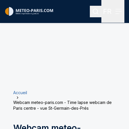
FR
Rechercher
Menu
Menu des
Accueil
Webcam meteo-paris.com - Time lapse webcam de
Paris centre - vue St-Germain-des-Prés
Webcam meteo-