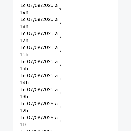
Le 07/08/2026 à
19h
Le 07/08/2026 à
18h
Le 07/08/2026 à
17h
Le 07/08/2026 à
16h
Le 07/08/2026 à
15h
Le 07/08/2026 à
14h
Le 07/08/2026 à
13h
Le 07/08/2026 à
12h
Le 07/08/2026 à
11h