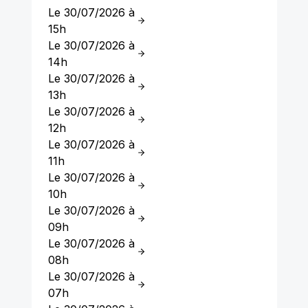
Le 30/07/2026 à
15h
Le 30/07/2026 à
14h
Le 30/07/2026 à
13h
Le 30/07/2026 à
12h
Le 30/07/2026 à
11h
Le 30/07/2026 à
10h
Le 30/07/2026 à
09h
Le 30/07/2026 à
08h
Le 30/07/2026 à
07h