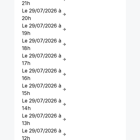
21h
Le 29/07/2026 à
20h
Le 29/07/2026 à
19h
Le 29/07/2026 à
18h
Le 29/07/2026 à
17h
Le 29/07/2026 à
16h
Le 29/07/2026 à
15h
Le 29/07/2026 à
14h
Le 29/07/2026 à
13h
Le 29/07/2026 à
12h