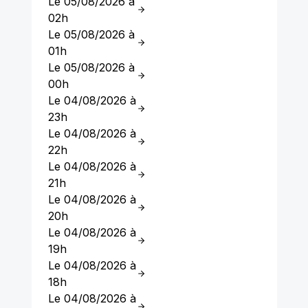
Le 05/08/2026 à
02h
Le 05/08/2026 à
01h
Le 05/08/2026 à
00h
Le 04/08/2026 à
23h
Le 04/08/2026 à
22h
Le 04/08/2026 à
21h
Le 04/08/2026 à
20h
Le 04/08/2026 à
19h
Le 04/08/2026 à
18h
Le 04/08/2026 à