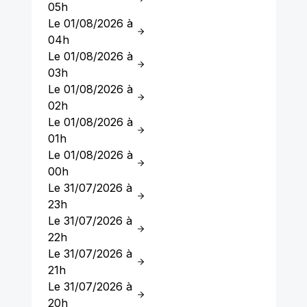
05h
Le 01/08/2026 à
04h
Le 01/08/2026 à
03h
Le 01/08/2026 à
02h
Le 01/08/2026 à
01h
Le 01/08/2026 à
00h
Le 31/07/2026 à
23h
Le 31/07/2026 à
22h
Le 31/07/2026 à
21h
Le 31/07/2026 à
20h