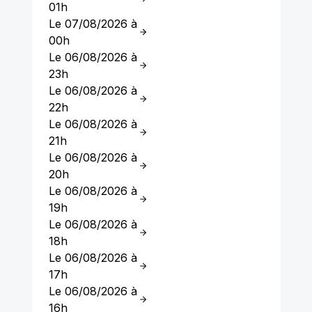
01h
Le 07/08/2026 à
00h
Le 06/08/2026 à
23h
Le 06/08/2026 à
22h
Le 06/08/2026 à
21h
Le 06/08/2026 à
20h
Le 06/08/2026 à
19h
Le 06/08/2026 à
18h
Le 06/08/2026 à
17h
Le 06/08/2026 à
16h