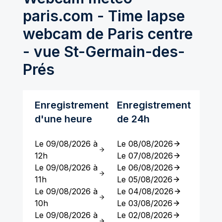
paris.com - Time lapse
webcam de Paris centre
- vue St-Germain-des-
Prés
Enregistrement
Enregistrement
d'une heure
de 24h
Le 09/08/2026 à
Le 08/08/2026
12h
Le 07/08/2026
Le 09/08/2026 à
Le 06/08/2026
11h
Le 05/08/2026
Le 09/08/2026 à
Le 04/08/2026
10h
Le 03/08/2026
Le 09/08/2026 à
Le 02/08/2026