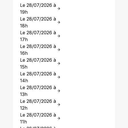
Le 28/07/2026 à
19h
Le 28/07/2026 à
18h
Le 28/07/2026 à
17h
Le 28/07/2026 à
16h
Le 28/07/2026 à
15h
Le 28/07/2026 à
14h
Le 28/07/2026 à
13h
Le 28/07/2026 à
12h
Le 28/07/2026 à
11h