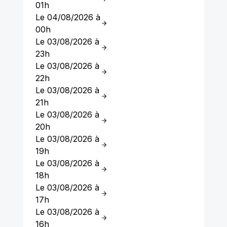
01h
Le 04/08/2026 à
00h
Le 03/08/2026 à
23h
Le 03/08/2026 à
22h
Le 03/08/2026 à
21h
Le 03/08/2026 à
20h
Le 03/08/2026 à
19h
Le 03/08/2026 à
18h
Le 03/08/2026 à
17h
Le 03/08/2026 à
16h