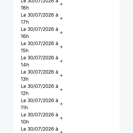
Le 30/07/2026 à
18h
Le 30/07/2026 à
17h
Le 30/07/2026 à
16h
Le 30/07/2026 à
15h
Le 30/07/2026 à
14h
Le 30/07/2026 à
13h
Le 30/07/2026 à
12h
Le 30/07/2026 à
11h
Le 30/07/2026 à
10h
Le 30/07/2026 à