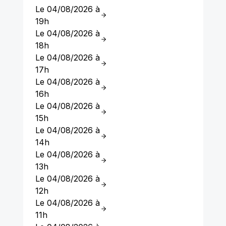
Le 04/08/2026 à
19h
Le 04/08/2026 à
18h
Le 04/08/2026 à
17h
Le 04/08/2026 à
16h
Le 04/08/2026 à
15h
Le 04/08/2026 à
14h
Le 04/08/2026 à
13h
Le 04/08/2026 à
12h
Le 04/08/2026 à
11h