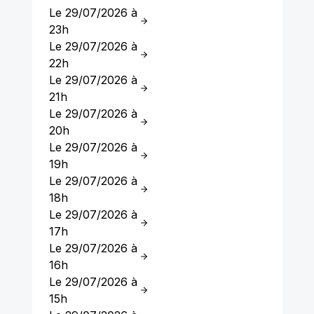
Le 29/07/2026 à
23h
Le 29/07/2026 à
22h
Le 29/07/2026 à
21h
Le 29/07/2026 à
20h
Le 29/07/2026 à
19h
Le 29/07/2026 à
18h
Le 29/07/2026 à
17h
Le 29/07/2026 à
16h
Le 29/07/2026 à
15h