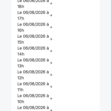
Le 06/08/2026 à
18h
Le 06/08/2026 à
17h
Le 06/08/2026 à
16h
Le 06/08/2026 à
15h
Le 06/08/2026 à
14h
Le 06/08/2026 à
13h
Le 06/08/2026 à
12h
Le 06/08/2026 à
11h
Le 06/08/2026 à
10h
Le 06/08/2026 à