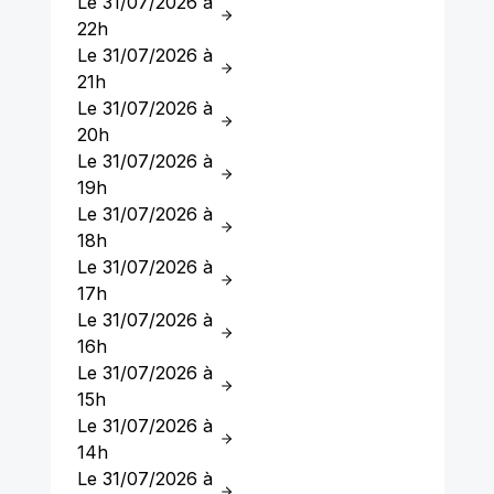
Le 31/07/2026 à
22h
Le 31/07/2026 à
21h
Le 31/07/2026 à
20h
Le 31/07/2026 à
19h
Le 31/07/2026 à
18h
Le 31/07/2026 à
17h
Le 31/07/2026 à
16h
Le 31/07/2026 à
15h
Le 31/07/2026 à
14h
Le 31/07/2026 à