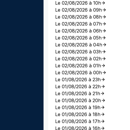
Le 02/08/2026 à 10h
Le 02/08/2026 à 09h
Le 02/08/2026 à 08h
Le 02/08/2026 à 07h
Le 02/08/2026 à 06h
Le 02/08/2026 à 05h
Le 02/08/2026 à 04h
Le 02/08/2026 à 03h
Le 02/08/2026 à 02h
Le 02/08/2026 à 01h
Le 02/08/2026 à 00h
Le 01/08/2026 à 23h
Le 01/08/2026 à 22h
Le 01/08/2026 à 21h
Le 01/08/2026 à 20h
Le 01/08/2026 à 19h
Le 01/08/2026 à 18h
Le 01/08/2026 à 17h
Le 01/08/2026 à 16h