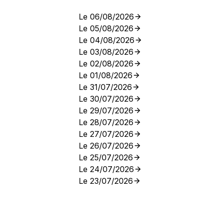
Le 06/08/2026
Le 05/08/2026
Le 04/08/2026
Le 03/08/2026
Le 02/08/2026
Le 01/08/2026
Le 31/07/2026
Le 30/07/2026
Le 29/07/2026
Le 28/07/2026
Le 27/07/2026
Le 26/07/2026
Le 25/07/2026
Le 24/07/2026
Le 23/07/2026