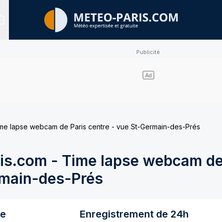
Sites expertisés
e lapse webcam de Paris centre - vue St-Germain-des-Prés
s.com - Time lapse webcam de
rmain-des-Prés
re
Enregistrement de 24h