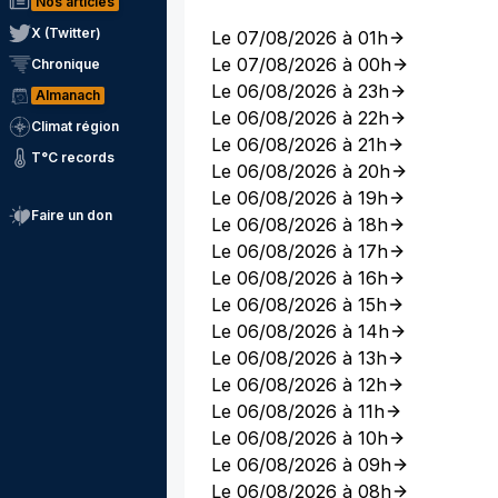
Nos articles
X (Twitter)
Le 07/08/2026 à 01h
Le 07/08/2026 à 00h
Chronique
Le 06/08/2026 à 23h
Almanach
Le 06/08/2026 à 22h
Climat région
Le 06/08/2026 à 21h
T°C records
Le 06/08/2026 à 20h
Le 06/08/2026 à 19h
Faire un don
Le 06/08/2026 à 18h
Le 06/08/2026 à 17h
Le 06/08/2026 à 16h
Le 06/08/2026 à 15h
Le 06/08/2026 à 14h
Le 06/08/2026 à 13h
Le 06/08/2026 à 12h
Le 06/08/2026 à 11h
Le 06/08/2026 à 10h
Le 06/08/2026 à 09h
Le 06/08/2026 à 08h