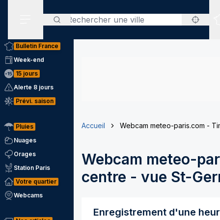
Rechercher
Menu secondaire
Bulletin France
Week-end
15 jours
Alerte 8 jours
Prévi. saison
Accueil
Webcam meteo-paris.com - Tim
Pluies
Nuages
Orages
Webcam meteo-pari
Station Paris
centre - vue St-Ge
Votre quartier
Webcams
Enregistrement d'une heu