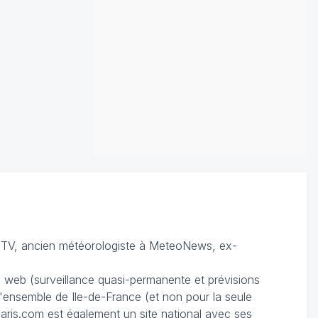
TV, ancien météorologiste à MeteoNews, ex-
du web (surveillance quasi-permanente et prévisions
 l'ensemble de Ile-de-France (et non pour la seule
ris.com est également un site national avec ses