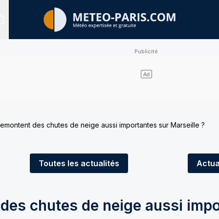
Sites expertisés
emontent des chutes de neige aussi importantes sur Marseille ?
Toutes
les actualités
Actua
des chutes de neige aussi imp