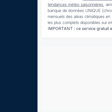
tendances météo saisonnières
, ai
banque de données UNIQUE
(
chro
mensuels des aléas climatiques en 
les plus complets disponibles sur in
IMPORTANT : ce service gratuit est