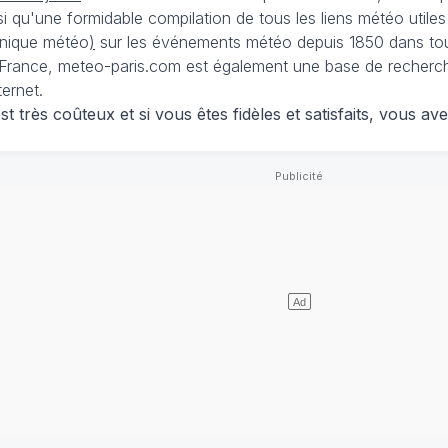
nsi qu'une formidable compilation de tous les liens météo utiles
nique météo
)
sur les événements météo depuis 1850 dans tou
France, meteo-paris.com est également une base de recherches
ternet.
 très coûteux et si vous êtes fidèles et satisfaits, vous ave