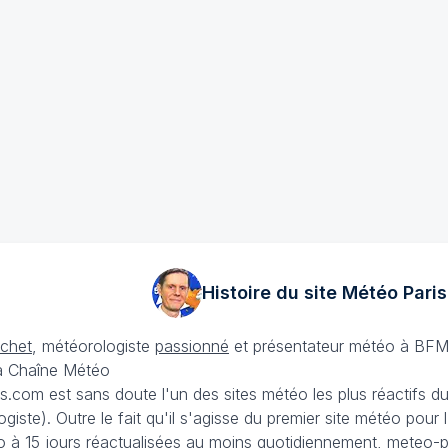
Histoire du site Météo
Paris
échet
, météorologiste
passionné
et présentateur météo à BFM
La Chaîne Météo
is.com est sans doute l'un des sites météo les plus réactifs 
iste). Outre le fait qu'il s'agisse du premier site météo pour
 à 15 jours
réactualisées au moins quotidiennement, meteo-pa