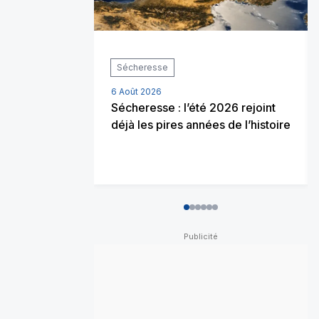
Sécheresse
6 Août 2026
Sécheresse : l’été 2026 rejoint
déjà les pires années de l’histoire
0
1
2
3
4
5