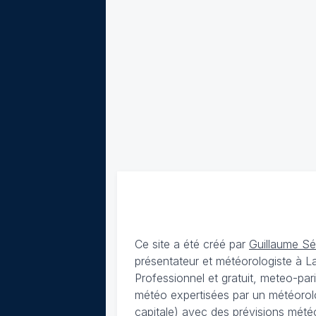
Ce site a été créé par
Guillaume S
présentateur et météorologiste à 
Professionnel et gratuit, meteo-par
météo expertisées par un météorolog
capitale) avec des
prévisions météo