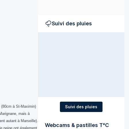
Suivi des pluies
Var (80cm à St-Maximin)
Suivi des pluies
 Marignane, mais à
t autant à Marseille).
Webcams & pastilles T°C
de neige ont également