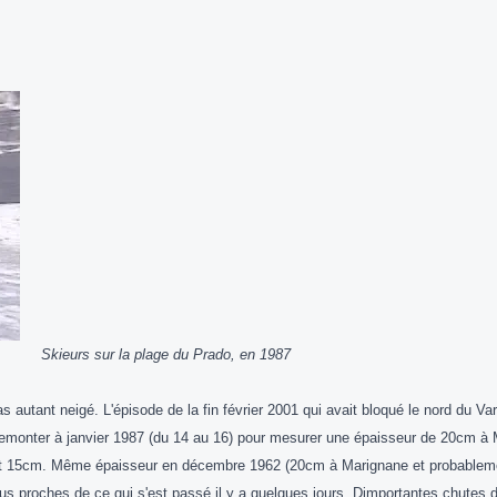
Skieurs sur la plage du Prado, en 1987
 pas autant neigé. L'épisode de la fin février 2001 qui avait bloqué le nord du 
it remonter à janvier 1987 (du 14 au 16) pour mesurer une épaisseur de 20cm à
et 15cm. Même épaisseur en décembre 1962 (20cm à Marignane et probablemen
us proches de ce qui s'est passé il y a quelques jours. Dimportantes chutes 