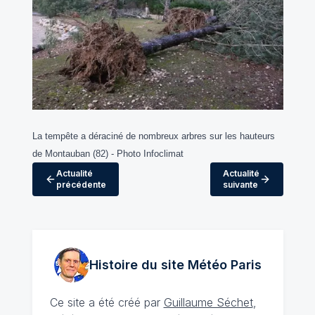
La tempête a déraciné de nombreux arbres sur les hauteurs
de Montauban (82) -
Photo Infoclimat
Actualité
Actualité
précédente
suivante
Histoire du site Météo
Paris
Ce site a été créé par
Guillaume Séchet
,