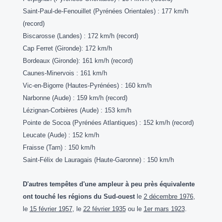
Saint-Paul-de-Fenouillet (Pyrénées Orientales) : 177 km/h
(record)
Biscarosse (Landes) : 172 km/h (record)
Cap Ferret (Gironde): 172 km/h
Bordeaux (Gironde): 161 km/h (record)
Caunes-Minervois : 161 km/h
Vic-en-Bigorre (Hautes-Pyrénées) : 160 km/h
Narbonne (Aude) : 159 km/h (record)
Lézignan-Corbières (Aude) : 153 km/h
Pointe de Socoa (Pyrénées Atlantiques) : 152 km/h (record)
Leucate (Aude) : 152 km/h
Fraisse (Tarn) : 150 km/h
Saint-Félix de Lauragais (Haute-Garonne) : 150 km/h
D'autres tempêtes d'une ampleur à peu près équivalente
ont touché les régions du Sud-ouest
le
2 décembre 1976
,
le
15 février 1957
, le
22 février 1935
ou le
1er mars 1923
.