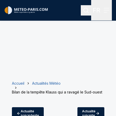
FR
Rechercher
Menu
Menu des
Accueil
Actualités Météo
Bilan de la tempête Klauss qui a ravagé le Sud-ouest
Actualité
Actualité
précédente
suivante