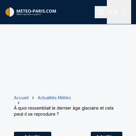
FR
Rechercher
Menu
Menu des
Accueil
Actualités Météo
À quoi ressemblait le dernier âge glaciaire et cela
peut-il se reproduire ?