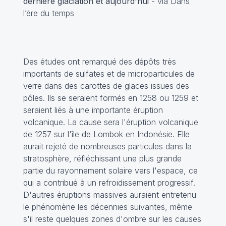
dernière glaciation et aujourd'hui
- via Dans
l’ère du temps
Des études ont remarqué des dépôts très
importants de sulfates et de microparticules de
verre dans des carottes de glaces issues des
pôles. Ils se seraient formés en 1258 ou 1259 et
seraient liés à une importante éruption
volcanique. La cause sera l'éruption volcanique
de 1257 sur l'île de Lombok en Indonésie. Elle
aurait rejeté de nombreuses particules dans la
stratosphère, réfléchissant une plus grande
partie du rayonnement solaire vers l'espace, ce
qui a contribué à un refroidissement progressif.
D'autres éruptions massives auraient entretenu
le phénomène les décennies suivantes, même
s'il reste quelques zones d'ombre sur les causes