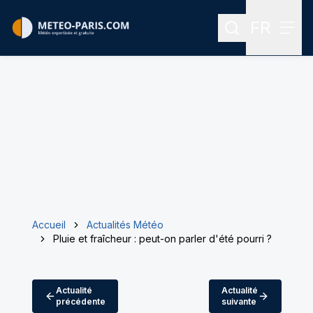
FR
Rechercher
Menu
Menu des
Accueil
Actualités Météo
Pluie et fraîcheur : peut-on parler d'été pourri ?
Actualité
Actualité
précédente
suivante