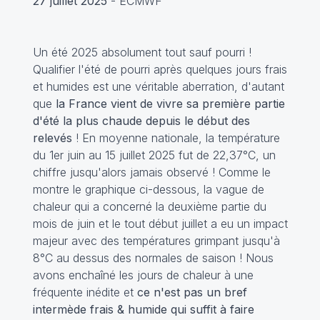
27 juillet 2025
- ECMWF
Un été 2025 absolument tout sauf pourri !
Qualifier l'été de pourri après quelques jours frais
et humides est une véritable aberration, d'autant
que
la France vient de vivre sa première partie
d'été la plus chaude depuis le début des
relevés
! En moyenne nationale, la température
du 1er juin au 15 juillet 2025 fut de 22,37°C, un
chiffre jusqu'alors jamais observé ! Comme le
montre le graphique ci-dessous, la vague de
chaleur qui a concerné la deuxième partie du
mois de juin et le tout début juillet a eu un impact
majeur avec des températures grimpant jusqu'à
8°C au dessus des normales de saison ! Nous
avons enchaîné les jours de chaleur à une
fréquente inédite et
ce n'est pas un bref
intermède frais & humide qui suffit à faire