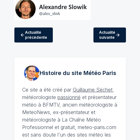
Actualité
Actualité
précédente
suivante
Histoire du site Météo
Paris
Ce site a été créé par
Guillaume Séchet
,
météorologiste
passionné
et présentateur
météo à BFMTV, ancien météorologiste à
MeteoNews, ex-présentateur et
météorologiste à La Chaîne Météo
Professionnel et gratuit, meteo-paris.com
est sans doute l'un des sites météo les