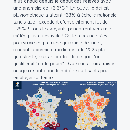
plus chaud depuis le début des relevés
avec
une anomalie de
+3,3°C
? En outre, le déficit
pluviométrique a atteint
-33%
à échelle nationale
tandis que l'excédent d'ensoleillement fut de
+26% ! Tous les voyants penchaient vers une
météo plus qu'estivale ! Cette tendance s'est
poursuivie en première quinzaine de juillet,
rendant la première moitié de l'été 2025 plus
qu'estivale, aux antipodes de ce que l'on
qualifierait "d'été pourri" ! Quelques jours frais et
nuageux sont donc loin d'être suffisants pour
employer ce terme.