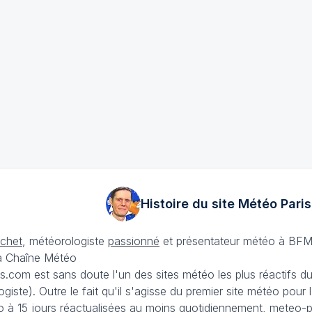
Histoire du site Météo
Paris
échet
, météorologiste
passionné
et présentateur météo à BFM
La Chaîne Météo
is.com est sans doute l'un des sites météo les plus réactifs 
iste). Outre le fait qu'il s'agisse du premier site météo pour
 à 15 jours
réactualisées au moins quotidiennement, meteo-pa