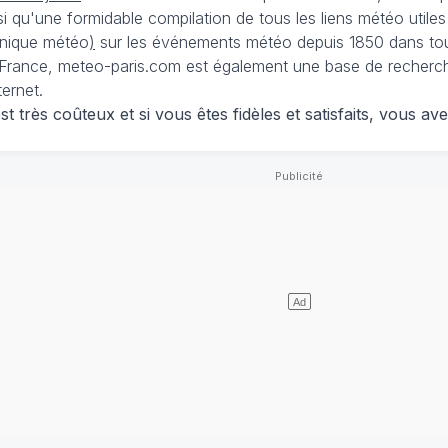
nsi qu'une formidable compilation de tous les liens météo utiles
nique météo
)
sur les événements météo depuis 1850 dans tou
France, meteo-paris.com est également une base de recherches
ternet.
 très coûteux et si vous êtes fidèles et satisfaits, vous ave