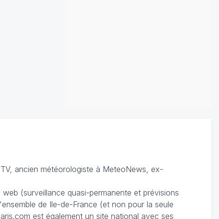
TV, ancien météorologiste à MeteoNews, ex-
du web (surveillance quasi-permanente et prévisions
 l'ensemble de Ile-de-France (et non pour la seule
ris.com est également un site national avec ses