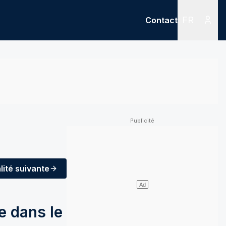
FR
Contact
Menu
Menu des
lité
suivante
e dans le