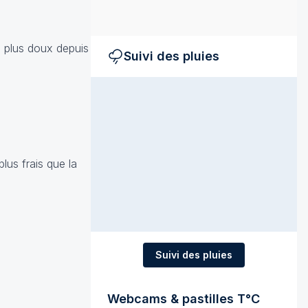
e plus doux depuis
Suivi des pluies
lus frais que la
Suivi des pluies
Webcams & pastilles T°C