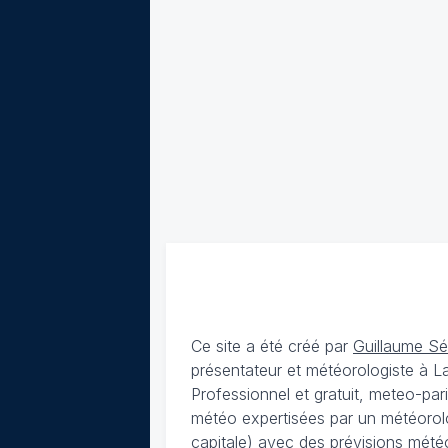
Ce site a été créé par
Guillaume S
présentateur et météorologiste à 
Professionnel et gratuit, meteo-par
météo expertisées par un météorolog
capitale) avec des
prévisions météo