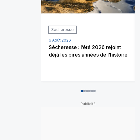
Sécheresse
6 Août 2026
Sécheresse : l’été 2026 rejoint
déjà les pires années de l’histoire
0
1
2
3
4
5