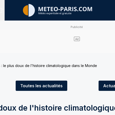
Sites expertisés
 : le plus doux de l'histoire climatologique dans le Monde
Toutes
les actualités
Actua
doux de l'histoire climatologiqu