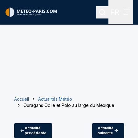
FR
Rechercher
Menu
Menu des
Accueil
Actualités Météo
Ouragans Odile et Polo au large du Mexique
Actualité
Actualité
précédente
suivante