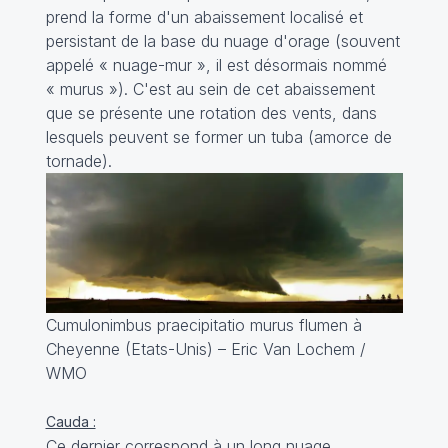
prend la forme d'un abaissement localisé et
persistant de la base du nuage d'orage (souvent
appelé « nuage-mur », il est désormais nommé
«
murus
»). C'est au sein de cet abaissement
que se présente une rotation des vents, dans
lesquels peuvent se former un tuba (amorce de
tornade).
Cumulonimbus praecipitatio murus flumen à
Cheyenne (Etats-Unis) – Eric Van Lochem /
WMO
Cauda :
Ce dernier correspond à un long nuage