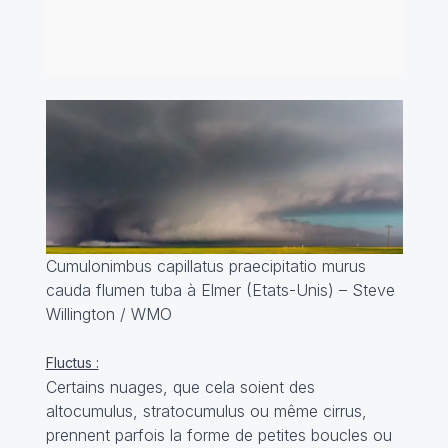
Cumulonimbus capillatus praecipitatio murus
cauda flumen tuba à Elmer (Etats-Unis) – Steve
Willington / WMO
Fluctus :
Certains nuages, que cela soient des
altocumulus, stratocumulus ou même cirrus,
prennent parfois la forme de petites boucles ou