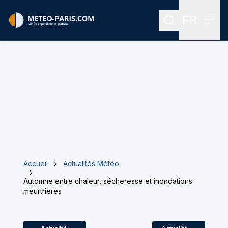
FR
Rechercher
Menu
Menu des
Accueil
Actualités Météo
Automne entre chaleur, sécheresse et inondations
meurtrières