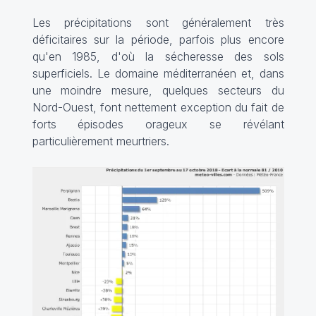
Les précipitations sont généralement très
déficitaires sur la période, parfois plus encore
qu'en 1985, d'où la sécheresse des sols
superficiels. Le domaine méditerranéen et, dans
une moindre mesure, quelques secteurs du
Nord-Ouest, font nettement exception du fait de
forts épisodes orageux se révélant
particulièrement meurtriers.