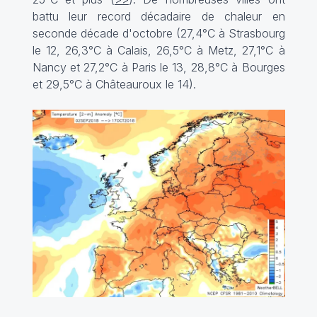
battu leur record décadaire de chaleur en
seconde décade d'octobre (27,4°C à Strasbourg
le 12, 26,3°C à Calais, 26,5°C à Metz, 27,1°C à
Nancy et 27,2°C à Paris le 13, 28,8°C à Bourges
et 29,5°C à Châteauroux le 14).