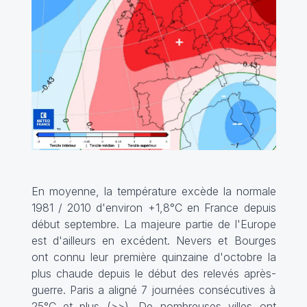
En moyenne, la température excède la normale
1981 / 2010 d'environ +1,8°C en France depuis
début septembre. La majeure partie de l'Europe
est d'ailleurs en excédent. Nevers et Bourges
ont connu leur première quinzaine d'octobre la
plus chaude depuis le début des relevés après-
guerre. Paris a aligné 7 journées consécutives à
25°C et plus (
>>
). De nombreuses villes ont