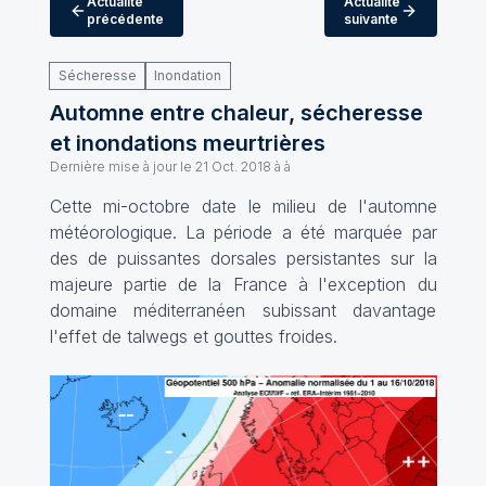
Actualité
Actualité
précédente
suivante
Sécheresse
Inondation
Automne entre chaleur, sécheresse
et inondations meurtrières
Dernière mise à jour le
21 Oct. 2018 à à
Cette mi-octobre date le milieu de l'automne
météorologique. La période a été marquée par
des de puissantes dorsales persistantes sur la
majeure partie de la France à l'exception du
domaine méditerranéen subissant davantage
l'effet de talwegs et gouttes froides.