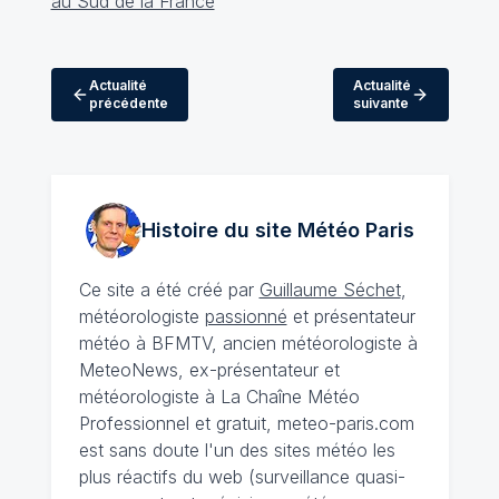
Actualité
Actualité
précédente
suivante
Histoire du site Météo
Paris
Ce site a été créé par
Guillaume Séchet
,
météorologiste
passionné
et présentateur
météo à BFMTV, ancien météorologiste à
MeteoNews, ex-présentateur et
météorologiste à La Chaîne Météo
Professionnel et gratuit, meteo-paris.com
est sans doute l'un des sites météo les
plus réactifs du web (surveillance quasi-