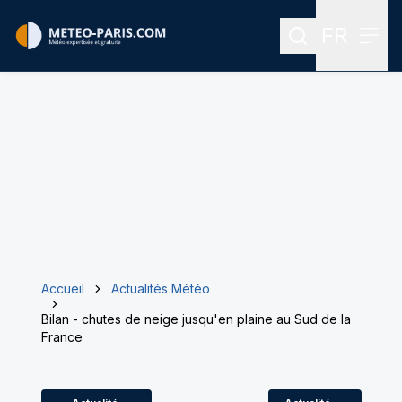
FR
Rechercher
Menu
Menu des
Accueil
Actualités Météo
Bilan - chutes de neige jusqu'en plaine au Sud de la
France