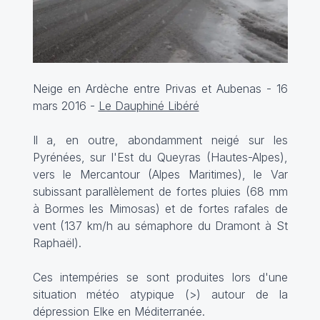
Neige en Ardèche entre Privas et Aubenas - 16
mars 2016 -
Le Dauphiné Libéré
Il a, en outre, abondamment neigé sur les
Pyrénées, sur l'Est du Queyras (Hautes-Alpes),
vers le Mercantour (Alpes Maritimes), le Var
subissant parallèlement de fortes pluies (68 mm
à Bormes les Mimosas) et de fortes rafales de
vent (137 km/h au sémaphore du Dramont à St
Raphaël).
Ces intempéries se sont produites lors d'une
situation météo atypique (
>
) autour de la
dépression Elke en Méditerranée.