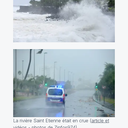
La rivière Saint Etienne était en crue (
article et
vidéos
- photos de
Zinfos974
).