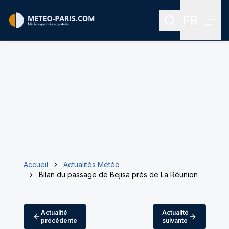
FR
Rechercher
Menu
Menu des
Accueil
Actualités Météo
Bilan du passage de Bejisa près de La Réunion
Actualité
Actualité
précédente
suivante