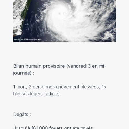
Bilan humain provisoire (vendredi 3 en mi-
journée) :
1 mort, 2 personnes grièvement blessées, 15
blessés légers (
article
).
Dégâts :
Jusqu'à 181 000 foyers ont été privés