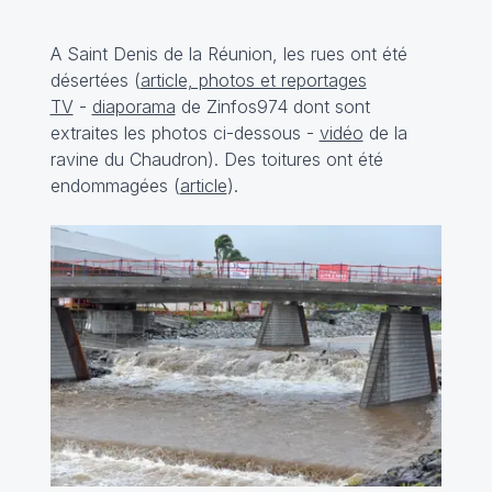
A Saint Denis de la Réunion, les rues ont été
désertées (
article, photos et reportages
TV
-
diaporama
de Zinfos974 dont sont
extraites les photos ci-dessous -
vidéo
de la
ravine du Chaudron). Des toitures ont été
endommagées (
article
).