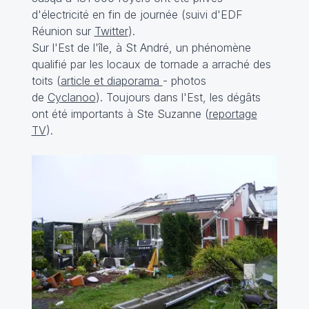
d'électricité en fin de journée (suivi d'EDF
Réunion sur
Twitter
).
Sur l'Est de l'île, à St André, un phénomène
qualifié par les locaux de tornade a arraché des
toits (
article et diaporama
- photos
de
Cyclanoo
). Toujours dans l'Est, les dégâts
ont été importants à Ste Suzanne (
reportage
TV
).