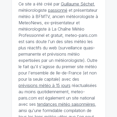
Ce site a été créé par
Guillaume Séchet
,
météorologiste
passionné
et présentateur
météo à BFMTV, ancien météorologiste à
MeteoNews, ex-présentateur et
météorologiste à La Chaîne Météo
Professionnel et gratuit, meteo-paris.com
est sans doute l'un des sites météo les
plus réactifs du web (surveillance quasi-
permanente et prévisions météo
expertisées par un météorologiste). Outre
le fait qu'il s'agisse du premier site météo
pour l'ensemble de Ile-de-France (et non
pour la seule capitale) avec des
prévisions météo à 15 jours
réactualisées
au moins quotidiennement, meteo-
paris.com est également un site national
avec ses
tendances météo saisonnières
,
ainsi qu'une formidable compilation de
tous les liens météo utiles que l'on peut