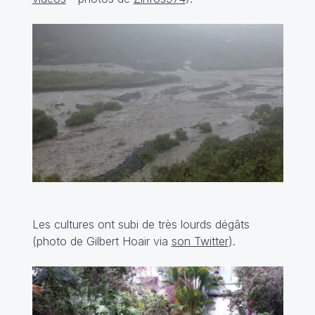
Les cultures ont subi de très lourds dégâts
(photo de Gilbert Hoair via
son Twitter
).