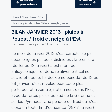
Actualité
Actualité
précédente
suivante
Froid / Fraîcheur / Gel
Neige / Avalanche / Pluie verglaçante
BILAN JANVIER 2013 : pluies à
l'ouest / froid et neige à l'Est
Dernière mise à jour le
31 Janv. 2013 à à
Le mois de janvier 2013 s'est caractérisé par
deux longues périodes distinctes : la première
(du 1er au 12 janvier) s'est montrée
anticyclonique, et donc relativement calme,
sèche et douce. La deuxième période (du 13 au
28 janvier) s'est révélée beaucoup plus
perturbée et hivernale, notamment dans l'Est,
avec de fortes pluies au sud de la Garonne et
sur les Pyrénées. Une période de froid qui s'est
close en toute fin d'échéance (29-31 janvier)