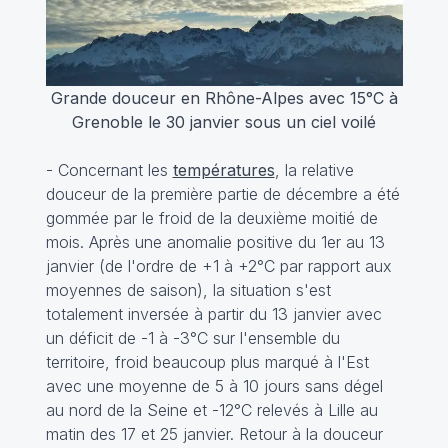
Grande douceur en Rhône-Alpes avec 15°C à
Grenoble le 30 janvier sous un ciel voilé
- Concernant les
températures
, la relative
douceur de la première partie de décembre a été
gommée par le froid de la deuxième moitié de
mois. Après une anomalie positive du 1er au 13
janvier (de l'ordre de +1 à +2°C par rapport aux
moyennes de saison), la situation s'est
totalement inversée à partir du 13 janvier avec
un déficit de -1 à -3°C sur l'ensemble du
territoire, froid beaucoup plus marqué à l'Est
avec une moyenne de 5 à 10 jours sans dégel
au nord de la Seine et -12°C relevés à Lille au
matin des 17 et 25 janvier. Retour à la douceur