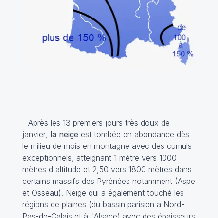
- Après les 13 premiers jours très doux de
janvier,
la neige
est tombée en abondance dès
le milieu de mois en montagne avec des cumuls
exceptionnels, atteignant 1 mètre vers 1000
mètres d'altitude et 2,50 vers 1800 mètres dans
certains massifs des Pyrénées notamment (Aspe
et Osseau). Neige qui a également touché les
régions de plaines (du bassin parisien a Nord-
Pas-de-Calais et à l'Alsace) avec des épaisseurs