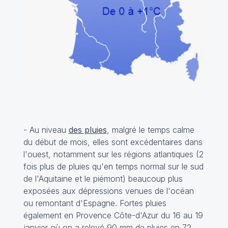
- Au niveau
des pluies
, malgré le temps calme
du début de mois, elles sont excédentaires dans
l'ouest, notamment sur les régions atlantiques (2
fois plus de pluies qu'en temps normal sur le sud
de l'Aquitaine et le piémont) beaucoup plus
exposées aux dépressions venues de l'océan
ou remontant d'Espagne. Fortes pluies
également en Provence Côte-d'Azur du 16 au 19
janvier où on a relevé 90 mm de pluies en 72