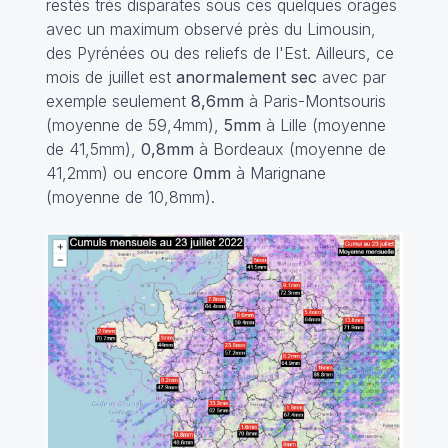
restés très disparates sous ces quelques orages
avec un maximum observé près du Limousin,
des Pyrénées ou des reliefs de l'Est. Ailleurs, ce
mois de juillet est
anormalement sec
avec par
exemple seulement
8,6mm
à Paris-Montsouris
(moyenne de 59,4mm),
5mm
à Lille (moyenne
de 41,5mm),
0,8mm
à Bordeaux (moyenne de
41,2mm) ou encore
0mm
à Marignane
(moyenne de 10,8mm).