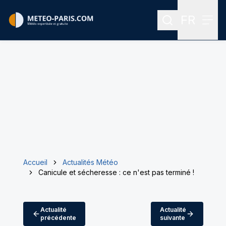
FR
Rechercher
Menu
Menu des
Accueil
Actualités Météo
Canicule et sécheresse : ce n'est pas terminé !
Actualité
Actualité
précédente
suivante