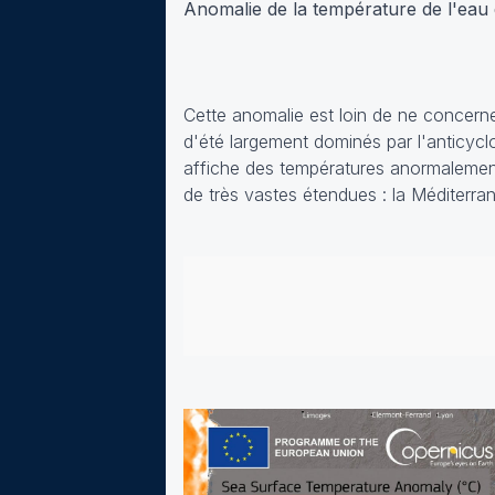
Anomalie de la température de l'eau d
Cette anomalie est loin de ne concerne
d'été largement dominés par l'anticycl
affiche des températures anormalemen
de très vastes étendues : la Méditerra