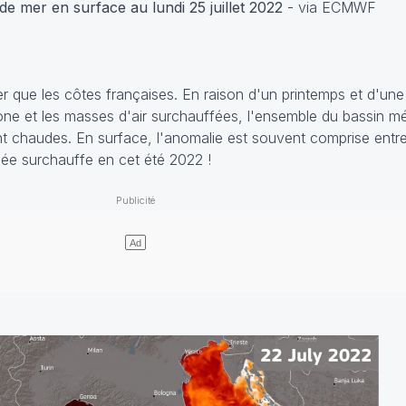
e mer en surface au lundi 25 juillet 2022
- via ECMWF
r que les côtes françaises. En raison d'un printemps et d'une
one et les masses d'air surchauffées, l'ensemble du bassin m
t chaudes. En surface, l'anomalie est souvent comprise entr
née surchauffe en cet été 2022 !