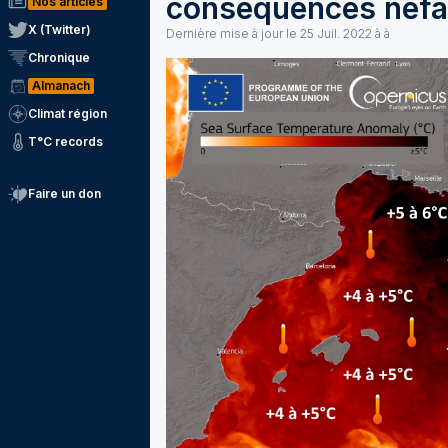
conséquences néfa
Nos articles
X (Twitter)
Dernière mise à jour le
25 Juil. 2022 à à
Chronique
Almanach
Climat région
T°C records
Faire un don