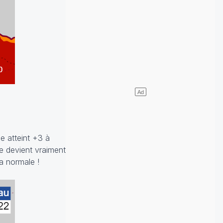
e atteint +3 à
ie devient vraiment
a normale !