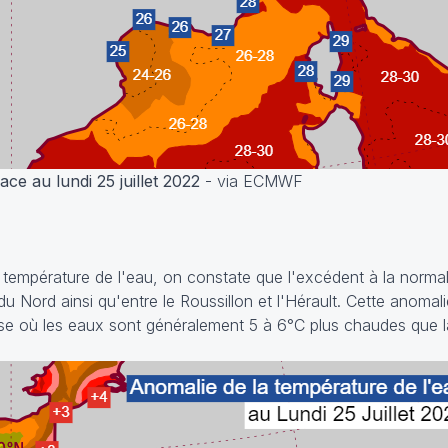
ce au lundi 25 juillet 2022
- via ECMWF
 température de l'eau, on constate que l'excédent à la normal
u Nord ainsi qu'entre le Roussillon et l'Hérault. Cette anomal
rse où les eaux sont généralement 5 à 6°C plus chaudes que l