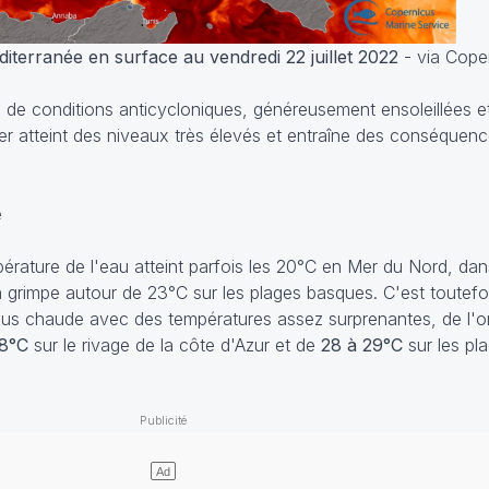
iterranée en surface au vendredi 22 juillet 2022
- via Cope
 de conditions anticycloniques, généreusement ensoleillées 
er atteint des niveaux très élevés et entraîne des conséquenc
e
mpérature de l'eau atteint parfois les 20°C en Mer du Nord, da
 grimpe autour de 23°C sur les plages basques. C'est toutefo
plus chaude avec des températures assez surprenantes, de l'
28°C
sur le rivage de la côte d'Azur et de
28 à 29°C
sur les pl