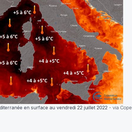
iterranée en surface au vendredi 22 juillet 2022
- via Cope