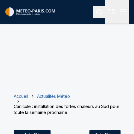
FR
Rechercher
Menu
Menu des
Accueil
Actualités Météo
Canicule : installation des fortes chaleurs au Sud pour
toute la semaine prochaine