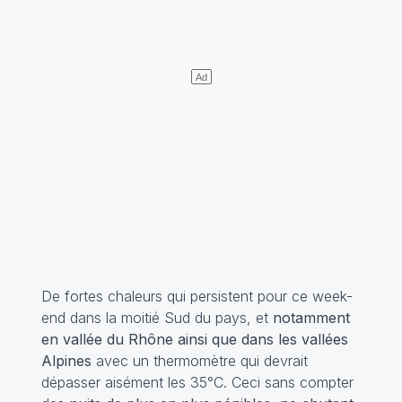
De fortes chaleurs qui persistent pour ce week-
end dans la moitié Sud du pays, et
notamment
en vallée du Rhône ainsi que dans les vallées
Alpines
avec un thermomètre qui devrait
dépasser aisément les 35°C. Ceci sans compter