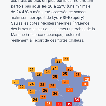
des
nuits de plus en plus pénibles, ne chutant
parfois pas sous les 20 à 22°C
(une minimale
de
24.4°C
a même été observée ce samedi
matin sur l'
aéroport de Lyon-St-Exupéry
).
Seules les côtes Méditerranéennes (influence
des brises marines) et les secteurs proches de la
Manche (influence océanique) resteront
réellement à l'écart de ces fortes chaleurs.