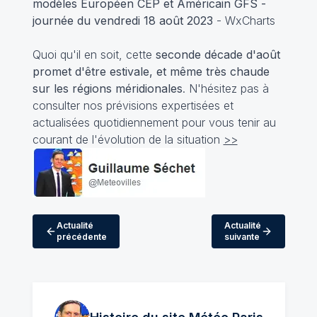
modèles Européen CEP et Américain GFS -
journée du vendredi 18 août 2023
- WxCharts
Quoi qu'il en soit, cette
seconde décade d'août
promet d'être estivale, et même très chaude
sur les régions méridionales
. N'hésitez pas à
consulter nos prévisions expertisées et
actualisées quotidiennement pour vous tenir au
courant de l'évolution de la situation
>>
Actualité
Actualité
précédente
suivante