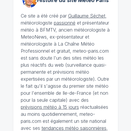
Histoire du site Météo
Paris
Ce site a été créé par
Guillaume Séchet
,
météorologiste
passionné
et présentateur
météo à BFMTV, ancien météorologiste à
MeteoNews, ex-présentateur et
météorologiste à La Chaîne Météo
Professionnel et gratuit, meteo-paris.com
est sans doute l'un des sites météo les
plus réactifs du web (surveillance quasi-
permanente et prévisions météo
expertisées par un météorologiste). Outre
le fait qu'il s'agisse du premier site météo
pour l'ensemble de Ile-de-France (et non
pour la seule capitale) avec des
prévisions météo à 15 jours
réactualisées
au moins quotidiennement, meteo-
paris.com est également un site national
avec ses
tendances météo saisonnières
,