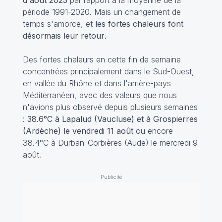
d'août 2023
par rapport à la moyenne de la
période 1991-2020. Mais un changement de
temps s'amorce, et
les fortes chaleurs font
désormais leur retour
.
Des fortes chaleurs en cette fin de semaine
concentrées principalement dans le Sud-Ouest,
en vallée du Rhône et dans l'arrière-pays
Méditerranéen, avec des valeurs que nous
n'avions plus observé depuis plusieurs semaines
:
38.6°C à Lapalud (Vaucluse) et à Grospierres
(Ardèche) le vendredi 11 août
ou encore
38.4°C à Durban-Corbières (Aude) le mercredi 9
août.