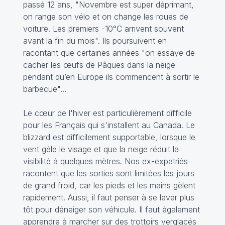
passé 12 ans, "Novembre est super déprimant,
on range son vélo et on change les roues de
voiture. Les premiers -10°C arrivent souvent
avant la fin du mois". Ils poursuivent en
racontant que certaines années "on essaye de
cacher les œufs de Pâques dans la neige
pendant qu’en Europe ils commencent à sortir le
barbecue"...
Le cœur de l'hiver est particulièrement difficile
pour les Français qui s'installent au Canada. Le
blizzard est difficilement supportable, lorsque le
vent gèle le visage et que la neige réduit la
visibilité à quelques mètres. Nos ex-expatriés
racontent que les sorties sont limitées les jours
de grand froid, car les pieds et les mains gèlent
rapidement. Aussi, il faut penser à se lever plus
tôt pour déneiger son véhicule. Il faut également
apprendre à marcher sur des trottoirs verglacés