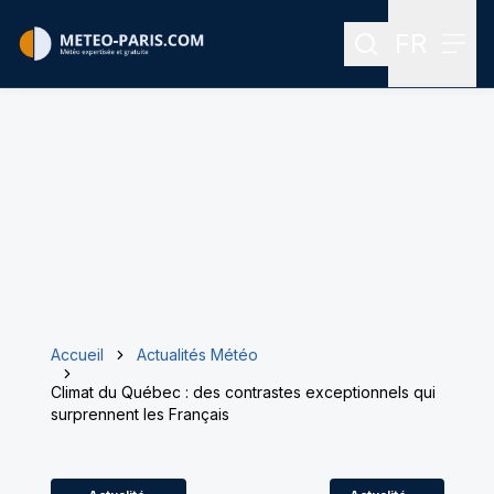
FR
Rechercher
Menu
Menu des
Accueil
Actualités Météo
Climat du Québec : des contrastes exceptionnels qui
surprennent les Français