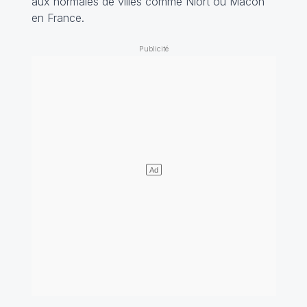
aux normales de villes comme Niort ou Mâcon
en France.