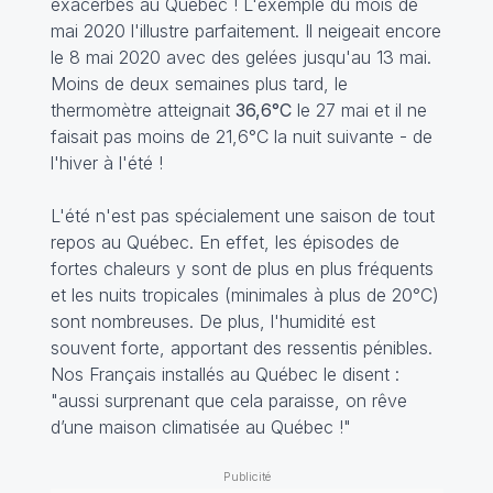
exacerbés au Québec ! L'exemple du mois de
mai 2020 l'illustre parfaitement. Il neigeait encore
le 8 mai 2020 avec des gelées jusqu'au 13 mai.
Moins de deux semaines plus tard, le
thermomètre atteignait
36,6°C
le 27 mai et il ne
faisait pas moins de 21,6°C la nuit suivante - de
l'hiver à l'été !
L'été n'est pas spécialement une saison de tout
repos au Québec. En effet, les épisodes de
fortes chaleurs y sont de plus en plus fréquents
et les nuits tropicales (minimales à plus de 20°C)
sont nombreuses. De plus, l'humidité est
souvent forte, apportant des ressentis pénibles.
Nos Français installés au Québec le disent :
"aussi surprenant que cela paraisse, on rêve
d’une maison climatisée au Québec !"