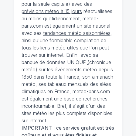
pour la seule capitale) avec des
prévisions météo à 15 jours
réactualisées
au moins quotidiennement, meteo-
paris.com est également un site national
avec ses
tendances météo saisonnières
,
ainsi qu'une formidable compilation de
tous les liens météo utiles que l'on peut
trouver sur internet. Enfin, avec sa
banque de données UNIQUE
(
chronique
météo
)
sur les événements météo depuis
1850 dans toute la France, son almanach
météo, ses tableaux mensuels des aléas
climatiques en France, meteo-paris.com
est également une base de recherches
incontournable. Bref, il s'agit d'un des
sites météo les plus complets disponibles
sur internet.
IMPORTANT : ce service gratuit est très
coûteux et si vous êtes fidèles et