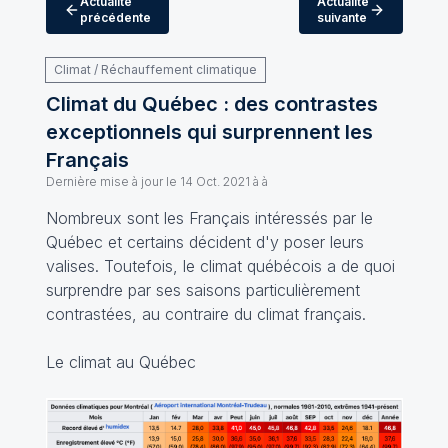
Actualité
Actualité
précédente
suivante
Climat / Réchauffement climatique
Climat du Québec : des contrastes
exceptionnels qui surprennent les
Français
Dernière mise à jour le
14 Oct. 2021 à à
Nombreux sont les Français intéressés par le
Québec et certains décident d'y poser leurs
valises. Toutefois, le climat québécois a de quoi
surprendre par ses saisons particulièrement
contrastées, au contraire du climat français.
Le climat au Québec