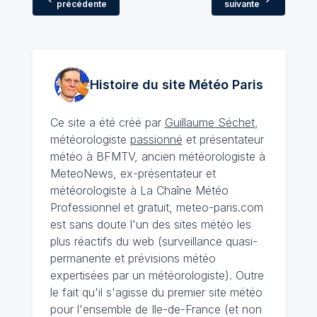
précédente
suivante
Histoire du site Météo
Paris
Ce site a été créé par
Guillaume Séchet
,
météorologiste
passionné
et présentateur
météo à BFMTV, ancien météorologiste à
MeteoNews, ex-présentateur et
météorologiste à La Chaîne Météo
Professionnel et gratuit, meteo-paris.com
est sans doute l'un des sites météo les
plus réactifs du web (surveillance quasi-
permanente et prévisions météo
expertisées par un météorologiste). Outre
le fait qu'il s'agisse du premier site météo
pour l'ensemble de Ile-de-France (et non