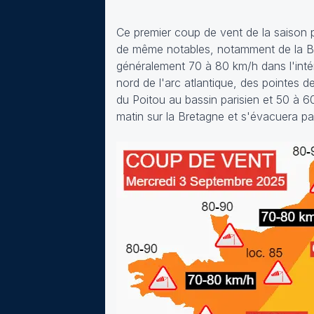
Ce premier coup de vent de la saison pr
de même notables, notamment de la Bre
généralement 70 à 80 km/h dans l'intér
nord de l'arc atlantique, des pointes
du Poitou au bassin parisien et 50 à 6
matin sur la Bretagne et s'évacuera par 