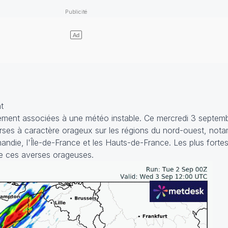
t
lement associées à une météo instable. Ce mercredi 3 septem
erses à caractère orageux sur les régions du nord-ouest, not
andie, l'Île-de-France et les Hauts-de-France. Les plus fortes
e ces averses orageuses.