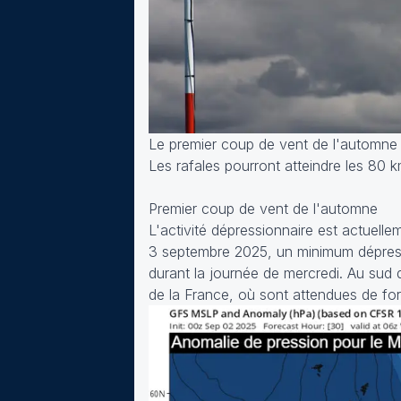
Le premier coup de vent de l'automne
Les rafales pourront atteindre les 80 k
Premier coup de vent de l'automne
L'activité dépressionnaire est actuelle
3 septembre 2025, un minimum dépressi
durant la journée de mercredi. Au sud 
de la France, où sont attendues de for