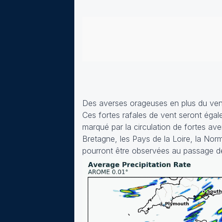
Des averses orageuses en plus du ven
Ces fortes rafales de vent seront éga
marqué par la circulation de fortes av
Bretagne, les Pays de la Loire, la Norm
pourront être observées au passage d