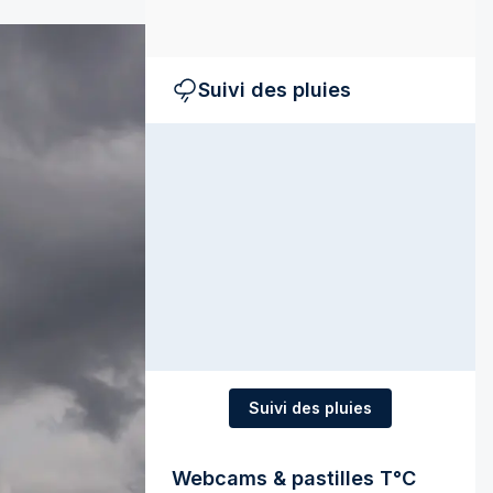
Suivi des pluies
Suivi des pluies
Webcams & pastilles T°C