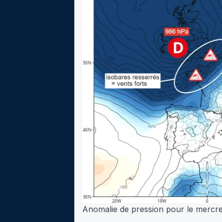
Anomalie de pression pour le mercr