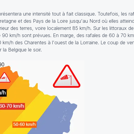
ésentera une intensité tout à fait classique. Toutefois, les ra
tagne et des Pays de la Loire jusqu'au Nord où elles attein
ieur des terres, voire localement 85 km/h. Sur les littoraux d
 de 90 km/h sont prévues. En marge, des rafales de 60 à 70 k
0 km/h des Charentes à l'ouest de la Lorraine. Le coup de ven
la Belgique le soir.