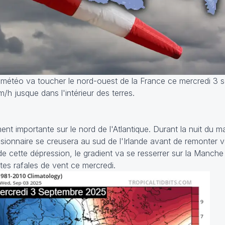
 météo va toucher le nord-ouest de la France ce mercredi 3 
m/h jusque dans l'intérieur des terres.
ment importante sur le nord de l'Atlantique. Durant la nuit du m
onnaire se creusera au sud de l'Irlande avant de remonter ve
de cette dépression, le gradient va se resserrer sur la Manche
tes rafales de vent ce mercredi.