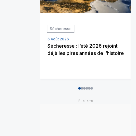
Sécheresse
6 Août 2026
Sécheresse : l’été 2026 rejoint
déjà les pires années de l’histoire
0
1
2
3
4
5