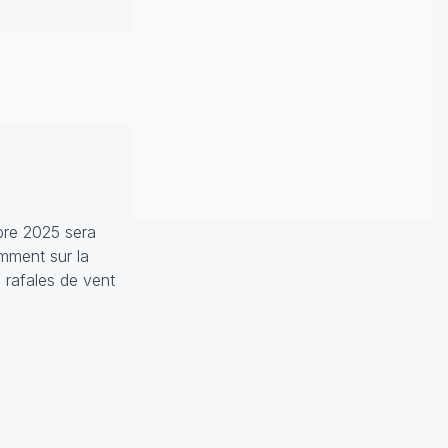
bre 2025 sera
amment sur la
 rafales de vent