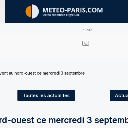
Sites expertisés
vent au nord-ouest ce mercredi 3 septembre
Toutes
les actualités
Actua
rd-ouest ce mercredi 3 septem