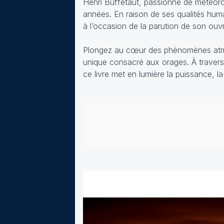
Henri Buffetaut, passionné de météoro
années. En raison de ses qualités huma
à l’occasion de la parution de son ou
Plongez au cœur des phénomènes atmos
unique consacré aux orages. À travers 
ce livre met en lumière la puissance, l