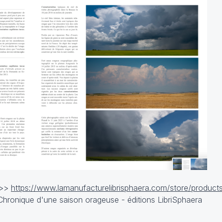
>>>
https://www.lamanufacturelibrisphaera.com/store/product
Chronique d'une saison orageuse - éditions LibriSphaera