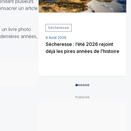
endant plusieurs
nsacrer un article
Sécheresse
un livre photo
 dernières années,
6 Août 2026
Sécheresse : l’été 2026 rejoint
déjà les pires années de l’histoire
0
1
2
3
4
5