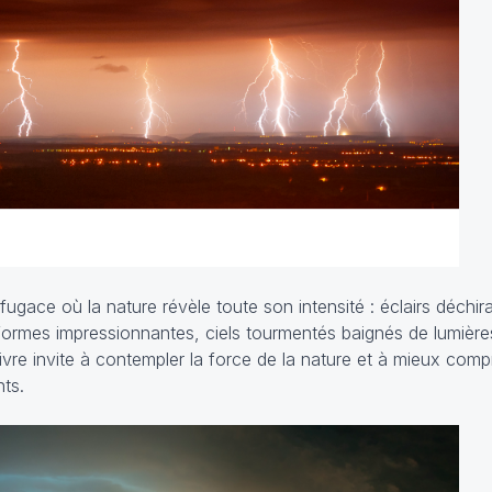
ugace où la nature révèle toute son intensité : éclairs déchiran
 formes impressionnantes, ciels tourmentés baignés de lumière
livre invite à contempler la force de la nature et à mieux com
ts.