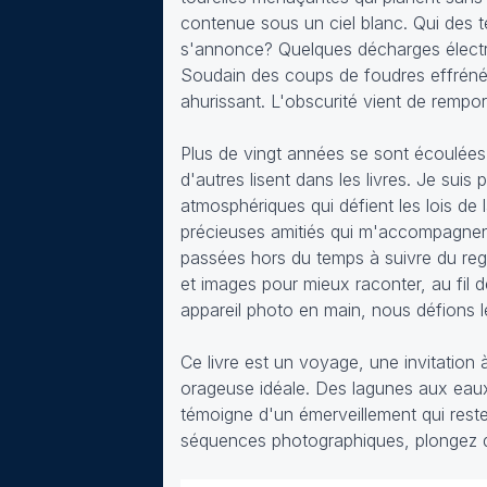
contenue sous un ciel blanc. Qui des té
s'annonce? Quelques décharges électr
Soudain des coups de foudres effrénés 
ahurissant. L'obscurité vient de rempor
Plus de vingt années se sont écoulées. 
d'autres lisent dans les livres. Je sui
atmosphériques qui défient les lois de 
précieuses amitiés qui m'accompagnent
passées hors du temps à suivre du reg
et images pour mieux raconter, au fil 
appareil photo en main, nous défions l
Ce livre est un voyage, une invitation
orageuse idéale. Des lagunes aux eaux
témoigne d'un émerveillement qui reste i
séquences photographiques, plongez da