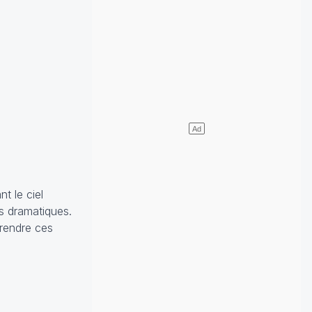
t le ciel
s dramatiques.
prendre ces