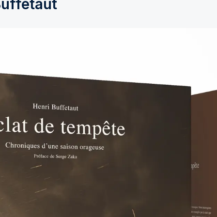
uffetaut