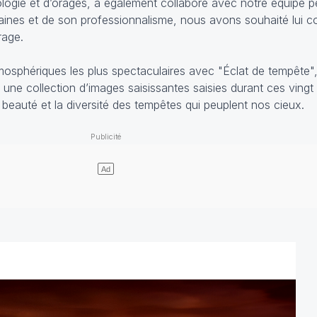
logie et d’orages, a également collaboré avec notre équipe p
ines et de son professionnalisme, nous avons souhaité lui co
vrage.
phériques les plus spectaculaires avec "Éclat de tempête", 
une collection d’images saisissantes saisies durant ces vingt
a beauté et la diversité des tempêtes qui peuplent nos cieux.