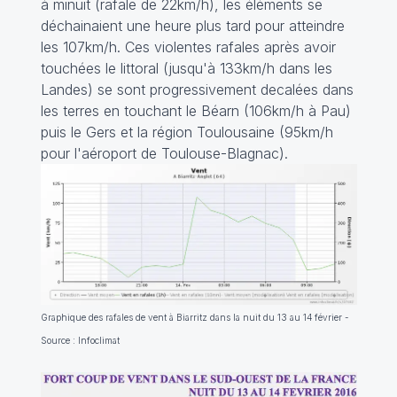
à minuit (rafale de 22km/h), les éléments se
déchainaient une heure plus tard pour atteindre
les 107km/h. Ces violentes rafales après avoir
touchées le littoral (jusqu'à 133km/h dans les
Landes) se sont progressivement decalées dans
les terres en touchant le Béarn (106km/h à Pau)
puis le Gers et la région Toulousaine (95km/h
pour l'aéroport de Toulouse-Blagnac).
Graphique des rafales de vent à Biarritz dans la nuit du 13 au 14 février -
Source : Infoclimat