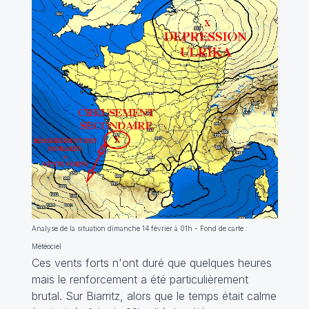
Analyse de la situation dimanche 14 février à 01h - Fond de carte :
Météociel
Ces vents forts n'ont duré que quelques heures
mais le renforcement a été particulièrement
brutal. Sur Biarritz, alors que le temps était calme