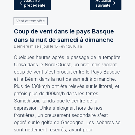
Actualité
Actualité
précédente
suivante
Vent et tempête
Coup de vent dans le pays Basque
dans la nuit de samedi à dimanche
Dernière mise à jour le
15 Févr. 2016 à à
Quelques heures après le passage de la tempête
Ulrika dans le Nord-Ouest, un bref mais violent
coup de vent s'est produit entre le Pays Basque
et le Béarn dans la nuit de samedi à dimanche.
Plus de 130km/h ont été relevés sur le littoral, et
pafois plus de 100km/h dans les terres.
Samedi soir, tandis que le centre de la
dépression Ulrika s'éloignait hors de nos
frontières, un creusement secondaire s'est
opéré sur le golfe de Gascogne. Les isobares se
sont nettement reserrés, ayant pour