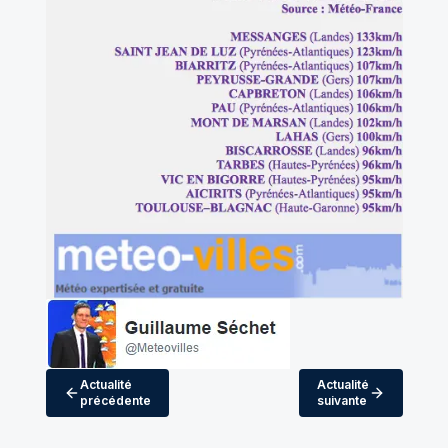
Actualité
Actualité
précédente
suivante