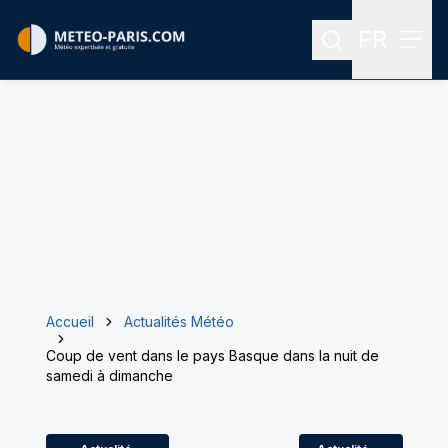
FR
Rechercher
Menu
Menu des
Accueil
Actualités Météo
Coup de vent dans le pays Basque dans la nuit de
samedi à dimanche