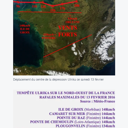
Déplacement du centre de la dépression Ulrika ce samedi 13 février