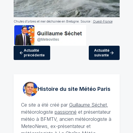
Chutes d'arbres et mer déchainée en Bretagne. Source :
Ouest-France
Actualité
Actualité
précédente
suivante
Histoire du site Météo
Paris
Ce site a été créé par
Guillaume Séchet
,
météorologiste
passionné
et présentateur
météo à BFMTV, ancien météorologiste à
MeteoNews, ex-présentateur et