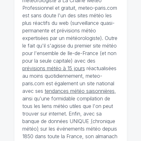
météorologiste à La Chaîne Météo
Professionnel et gratuit, meteo-paris.com
est sans doute l'un des sites météo les
plus réactifs du web (surveillance quasi-
permanente et prévisions météo
expertisées par un météorologiste). Outre
le fait qu'il s'agisse du premier site météo
pour l'ensemble de Ile-de-France (et non
pour la seule capitale) avec des
prévisions météo à 15 jours
réactualisées
au moins quotidiennement, meteo-
paris.com est également un site national
avec ses
tendances météo saisonnières
,
ainsi qu'une formidable compilation de
tous les liens météo utiles que l'on peut
trouver sur internet. Enfin, avec sa
banque de données UNIQUE
(
chronique
météo
)
sur les événements météo depuis
1850 dans toute la France, son almanach