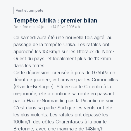
Vent et tempête
Tempête Ulrika : premier bilan
Dernière mise à jour le
14 Févr. 2016 à à
Ce samedi aura été une nouvelle fois agité, au
passage de la tempête Ulrika. Les rafales ont
approché les 150km/h sur les littoraux du Nord-
Ouest du pays, et localement plus de 110km/h
dans les terres.
Cette dépression, creusée à près de 975hPa en
début de journée, est arrivée par les Cornouailles
(Grande-Bretagne). Située sur le Cotentin à la
mi-journée, elle a continué sa route en passant
par la Haute-Normandie puis la Picardie ce soir.
C'est dans sa partie Sud que les vents ont été
les plus violents. Les rafales ont dépassé les
100km/h des côtes Charentaises à la pointe
Bretonne, avec une maximale de 148km/h