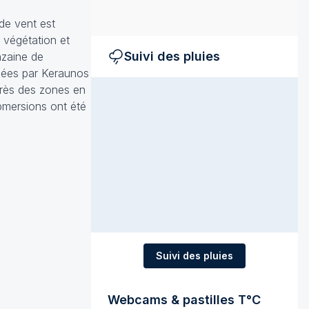
 de vent est
 végétation et
Suivi des pluies
nzaine de
osées par Keraunos
près des zones en
ubmersions ont été
Suivi des pluies
Webcams & pastilles T°C