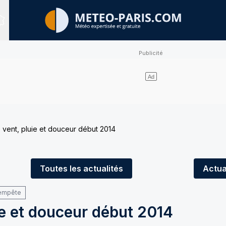
Sites expertisés
vent, pluie et douceur début 2014
Toutes
les actualités
Actua
tempête
ie et douceur début 2014