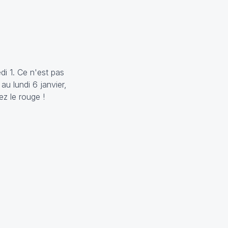
di 1. Ce n'est pas
au lundi 6 janvier,
ez le rouge !