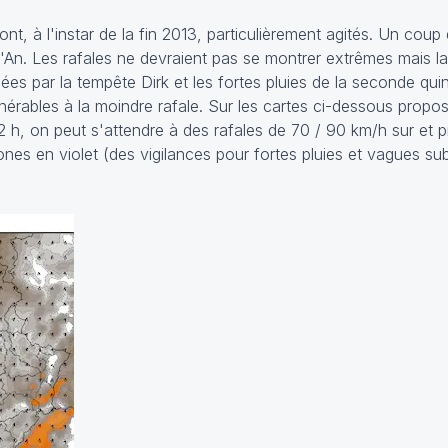
nt, à l'instar de la fin 2013, particulièrement agités. Un coup
l'An. Les rafales ne devraient pas se montrer extrêmes mais la
isées par la tempête Dirk et les fortes pluies de la seconde qui
nérables à la moindre rafale. Sur les cartes ci-dessous prop
2 h, on peut s'attendre à des rafales de 70 / 90 km/h sur et 
ones en violet (des vigilances pour fortes pluies et vagues s