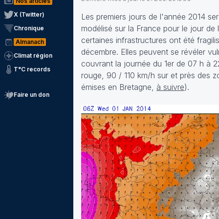
Nos articles
X (Twitter)
Les premiers jours de l'année 2014 sero
modélisé sur la France pour le jour de 
Chronique
certaines infrastructures ont été fragil
Almanach
décembre. Elles peuvent se révéler vul
Climat région
couvrant la journée du 1er de 07 h à 2
T°C records
rouge, 90 / 110 km/h sur et près des z
émises en Bretagne,
à suivre
).
Faire un don