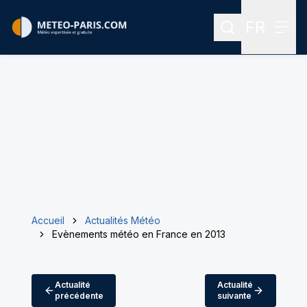
FR
Rechercher
Menu
Menu des
Accueil
Actualités Météo
Evènements météo en France en 2013
Actualité
Actualité
précédente
suivante