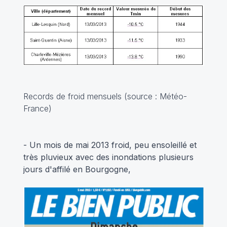
Records de froid mensuels (source : Météo-
France)
- Un mois de mai 2013 froid, peu ensoleillé et
très pluvieux avec des inondations plusieurs
jours d'affilé en Bourgogne,