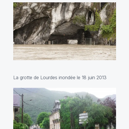
La grotte de Lourdes inondée le 18 juin 2013