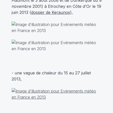
Haumont le 3 août 2008 et de Dunkerque du 9
novembre 2001) à Etrochey en Côte d'Or le 19
juin 2013 (
dossier de Keraunos
),
- une vague de chaleur du 15 au 27 juillet
2013,