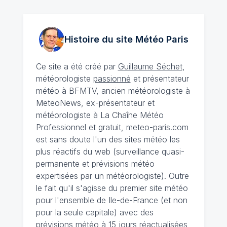
Histoire du site Météo
Paris
Ce site a été créé par
Guillaume Séchet
,
météorologiste
passionné
et présentateur
météo à BFMTV, ancien météorologiste à
MeteoNews, ex-présentateur et
météorologiste à La Chaîne Météo
Professionnel et gratuit, meteo-paris.com
est sans doute l'un des sites météo les
plus réactifs du web (surveillance quasi-
permanente et prévisions météo
expertisées par un météorologiste). Outre
le fait qu'il s'agisse du premier site météo
pour l'ensemble de Ile-de-France (et non
pour la seule capitale) avec des
prévisions météo à 15 jours
réactualisées