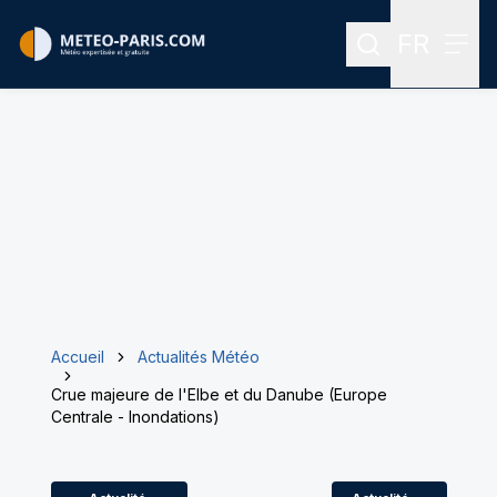
FR
Rechercher
Menu
Menu des
Accueil
Actualités Météo
Crue majeure de l'Elbe et du Danube (Europe
Centrale - Inondations)