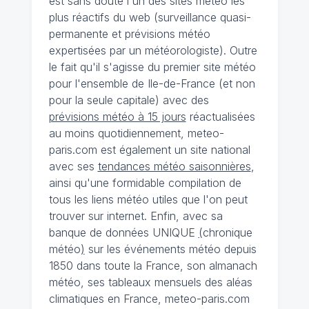
est sans doute l'un des sites météo les
plus réactifs du web (surveillance quasi-
permanente et prévisions météo
expertisées par un météorologiste). Outre
le fait qu'il s'agisse du premier site météo
pour l'ensemble de Ile-de-France (et non
pour la seule capitale) avec des
prévisions météo à 15 jours
réactualisées
au moins quotidiennement, meteo-
paris.com est également un site national
avec ses
tendances météo saisonnières
,
ainsi qu'une formidable compilation de
tous les liens météo utiles que l'on peut
trouver sur internet. Enfin, avec sa
banque de données UNIQUE
(
chronique
météo
)
sur les événements météo depuis
1850 dans toute la France, son almanach
météo, ses tableaux mensuels des aléas
climatiques en France, meteo-paris.com