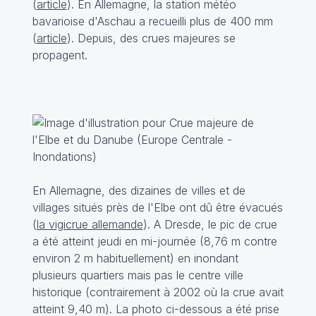
(
article
). En Allemagne, la station météo
bavarioise d'Aschau a recueilli plus de 400 mm
(
article
). Depuis, des crues majeures se
propagent.
En Allemagne, des dizaines de villes et de
villages situés près de l'Elbe ont dû être évacués
(
la vigicrue allemande
). A Dresde, le pic de crue
a été atteint jeudi en mi-journée (8,76 m contre
environ 2 m habituellement) en inondant
plusieurs quartiers mais pas le centre ville
historique (contrairement à 2002 où la crue avait
atteint 9,40 m). La photo ci-dessous a été prise