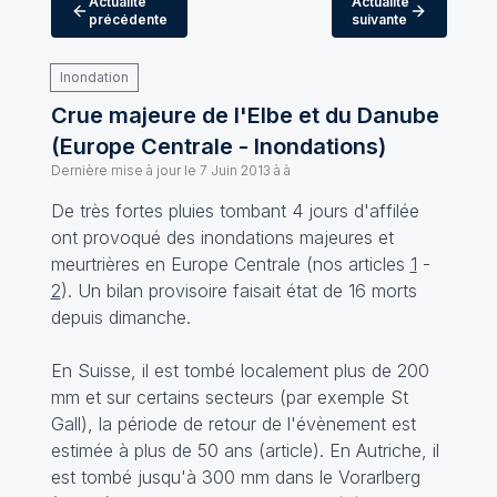
Actualité
Actualité
précédente
suivante
Inondation
Crue majeure de l'Elbe et du Danube
(Europe Centrale - Inondations)
Dernière mise à jour le
7 Juin 2013 à à
De très fortes pluies tombant 4 jours d'affilée
ont provoqué des inondations majeures et
meurtrières en Europe Centrale (nos articles
1
-
2
). Un bilan provisoire faisait état de 16 morts
depuis dimanche.
En Suisse, il est tombé localement plus de 200
mm et sur certains secteurs (par exemple St
Gall), la période de retour de l'évènement est
estimée à plus de 50 ans (
article
). En Autriche, il
est tombé jusqu'à 300 mm dans le Vorarlberg