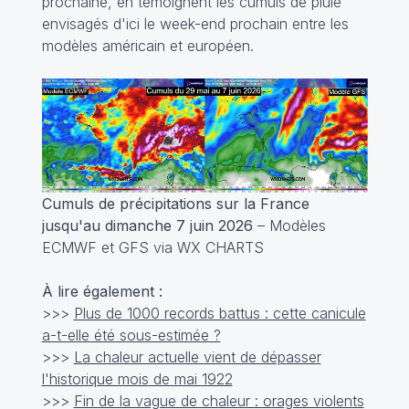
prochaine, en témoignent les cumuls de pluie
envisagés d'ici le week-end prochain entre les
modèles américain et européen.
Cumuls de précipitations sur la France
jusqu'au dimanche 7 juin 2026
– Modèles
ECMWF et GFS via WX CHARTS
À lire également :
>>>
Plus de 1000 records battus : cette canicule
a-t-elle été sous-estimée ?
>>>
La chaleur actuelle vient de dépasser
l'historique mois de mai 1922
>>>
Fin de la vague de chaleur : orages violents