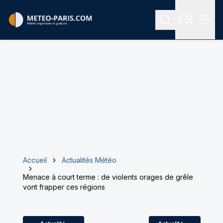
FR
Rechercher
Menu
Menu des
Accueil
Actualités Météo
Menace à court terme : de violents orages de grêle
vont frapper ces régions