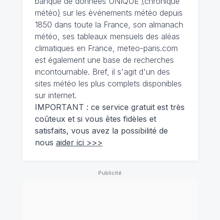
banque de données UNIQUE
(
chronique
météo
)
sur les événements météo depuis
1850 dans toute la France, son almanach
météo, ses tableaux mensuels des aléas
climatiques en France, meteo-paris.com
est également une base de recherches
incontournable. Bref, il s'agit d'un des
sites météo les plus complets disponibles
sur internet.
IMPORTANT : ce service gratuit est très
coûteux et si vous êtes fidèles et
satisfaits, vous avez la possibilité de
nous
aider ici >>>