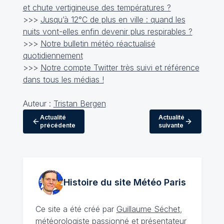
et chute vertigineuse des températures ?
>>>
Jusqu’à 12°C de plus en ville : quand les
nuits vont-elles enfin devenir plus respirables ?
>>>
Notre bulletin météo réactualisé
quotidiennement
>>>
Notre compte Twitter très suivi et référence
dans tous les médias !
Auteur :
Tristan Bergen
Actualité
Actualité
précédente
suivante
Histoire du site Météo
Paris
Ce site a été créé par
Guillaume Séchet
,
météorologiste
passionné
et présentateur