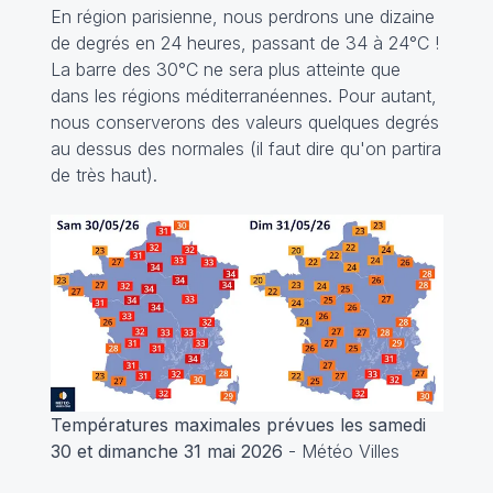
En région parisienne, nous perdrons une dizaine
de degrés en 24 heures, passant de 34 à 24°C !
La barre des 30°C ne sera plus atteinte que
dans les régions méditerranéennes. Pour autant,
nous conserverons des valeurs quelques degrés
au dessus des normales (il faut dire qu'on partira
de très haut).
Températures maximales prévues les samedi
30 et dimanche 31 mai 2026
- Météo Villes