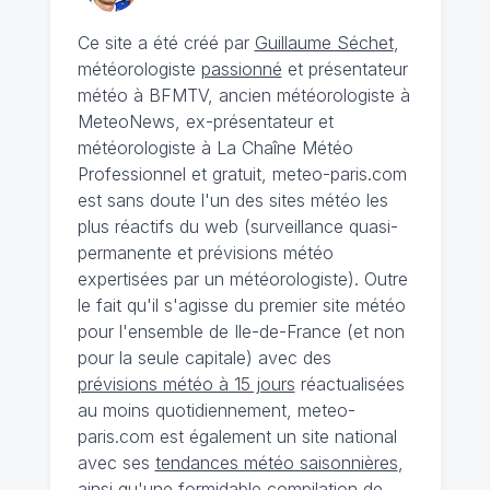
Ce site a été créé par
Guillaume Séchet
,
météorologiste
passionné
et présentateur
météo à BFMTV, ancien météorologiste à
MeteoNews, ex-présentateur et
météorologiste à La Chaîne Météo
Professionnel et gratuit, meteo-paris.com
est sans doute l'un des sites météo les
plus réactifs du web (surveillance quasi-
permanente et prévisions météo
expertisées par un météorologiste). Outre
le fait qu'il s'agisse du premier site météo
pour l'ensemble de Ile-de-France (et non
pour la seule capitale) avec des
prévisions météo à 15 jours
réactualisées
au moins quotidiennement, meteo-
paris.com est également un site national
avec ses
tendances météo saisonnières
,
ainsi qu'une formidable compilation de