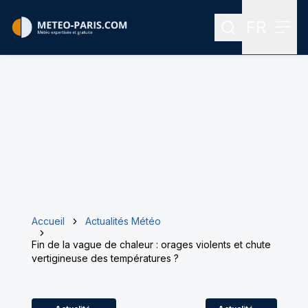
FR
Rechercher
Menu
Menu des
Accueil
Actualités Météo
Fin de la vague de chaleur : orages violents et chute
vertigineuse des températures ?