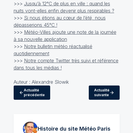
>>>
Jusqu’à 12°C de plus en ville : quand les
nuits vont-elles enfin devenir plus respirables ?
>>>
Si nous étions au cœur de l’été, nous
dépasserions 45°C !
>>>
Météo-Villes ajoute une note de la journée
à sa nouvelle application
>>>
Notre bulletin météo réactualisé
quotidiennement
>>>
Notre compte Twitter très suivi et référence
dans tous les médias !
Auteur : Alexandre Slowik
Actualité
Actualité
précédente
suivante
Histoire du site Météo
Paris