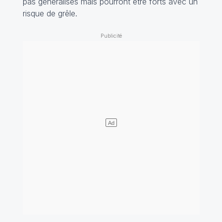
pas généralisés mais pourront être forts avec un
risque de grêle.