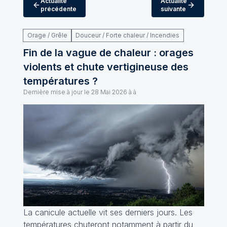
Actualité
Actualité
précédente
suivante
Orage / Grêle
Douceur / Forte chaleur / Incendies
Fin de la vague de chaleur : orages
violents et chute vertigineuse des
températures ?
Dernière mise à jour le
28 Mai 2026 à à
La canicule actuelle vit ses derniers jours. Les
températures chuteront notamment à partir du