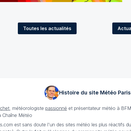
Toutes
les actualités
Actua
Histoire du site Météo
Paris
échet
, météorologiste
passionné
et présentateur météo à BFM
La Chaîne Météo
is.com est sans doute l'un des sites météo les plus réactifs 