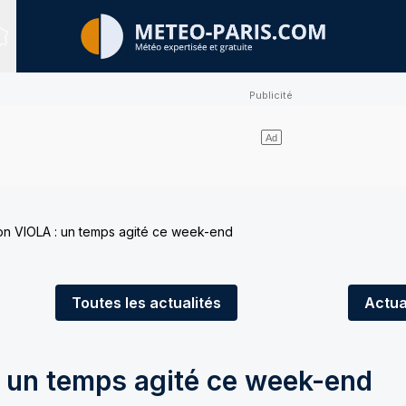
Sites expertisés
on VIOLA : un temps agité ce week-end
Toutes
les actualités
Actua
 un temps agité ce week-end