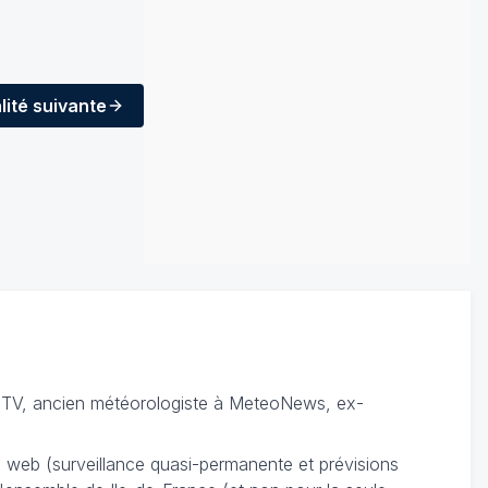
lité
suivante
TV, ancien météorologiste à MeteoNews, ex-
du web (surveillance quasi-permanente et prévisions