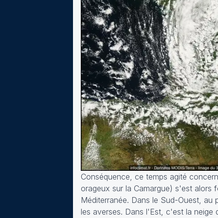
Conséquence, ce temps agité concerne
orageux sur la Camargue) s'est alors 
Méditerranée. Dans le Sud-Ouest, au p
les averses. Dans l'Est, c'est la neige 