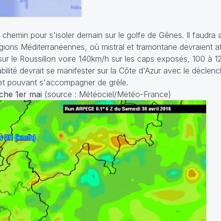
chemin pour s'isoler demain sur le golfe de Gênes. Il faudra a
gions Méditerranéennes, où mistral et tramontane devraient a
ur le Roussillon voire 140km/h sur les caps exposés, 100 à 
stabilité devrait se manifester sur la Côte d'Azur avec le décl
et pouvant s'accompagner de grêle.
che 1er mai
(source : Météociel/Météo-France)