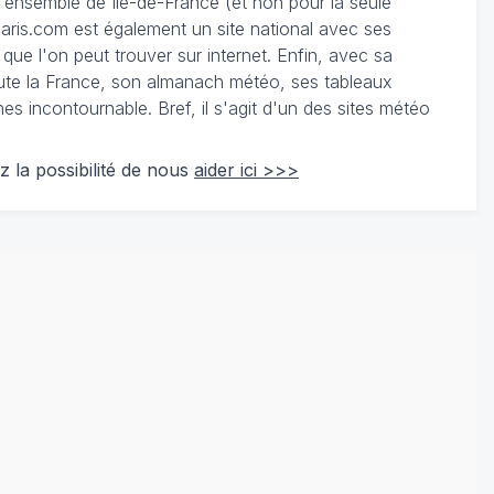
 l'ensemble de Ile-de-France (et non pour la seule
ris.com est également un site national avec ses
 que l'on peut trouver sur internet. Enfin, avec sa
te la France, son almanach météo, ses tableaux
 incontournable. Bref, il s'agit d'un des sites météo
z la possibilité de nous
aider ici >>>