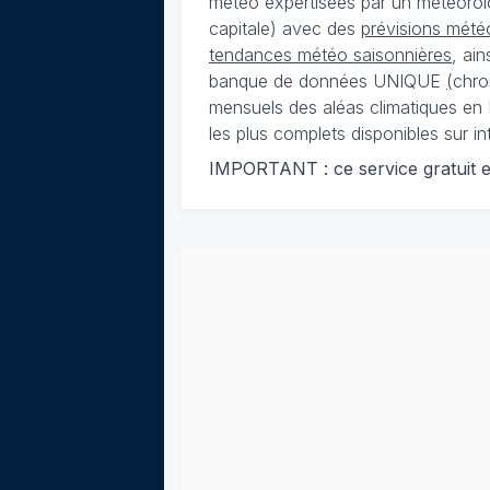
météo expertisées par un météorolog
capitale) avec des
prévisions météo
tendances météo saisonnières
, ai
banque de données UNIQUE
(
chro
mensuels des aléas climatiques en 
les plus complets disponibles sur in
IMPORTANT : ce service gratuit est