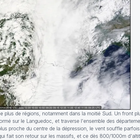
 plus de régions, notamment dans la moitié Sud. Un front p
formé sur le Languedoc, et traverse l'ensemble des départeme
lus proche du centre de la dépression, le vent souffle parfo
qui fait son retour sur les massifs, et ce dès 800/1000m d'alti