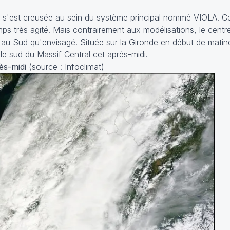
s'est creusée au sein du système principal nommé VIOLA. Ce
ps très agité. Mais contrairement aux modélisations, le centr
au Sud qu'envisagé. Située sur la Gironde en début de matinée
 le sud du Massif Central cet après-midi.
rès-midi
(source : Infoclimat)