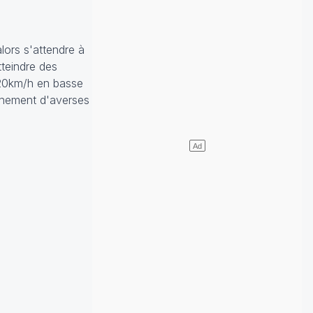
lors s'attendre à
tteindre des
120km/h en basse
enchement d'averses